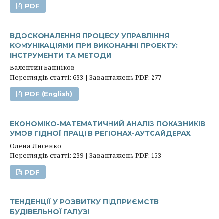
PDF
ВДОСКОНАЛЕННЯ ПРОЦЕСУ УПРАВЛІННЯ
КОМУНІКАЦІЯМИ ПРИ ВИКОНАННІ ПРОЕКТУ:
ІНСТРУМЕНТИ ТА МЕТОДИ
Валентин Банніков
Переглядів статті: 633 | Завантажень PDF: 277
PDF (English)
ЕКОНОМІКО-МАТЕМАТИЧНИЙ АНАЛІЗ ПОКАЗНИКІВ
УМОВ ГІДНОЇ ПРАЦІ В РЕГІОНАХ-АУТСАЙДЕРАХ
Олена Лисенко
Переглядів статті: 239 | Завантажень PDF: 153
PDF
ТЕНДЕНЦІЇ У РОЗВИТКУ ПІДПРИЄМСТВ
БУДІВЕЛЬНОЇ ГАЛУЗІ