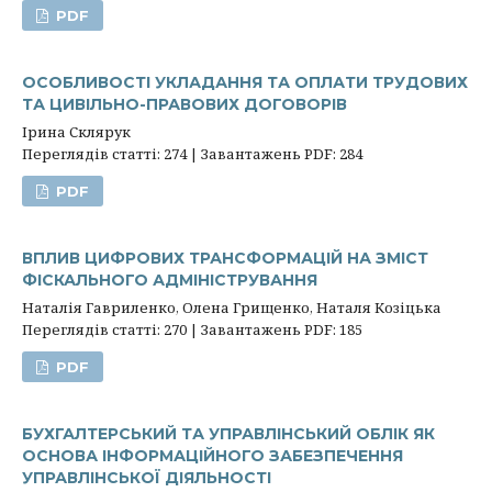
PDF
ОСОБЛИВОСТІ УКЛАДАННЯ ТА ОПЛАТИ ТРУДОВИХ
ТА ЦИВІЛЬНО-ПРАВОВИХ ДОГОВОРІВ
Ірина Склярук
Переглядів статті: 274 | Завантажень PDF: 284
PDF
ВПЛИВ ЦИФРОВИХ ТРАНСФОРМАЦІЙ НА ЗМІСТ
ФІСКАЛЬНОГО АДМІНІСТРУВАННЯ
Наталія Гавриленко, Олена Грищенко, Наталя Козіцька
Переглядів статті: 270 | Завантажень PDF: 185
PDF
БУХГАЛТЕРСЬКИЙ ТА УПРАВЛІНСЬКИЙ ОБЛІК ЯК
ОСНОВА ІНФОРМАЦІЙНОГО ЗАБЕЗПЕЧЕННЯ
УПРАВЛІНСЬКОЇ ДІЯЛЬНОСТІ