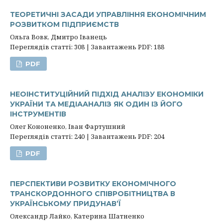
ТЕОРЕТИЧНІ ЗАСАДИ УПРАВЛІННЯ ЕКОНОМІЧНИМ
РОЗВИТКОМ ПІДПРИЄМСТВ
Ольга Вовк, Дмитро Іванець
Переглядів статті: 308 | Завантажень PDF: 188
PDF
НЕОІНСТИТУЦІЙНИЙ ПІДХІД АНАЛІЗУ ЕКОНОМІКИ
УКРАЇНИ ТА МЕДІААНАЛІЗ ЯК ОДИН ІЗ ЙОГО
ІНСТРУМЕНТІВ
Олег Кононенко, Іван Фартушний
Переглядів статті: 240 | Завантажень PDF: 204
PDF
ПЕРСПЕКТИВИ РОЗВИТКУ ЕКОНОМІЧНОГО
ТРАНСКОРДОННОГО СПІВРОБІТНИЦТВА В
УКРАЇНСЬКОМУ ПРИДУНАВ’Ї
Олександр Лайко, Катерина Шатненко