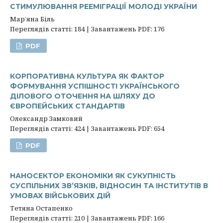
СТИМУЛЮВАННЯ РЕЕМІГРАЦІЇ МОЛОДІ УКРАЇНИ
Мар’яна Біль
Переглядів статті: 184 | Завантажень PDF: 176
PDF
КОРПОРАТИВНА КУЛЬТУРА ЯК ФАКТОР
ФОРМУВАННЯ УСПІШНОСТІ УКРАЇНСЬКОГО
ДІЛОВОГО ОТОЧЕННЯ НА ШЛЯХУ ДО
ЄВРОПЕЙСЬКИХ СТАНДАРТІВ
Олександр Зaмкoвий
Переглядів статті: 424 | Завантажень PDF: 654
PDF
НАНОСЕКТОР ЕКОНОМІКИ ЯК СУКУПНІСТЬ
СУСПІЛЬНИХ ЗВ’ЯЗКІВ, ВІДНОСИН ТА ІНСТИТУТІВ В
УМОВАХ ВІЙСЬКОВИХ ДІЙ
Тетяна Остапенко
Переглядів статті: 210 | Завантажень PDF: 166