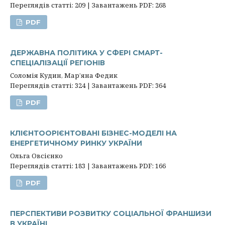
Переглядів статті: 209 | Завантажень PDF: 268
PDF
ДЕРЖАВНА ПОЛІТИКА У СФЕРІ СМАРТ-
СПЕЦІАЛІЗАЦІЇ РЕГІОНІВ
Соломія Кудин, Мар’яна Федик
Переглядів статті: 324 | Завантажень PDF: 364
PDF
КЛІЄНТООРІЄНТОВАНІ БІЗНЕС-МОДЕЛІ НА
ЕНЕРГЕТИЧНОМУ РИНКУ УКРАЇНИ
Ольга Овсієнко
Переглядів статті: 183 | Завантажень PDF: 166
PDF
ПЕРСПЕКТИВИ РОЗВИТКУ СОЦІАЛЬНОЇ ФРАНШИЗИ
В УКРАЇНІ