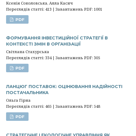
Ксенія Соколовська, Алла Касич
Переглядів статті: 413 | Завантажень PDF: 1001
PDF
ФОРМУВАННЯ ІНВЕСТИЦІЙНОЇ СТРАТЕГІЇ В
КОНТЕКСТІ ЗМІН В ОРГАНІЗАЦІЇ
Світлана Стахурська
Переглядів статті: 334 | Завантажень PDF: 305
PDF
ЛАНЦЮГ ПОСТАВОК: ОЦІНЮВАННЯ НАДІЙНОСТІ
ПОСТАЧАЛЬНИКА
Ольга Гірна
Переглядів статті: 465 | Завантажень PDF: 548
PDF
СТРАТЕГІЧНЕ І ЕКОЛОГІЧНЕ УПРАВЛІННЯ ЯК