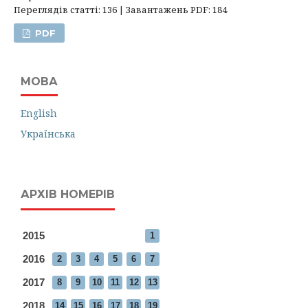
Переглядів статті: 136 | Завантажень PDF: 184
PDF
МОВА
English
Українська
АРХІВ НОМЕРІВ
2015
1
2016
2
3
4
5
6
7
2017
8
9
10
11
12
13
2018
14
15
16
17
18
19