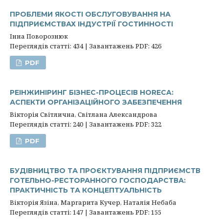
ПРОБЛЕМИ ЯКОСТІ ОБСЛУГОВУВАННЯ НА
ПІДПРИЄМСТВАХ ІНДУСТРІЇ ГОСТИННОСТІ
Інна Поворознюк
Переглядів статті: 434 | Завантажень PDF: 426
PDF
РЕІНЖИНІРИНГ БІЗНЕС-ПРОЦЕСІВ НORECA:
АСПЕКТИ ОРГАНІЗАЦІЙНОГО ЗАБЕЗПЕЧЕННЯ
Вікторія Світлична, Світлана Александрова
Переглядів статті: 240 | Завантажень PDF: 322
PDF
БУДІВНИЦТВО ТА ПРОЄКТУВАННЯ ПІДПРИЄМСТВ
ГОТЕЛЬНО-РЕСТОРАННОГО ГОСПОДАРСТВА:
ПРАКТИЧНІСТЬ ТА КОНЦЕПТУАЛЬНІСТЬ
Вікторія Язіна, Маргарита Кучер, Наталія Небаба
Переглядів статті: 147 | Завантажень PDF: 155