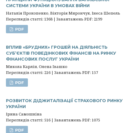
СИСТЕМИ УКРАЇНИ В УМОВАХ ВІЙНИ
Наталія Прокопенко, Вікторія Мирончук, Інеса Шепель
Переглядів статті: 1368 | Завантажень PDF: 2199
PDF
ВПЛИВ «БРУДНИХ» ГРОШЕЙ НА ДІЯЛЬНІСТЬ
СУБ’ЄКТІВ ПОВЕДІНКОВИХ ФІНАНСІВ НА РИНКУ
ФІНАНСОВИХ ПОСЛУГ УКРАЇНИ
Микола Карлін, Олена Івашко
Переглядів статті: 216 | Завантажень PDF: 157
PDF
РОЗВИТОК ДІДЖИТАЛІЗАЦІЇ СТРАХОВОГО РИНКУ
УКРАЇНИ
Ірина Самошкіна
Переглядів статті: 516 | Завантажень PDF: 1075
PDF