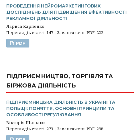
ПРОВЕДЕННЯ НЕЙРОМАРКЕТИНГОВИХ
ДОСЛІДЖЕНЬ ДЛЯ ПІДВИЩЕННЯ ЕФЕКТИВНОСТІ
РЕКЛАМНОЇ ДІЯЛЬНОСТІ
Лариса Карпенко
Переглядів статті: 147 | Завантажень PDF: 222
PDF
ПІДПРИЄМНИЦТВО, ТОРГІВЛЯ ТА
БІРЖОВА ДІЯЛЬНІСТЬ
ПІДПРИЄМНИЦЬКА ДІЯЛЬНІСТЬ В УКРАЇНІ ТА
ПОЛЬЩІ: ПОНЯТТЯ, ОСНОВНІ ПРИНЦИПИ ТА
ОСОБЛИВОСТІ РЕГУЛЮВАННЯ
Вікторія Шишлюк
Переглядів статті: 273 | Завантажень PDF: 298
PDF