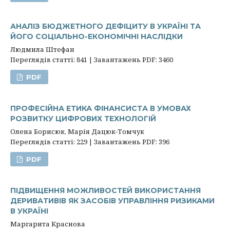
АНАЛІЗ БЮДЖЕТНОГО ДЕФІЦИТУ В УКРАЇНІ ТА
ЙОГО СОЦІАЛЬНО-ЕКОНОМІЧНІ НАСЛІДКИ
Людмила Штефан
Переглядів статті: 841 | Завантажень PDF: 3460
PDF
ПРОФЕСІЙНА ЕТИКА ФІНАНСИСТА В УМОВАХ
РОЗВИТКУ ЦИФРОВИХ ТЕХНОЛОГІЙ
Олена Борисюк, Марія Дацюк-Томчук
Переглядів статті: 229 | Завантажень PDF: 396
PDF
ПІДВИЩЕННЯ МОЖЛИВОСТЕЙ ВИКОРИСТАННЯ
ДЕРИВАТИВІВ ЯК ЗАСОБІВ УПРАВЛІННЯ РИЗИКАМИ
В УКРАЇНІ
Маргарита Краснова