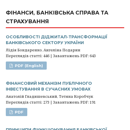
ФІНАНСИ, БАНКІВСЬКА СПРАВА ТА
СТРАХУВАННЯ
ОСОБЛИВОСТІ ДІДЖИТАЛ-ТРАНСФОРМАЦІЇ
БАНКІВСЬКОГО СЕКТОРУ УКРАЇНИ
Лідія Бондаренко, Ангеліна Подарин
Переглядів статті: 446 | Завантажень PDF: 643
PDF (English)
ФІНАНСОВИЙ МЕХАНІЗМ ПУБЛІЧНОГО
ІНВЕСТУВАННЯ В СУЧАСНИХ УМОВАХ
Анатолій Гладишевський, Тетяна Коробчук
Переглядів статті: 273 | Завантажень PDF: 191
PDF
ПРИНЦИПИ ФУНКЦІОНУВАННЯ БАНКІВСЬКОЇ