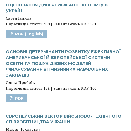
ОЦІНЮВАННЯ ДИВЕРСИФІКАЦІЇ ЕКСПОРТУ В
УКРАЇНІ
Євген Іванов
Переглядів статті: 459 | Завантажень PDF: 361
PDF (English)
ОСНОВНІ ДЕТЕРМІНАНТИ РОЗВИТКУ ЕФЕКТИВНОЇ
АМЕРИКАНСЬКОЇ Й ЄВРОПЕЙСЬКОЇ СИСТЕМИ
ОСВІТИ ТА ПОШУК ДІЄВИХ МОДЕЛЕЙ
ФІНАНСУВАННЯ ВІТЧИЗНЯНИХ НАВЧАЛЬНИХ
ЗАКЛАДІВ
Ольга Пробоїв
Переглядів статті: 158 | Завантажень PDF: 166
PDF
ЄВРОПЕЙСЬКИЙ ВЕКТОР ВІЙСЬКОВО-ТЕХНІЧНОГО
СПІВРОБІТНИЦТВА УКРАЇНИ
Марія Чеховська