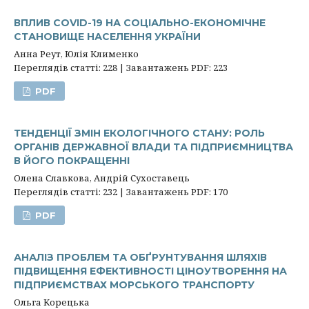
ВПЛИВ СOVID-19 НА СОЦІАЛЬНО-ЕКОНОМІЧНЕ
СТАНОВИЩЕ НАСЕЛЕННЯ УКРАЇНИ
Анна Реут, Юлія Клименко
Переглядів статті: 228 | Завантажень PDF: 223
PDF
ТЕНДЕНЦІЇ ЗМІН ЕКОЛОГІЧНОГО СТАНУ: РОЛЬ
ОРГАНІВ ДЕРЖАВНОЇ ВЛАДИ ТА ПІДПРИЄМНИЦТВА
В ЙОГО ПОКРАЩЕННІ
Олена Славкова, Андрій Сухоставець
Переглядів статті: 232 | Завантажень PDF: 170
PDF
АНАЛІЗ ПРОБЛЕМ ТА ОБҐРУНТУВАННЯ ШЛЯХІВ
ПІДВИЩЕННЯ ЕФЕКТИВНОСТІ ЦІНОУТВОРЕННЯ НА
ПІДПРИЄМСТВАХ МОРСЬКОГО ТРАНСПОРТУ
Ольга Корецька