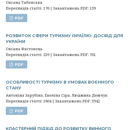
Оксана Табенська
Переглядів статті: 176 | Завантажень PDF: 139
PDF
РОЗВИТОК СФЕРИ ТУРИЗМУ ІЗРАЇЛЮ: ДОСВІД ДЛЯ
УКРАЇНИ
Оксана Фастовець
Переглядів статті: 239 | Завантажень PDF: 701
PDF
ОСОБЛИВОСТІ ТУРИЗМУ В УМОВАХ ВОЄННОГО
СТАНУ
Антоніна Зарубіна, Евеліна Сіра, Людмила Демчук
Переглядів статті: 1604 | Завантажень PDF: 3942
PDF
КЛАСТЕРНИЙ ПІДХІД ДО РОЗВИТКУ ВИННОГО