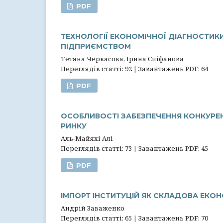
PDF
ТЕХНОЛОГІЇ ЕКОНОМІЧНОЇ ДІАГНОСТИК
ПІДПРИЄМСТВОМ
Тетяна Черкасова, Ірина Єпіфанова
Переглядів статті: 92 | Завантажень PDF: 64
PDF
ОСОБЛИВОСТІ ЗАБЕЗПЕЧЕННЯ КОНКУРЕ
РИНКУ
Аль-Майяхі Алі
Переглядів статті: 73 | Завантажень PDF: 45
PDF
ІМПОРТ ІНСТИТУЦІЙ ЯК СКЛАДОВА ЕКО
Андрій Заваженко
Переглядів статті: 65 | Завантажень PDF: 70