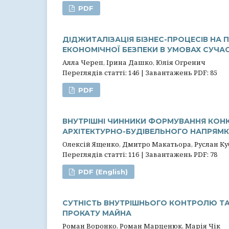
PDF
ДІДЖИТАЛІЗАЦІЯ БІЗНЕС-ПРОЦЕСІВ НА
ЕКОНОМІЧНОЇ БЕЗПЕКИ В УМОВАХ СУЧАС
Алла Череп, Ірина Дашко, Юлія Огренич
Переглядів статті: 146 | Завантажень PDF: 85
PDF
ВНУТРІШНІ ЧИННИКИ ФОРМУВАННЯ КОН
АРХІТЕКТУРНО-БУДІВЕЛЬНОГО НАПРЯМКУ
Олексій Ященко, Дмитро Макатьора, Руслан К
Переглядів статті: 116 | Завантажень PDF: 78
PDF (English)
СУТНІСТЬ ВНУТРІШНЬОГО КОНТРОЛЮ ТА 
ПРОКАТУ МАЙНА
Роман Воронко, Роман Марценюк, Марія Чік