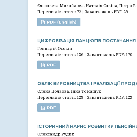
Єлизавета Михайлова, Наталія Савіна, Петро 
Переглядів статті: 72 | Завантажень PDF: 29
PDF (English)
ЦИФРОВІЗАЦІЯ ЛАНЦЮГІВ ПОСТАЧАННЯ 
Геннадій Осокін
Переглядів статті: 136 | Завантажень PDF: 170
PDF
ОБЛІК ВИРОБНИЦТВА І РЕАЛІЗАЦІЇ ПРОД
Олена Польова, Інна Томашук
Переглядів статті: 128 | Завантажень PDF: 123
PDF
ІСТОРИЧНИЙ НАРИС РОЗВИТКУ ПЕНСІЙН
Олександр Рудик