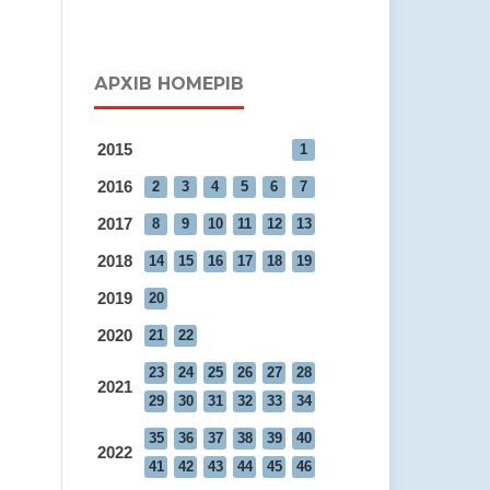
АРХІВ НОМЕРІВ
2015
1
2016
2
3
4
5
6
7
2017
8
9
10
11
12
13
2018
14
15
16
17
18
19
2019
20
2020
21
22
23
24
25
26
27
28
2021
29
30
31
32
33
34
35
36
37
38
39
40
2022
41
42
43
44
45
46