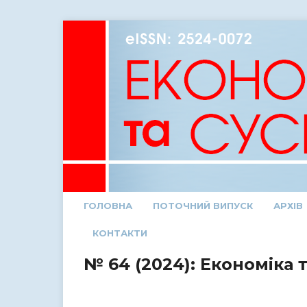
ГОЛОВНА
ПОТОЧНИЙ ВИПУСК
АРХІВ
КОНТАКТИ
№ 64 (2024): Економіка 