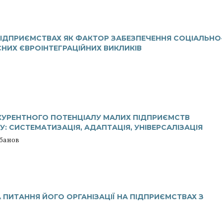
 ПІДПРИЄМСТВАХ ЯК ФАКТОР ЗАБЕЗПЕЧЕННЯ СОЦІАЛЬНО
НИХ ЄВРОІНТЕГРАЦІЙНИХ ВИКЛИКІВ
КУРЕНТНОГО ПОТЕНЦІАЛУ МАЛИХ ПІДПРИЄМСТВ
: СИСТЕМАТИЗАЦІЯ, АДАПТАЦІЯ, УНІВЕРСАЛІЗАЦІЯ
убанов
ПИТАННЯ ЙОГО ОРГАНІЗАЦІЇ НА ПІДПРИЄМСТВАХ З