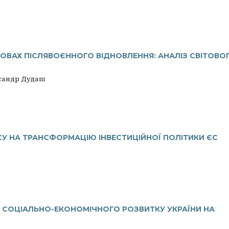
МОВАХ ПІСЛЯВОЄННОГО ВІДНОВЛЕННЯ: АНАЛІЗ СВІТОВО
ксандр Дудаш
У НА ТРАНСФОРМАЦІЮ ІНВЕСТИЦІЙНОЇ ПОЛІТИКИ ЄС
 СОЦІАЛЬНО-ЕКОНОМІЧНОГО РОЗВИТКУ УКРАЇНИ НА