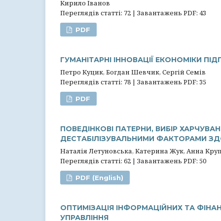
Кирило Іванов
Переглядів статті: 72 | Завантажень PDF: 43
PDF
ГУМАНІТАРНІ ІННОВАЦІЇ ЕКОНОМІКИ ПІ
Петро Куцик, Богдан Шевчик, Сергій Семів
Переглядів статті: 78 | Завантажень PDF: 35
PDF
ПОВЕДІНКОВІ ПАТЕРНИ, ВИБІР ХАРЧУВА
ДЕСТАБІЛІЗУВАЛЬНИМИ ФАКТОРАМИ ЗД
Наталія Летуновська, Катерина Жук, Анна Кру
Переглядів статті: 62 | Завантажень PDF: 50
PDF (English)
ОПТИМІЗАЦІЯ ІНФОРМАЦІЙНИХ ТА ФІНА
УПРАВЛІННЯ