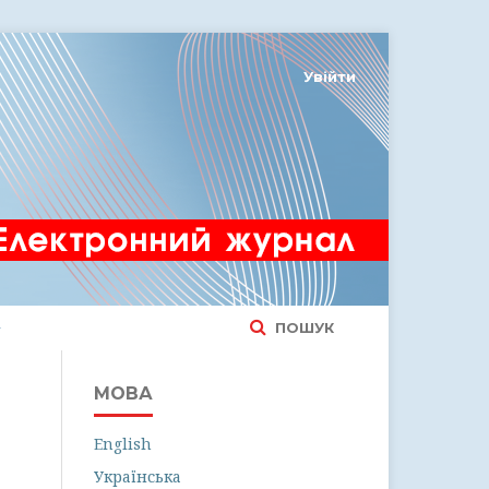
Увійти
ПОШУК
МОВА
English
Українська