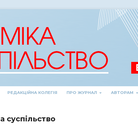
РЕДАКЦІЙНА КОЛЕГІЯ
ПРО ЖУРНАЛ
АВТОРАМ
та суспільство