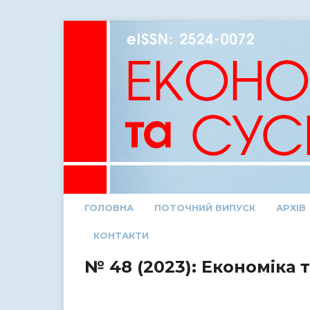
ГОЛОВНА
ПОТОЧНИЙ ВИПУСК
АРХІВ
КОНТАКТИ
№ 48 (2023): Економіка 