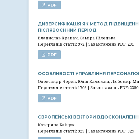
PDF
ДИВЕРСИФІКАЦІЯ ЯК МЕТОД ПІДВИЩЕНН
ПІСЛЯВОЄННИЙ ПЕРІОД
Владислав Храпач, Саміра Пілецька
Переглядів статті: 372 | Завантажень PDF: 291
PDF
ОСОБЛИВОСТІ УПРАВЛІННЯ ПЕРСОНАЛОМ
Олександр Череп, Юлія Калюжна, Любомир М
Переглядів статті: 1703 | Завантажень PDF: 2350
PDF
ЄВРОПЕЙСЬКІ ВЕКТОРИ ВДОСКОНАЛЕННЯ 
Катерина Бліщук
Переглядів статті: 325 | Завантажень PDF: 329