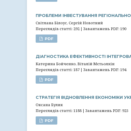
ПРОБЛЕМИ ІНВЕСТУВАННЯ РЕГІОНАЛЬНО
Світлана Білоус, Сергій Новотний
Переглядів статті: 292 | Завантажень PDF: 190
PDF
ДІАГНОСТИКА ЕФЕКТИВНОСТІ ІНТЕГРОВА
Катерина Бойченко, Віталій Мєтьолкін
Переглядів статті: 187 | Завантажень PDF: 194
PDF
СТРАТЕГІЯ ВІДНОВЛЕННЯ ЕКОНОМІКИ УКР
Оксана Булик
Переглядів статті: 1188 | Завантажень PDF: 925
PDF