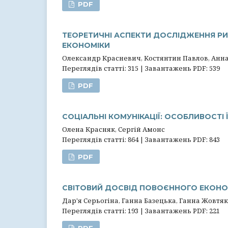
PDF
ТЕОРЕТИЧНІ АСПЕКТИ ДОСЛІДЖЕННЯ РИ
ЕКОНОМІКИ
Олександр Красневич, Костянтин Павлов, Анн
Переглядів статті: 315 | Завантажень PDF: 539
PDF
СОЦІАЛЬНІ КОМУНІКАЦІЇ: ОСОБЛИВОСТІ
Олена Красняк, Сергій Амонс
Переглядів статті: 864 | Завантажень PDF: 843
PDF
СВІТОВИЙ ДОСВІД ПОВОЄННОГО ЕКОНО
Дар'я Серьогіна, Ганна Базецька, Ганна Жовтяк
Переглядів статті: 193 | Завантажень PDF: 221