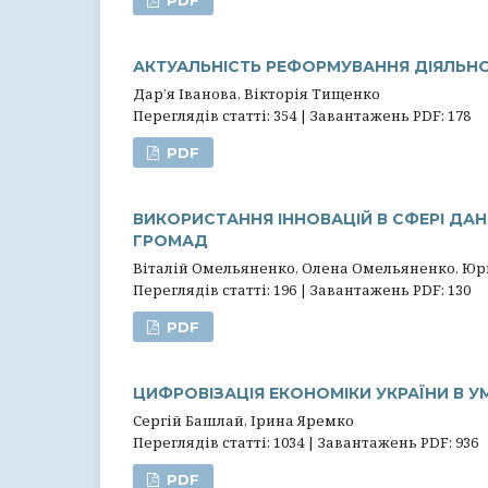
PDF
АКТУАЛЬНІСТЬ РЕФОРМУВАННЯ ДІЯЛЬНО
Дар’я Іванова, Вікторія Тищенко
Переглядів статті: 354 | Завантажень PDF: 178
PDF
ВИКОРИСТАННЯ ІННОВАЦІЙ В СФЕРІ ДАН
ГРОМАД
Віталій Омельяненко, Олена Омельяненко, Юр
Переглядів статті: 196 | Завантажень PDF: 130
PDF
ЦИФРОВІЗАЦІЯ ЕКОНОМІКИ УКРАЇНИ В У
Сергій Башлай, Ірина Яремко
Переглядів статті: 1034 | Завантажень PDF: 936
PDF