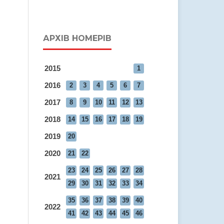
АРХІВ НОМЕРІВ
2015
1
2016
2
3
4
5
6
7
2017
8
9
10
11
12
13
2018
14
15
16
17
18
19
2019
20
2020
21
22
23
24
25
26
27
28
2021
29
30
31
32
33
34
35
36
37
38
39
40
2022
41
42
43
44
45
46