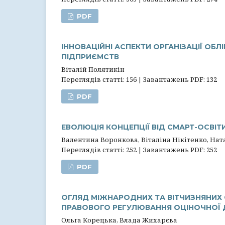
PDF
ІННОВАЦІЙНІ АСПЕКТИ ОРГАНІЗАЦІЇ ОБ
ПІДПРИЄМСТВ
Віталій Полятикін
Переглядів статті: 156 | Завантажень PDF: 132
PDF
ЕВОЛЮЦІЯ КОНЦЕПЦІЇ ВІД CМАРТ-ОСВІТ
Валентина Воронкова, Віталіна Нікітенко, На
Переглядів статті: 252 | Завантажень PDF: 252
PDF
ОГЛЯД МІЖНАРОДНИХ ТА ВІТЧИЗНЯНИХ С
ПРАВОВОГО РЕГУЛЮВАННЯ ОЦІНОЧНОЇ 
Ольга Корецька, Влада Жихарєва