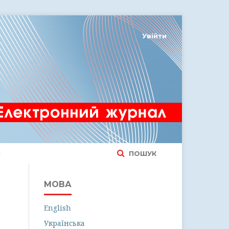
Увійти
ПОШУК
МОВА
English
Українська