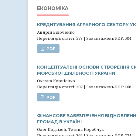
ЕКОНОМІКА
КРЕДИТУВАННЯ АГРАРНОГО СЕКТОРУ УКР
Андрій Білоченко
Переглядів статті: 573 | Завантажень PDF: 504
PDF
КОНЦЕПТУАЛЬНІ ОСНОВИ СТВОРЕННЯ С
МОРСЬКОЇ ДІЯЛЬНОСТІ УКРАЇНИ
Оксана Корнієнко
Переглядів статті: 207 | Завантажень PDF: 108
PDF
ФІНАНСОВЕ ЗАБЕЗПЕЧЕННЯ ВІДНОВЛЕН
ГРОМАД В УКРАЇНІ
Олег Подзізей, Тетяна Коробчук
Переглядів статті: 365 | Завантажень PDF: 274