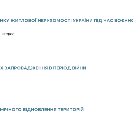
НКУ ЖИТЛОВОЇ НЕРУХОМОСТІ УКРАЇНИ ПІД ЧАС ВОЄНН
а Ющак
 ЇХ ЗАПРОВАДЖЕННЯ В ПЕРІОД ВІЙНИ
МІЧНОГО ВІДНОВЛЕННЯ ТЕРИТОРІЙ