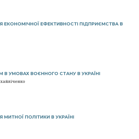
Я ЕКОНОМІЧНОЇ ЕФЕКТИВНОСТІ ПІДПРИЄМСТВА В
 В УМОВАХ ВОЄННОГО СТАНУ В УКРАЇНІ
ихайліченко
МИТНОЇ ПОЛІТИКИ В УКРАЇНІ