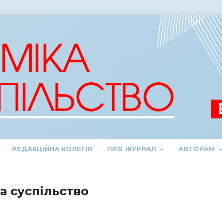
РЕДАКЦІЙНА КОЛЕГІЯ
ПРО ЖУРНАЛ
АВТОРАМ
та суспільство