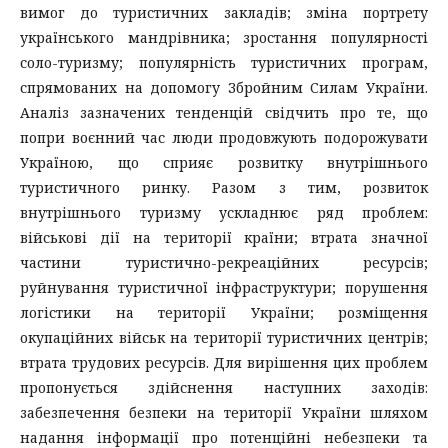
вимог до туристичних закладів; зміна портрету
українського мандрівника; зростання популярності
соло-туризму; популярність туристичних програм,
спрямованих на допомогу Збройним Силам України.
Аналіз зазначених тенденцій свідчить про те, що
попри воєнний час люди продовжують подорожувати
Україною, що сприяє розвитку внутрішнього
туристичного ринку. Разом з тим, розвиток
внутрішнього туризму ускладнює ряд проблем:
військові дії на території країни; втрата значної
частини туристично-рекреаційних ресурсів;
руйнування туристичної інфраструктури; порушення
логістики на території України; розміщення
окупаційних військ на території туристичних центрів;
втрата трудових ресурсів. Для вирішення цих проблем
пропонується здійснення наступних заходів:
забезпечення безпеки на території України шляхом
надання інформації про потенційні небезпеки та