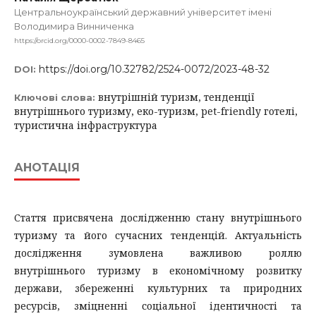
Центральноукраїнський державний університет імені
Володимира Винниченка
https://orcid.org/0000-0002-7849-8465
https://doi.org/10.32782/2524-0072/2023-48-32
DOI:
внутрішній туризм, тенденції
Ключові слова:
внутрішнього туризму, еко-туризм, pet-friendly готелі,
туристична інфраструктура
АНОТАЦІЯ
Стаття присвячена дослідженню стану внутрішнього
туризму та його сучасних тенденцій. Актуальність
дослідження зумовлена важливою роллю
внутрішнього туризму в економічному розвитку
держави, збереженні культурних та природних
ресурсів, зміцненні соціальної ідентичності та