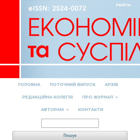
Увійти
ГОЛОВНА
ПОТОЧНИЙ ВИПУСК
АРХІВ
РЕДАКЦІЙНА КОЛЕГІЯ
ПРО ЖУРНАЛ
АВТОРАМ
КОНТАКТИ
Пошук