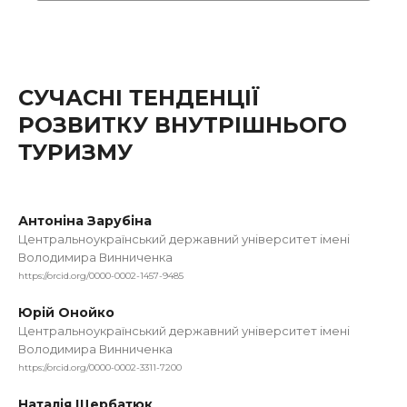
СУЧАСНІ ТЕНДЕНЦІЇ
РОЗВИТКУ ВНУТРІШНЬОГО
ТУРИЗМУ
Антоніна Зарубіна
Центральноукраїнський державний університет імені
Володимира Винниченка
https://orcid.org/0000-0002-1457-9485
Юрій Онойко
Центральноукраїнський державний університет імені
Володимира Винниченка
https://orcid.org/0000-0002-3311-7200
Наталія Щербатюк