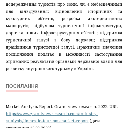
попередження туристів про зони, які є небезпечними
для відвідування; відновлення історичних та
культурних об'єктів; розробка альтернативних
маршрутів; відбудова туристичної інфраструктури,
доріг та інших інфраструктурних об'єктів; підтримка
туристичної галузі з боку держави; підтримка
працівників туристичної галузі. Практичне значення
дослідження полягає в можливості застосування
отриманих результатів органами державної влади для
розвитку внутрішнього туризму в Україні.
ПОСИЛАННЯ
Market Analysis Report. Grand view research. 2022. URL:
https://www.grandviewresearch.com/industry-
analysis/domestic-tourism-market-report
(дата
звернення: 12.03.2023).