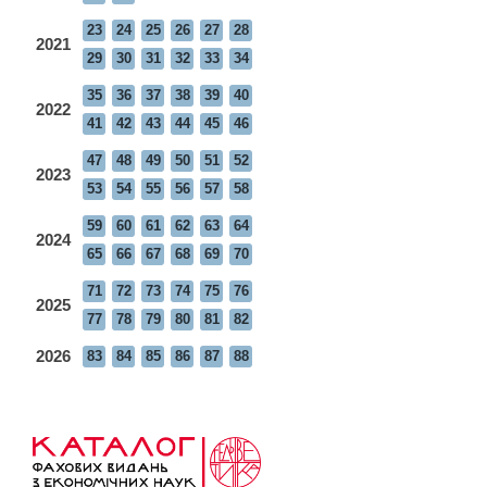
23
24
25
26
27
28
2021
29
30
31
32
33
34
35
36
37
38
39
40
2022
41
42
43
44
45
46
47
48
49
50
51
52
2023
53
54
55
56
57
58
59
60
61
62
63
64
2024
65
66
67
68
69
70
71
72
73
74
75
76
2025
77
78
79
80
81
82
2026
83
84
85
86
87
88