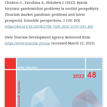
Chubrei O., Zarubina A., Holubets I. (2022). Rynok
turyzmu: pandemichni problemy ta novitni perspektyvy
[Tourism market: pandemic problems and latest
prospects]. Scientific perspectives, 1 (19). DOI:
https://doi.org/10.52058/2708-7530-2022-1(19)-391-403
State Tourism Development Agency. Retrieved from:
https://www.tourism.gov.ua/
(accessed March 12, 2023).