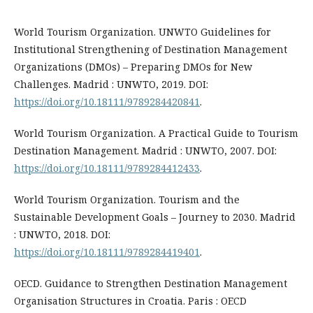
World Tourism Organization. UNWTO Guidelines for
Institutional Strengthening of Destination Management
Organizations (DMOs) – Preparing DMOs for New
Challenges. Madrid : UNWTO, 2019. DOI:
https://doi.org/10.18111/9789284420841
.
World Tourism Organization. A Practical Guide to Tourism
Destination Management. Madrid : UNWTO, 2007. DOI:
https://doi.org/10.18111/9789284412433
.
World Tourism Organization. Tourism and the
Sustainable Development Goals – Journey to 2030. Madrid
: UNWTO, 2018. DOI:
https://doi.org/10.18111/9789284419401
.
OECD. Guidance to Strengthen Destination Management
Organisation Structures in Croatia. Paris : OECD