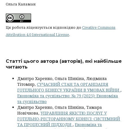
Ольга Каламан
Ця робота ліцензується відповідно до
Creative Commons
Attribution 4.0 International License
.
Статті цього автора (авторів), які найбільше
читають
Дмитро Харенко, Ольга Шикіна, Людмила
Тітомир,
СУЧАСНИЙ СТАН ТА ОРГАНІЗАЦІЯ
ГОТЕЛЬНОГО БІЗНЕСУ УКРАЇНИ В УМОВАХ ВІЙНИ
,
Економіка та суспільство: № 79 (2025): Економіка
та суспільство
Дмитро Харенко, Ольга Шикіна, Тамара
Новічкова,
УПРАВЛІННЯ ЯКІСТЮ ПОСЛУГ У
ГОТЕЛЬНО-РЕСТОРАННОМУ БІЗНЕСІ: СИСТЕМНИЙ
ТА ПРОЦЕСНИЙ ПІДХОДИ
,
Економіка та