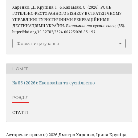
Харенко, Д., Крупіца, І., & Каламан, О. (2026). РОЛЬ
ГОТЕЛЬНО-РЕСТОРАННОГО БІЗНЕСУ В СТРАТЕГІЧНОМУ
УПРАВЛІННІ ТУРИСТИЧНИМИ РЕКРЕАЦІЙНИМИ
ДЕСТИНАЦІЯМИ УКРАЇНИ.
Економіка та суспільство
, (85).
https://doi.org/10.32782/2524-0072/2026-85-197
Формати цитування
НОМЕР
№ 85 (2026): Економіка та суспільство
РОЗДІЛ
СТАТТІ
Авторське право (c) 2026 Дмитро Харенко, Ірина Крупіца,