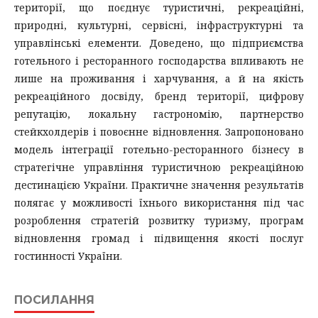
території, що поєднує туристичні, рекреаційні,
природні, культурні, сервісні, інфраструктурні та
управлінські елементи. Доведено, що підприємства
готельного і ресторанного господарства впливають не
лише на проживання і харчування, а й на якість
рекреаційного досвіду, бренд території, цифрову
репутацію, локальну гастрономію, партнерство
стейкхолдерів і повоєнне відновлення. Запропоновано
модель інтеграції готельно-ресторанного бізнесу в
стратегічне управління туристичною рекреаційною
дестинацією України. Практичне значення результатів
полягає у можливості їхнього використання під час
розроблення стратегій розвитку туризму, програм
відновлення громад і підвищення якості послуг
гостинності України.
ПОСИЛАННЯ