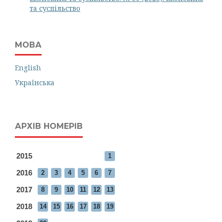
та суспільство
МОВА
English
Українська
АРХІВ НОМЕРІВ
2015
1
2016
2
3
4
5
6
7
2017
8
9
10
11
12
13
2018
14
15
16
17
18
19