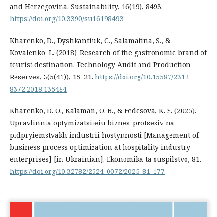
and Herzegovina. Sustainability, 16(19), 8493.
https://doi.org/10.3390/su16198493
Kharenko, D., Dyshkantiuk, O., Salamatina, S., &
Kovalenko, L. (2018). Research of the gastronomic brand of
tourist destination. Technology Audit and Production
Reserves, 3(5(41)), 15–21.
https://doi.org/10.15587/2312-
8372.2018.135484
Kharenko, D. O., Kalaman, O. B., & Fedosova, K. S. (2025).
Upravlinnia optymizatsiieiu biznes-protsesiv na
pidpryiemstvakh industrii hostynnosti [Management of
business process optimization at hospitality industry
enterprises] [in Ukrainian]. Ekonomika ta suspilstvo, 81.
https://doi.org/10.32782/2524-0072/2025-81-177