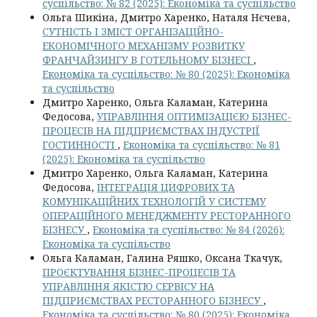
суспільство: № 82 (2025): Економіка та суспільство
Ольга Шикіна, Дмитро Харенко, Наталя Нєчева,
СУТНІСТЬ І ЗМІСТ ОРГАНІЗАЦІЙНО-
ЕКОНОМІЧНОГО МЕХАНІЗМУ РОЗВИТКУ
ФРАНЧАЙЗИНГУ В ГОТЕЛЬНОМУ БІЗНЕСІ
,
Економіка та суспільство: № 80 (2025): Економіка
та суспільство
Дмитро Харенко, Ольга Каламан, Катерина
Федосова,
УПРАВЛІННЯ ОПТИМІЗАЦІЄЮ БІЗНЕС-
ПРОЦЕСІВ НА ПІДПРИЄМСТВАХ ІНДУСТРІЇ
ГОСТИННОСТІ
,
Економіка та суспільство: № 81
(2025): Економіка та суспільство
Дмитро Харенко, Ольга Каламан, Катерина
Федосова,
ІНТЕГРАЦІЯ ЦИФРОВИХ ТА
КОМУНІКАЦІЙНИХ ТЕХНОЛОГІЙ У СИСТЕМУ
ОПЕРАЦІЙНОГО МЕНЕДЖМЕНТУ РЕСТОРАННОГО
БІЗНЕСУ
,
Економіка та суспільство: № 84 (2026):
Економіка та суспільство
Ольга Каламан, Галина Ряшко, Оксана Ткачук,
ПРОЄКТУВАННЯ БІЗНЕС-ПРОЦЕСІВ ТА
УПРАВЛІННЯ ЯКІСТЮ СЕРВІСУ НА
ПІДПРИЄМСТВАХ РЕСТОРАННОГО БІЗНЕСУ
,
Економіка та суспільство: № 80 (2025): Економіка