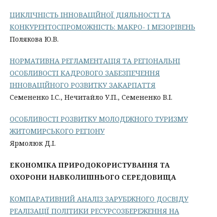
ЦИКЛІЧНІСТЬ ІННОВАЦІЙНОЇ ДІЯЛЬНОСТІ ТА
КОНКУРЕНТОСПРОМОЖНІСТЬ: МАКРО- І МЕЗОРІВЕНЬ
Полякова Ю.В.
НОРМАТИВНА РЕГЛАМЕНТАЦІЯ ТА РЕГІОНАЛЬНІ
ОСОБЛИВОСТІ КАДРОВОГО ЗАБЕЗПЕЧЕННЯ
ІННОВАЦІЙНОГО РОЗВИТКУ ЗАКАРПАТТЯ
Семененко І.С., Нечитайло У.П., Семененко В.І.
ОСОБЛИВОСТІ РОЗВИТКУ МОЛОДІЖНОГО ТУРИЗМУ
ЖИТОМИРСЬКОГО РЕГІОНУ
Ярмолюк Д.І.
ЕКОНОМІКА ПРИРОДОКОРИСТУВАННЯ ТА
ОХОРОНИ НАВКОЛИШНЬОГО СЕРЕДОВИЩА
КОМПАРАТИВНИЙ АНАЛІЗ ЗАРУБІЖНОГО ДОСВІДУ
РЕАЛІЗАЦІЇ ПОЛІТИКИ РЕСУРСОЗБЕРЕЖЕННЯ НА