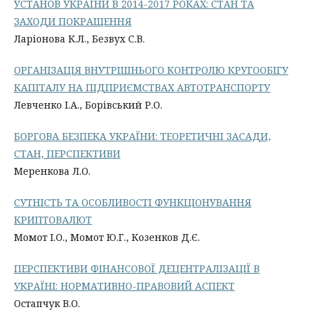
УСТАНОВ УКРАЇНИ В 2014-2017 РОКАХ: СТАН ТА
ЗАХОДИ ПОКРАЩЕННЯ
Ларіонова К.Л., Безвух С.В.
ОРГАНІЗАЦІЯ ВНУТРІШНЬОГО КОНТРОЛЮ КРУГООБІГУ
КАПІТАЛУ НА ПІДПРИЄМСТВАХ АВТОТРАНСПОРТУ
Левченко І.А., Борівський Р.О.
БОРГОВА БЕЗПЕКА УКРАЇНИ: ТЕОРЕТИЧНІ ЗАСАДИ,
СТАН, ПЕРСПЕКТИВИ
Меренкова Л.О.
СУТНІСТЬ ТА ОСОБЛИВОСТІ ФУНКЦІОНУВАННЯ
КРИПТОВАЛЮТ
Момот І.О., Момот Ю.Г., Козенков Д.Є.
ПЕРСПЕКТИВИ ФІНАНСОВОЇ ДЕЦЕНТРАЛІЗАЦІЇ В
УКРАЇНІ: НОРМАТИВНО-ПРАВОВИЙ АСПЕКТ
Остапчук В.О.