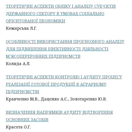
ТЕОРЕТИЧНІ АСПЕКТИ ОБЛІКУ І АНАЛІЗУ СУБ’ЄКТІВ
ДЕРЖАВНОГО СЕКТОРУ В УМОВАХ СОЦІАЛЬНО
ОРІЄНТОВАНОЇ ЕКОНОМІКИ
Кемарська Л.Г.
ОСОБЛИВОСТІ ВИКОРИСТАННЯ ПРОГНОЗНОГО АНАЛІЗУ
ДЛЯ ПІДВИЩЕННЯ ЕФЕКТИВНОСТІ ДІЯЛЬНОСТІ
М’ЯСОПЕРЕРОБНИХ ПІДПРИЄМСТВ
Коляда А.Л.
ТЕОРЕТИЧНІ АСПЕКТИ КОНТРОЛЮ І АУДИТУ ПРОЦЕСУ
РЕАЛІЗАЦІЇ ГОТОВОЇ ПРОДУКЦІЇ В АГРАРНОМУ
ПІДПРИЄМСТВІ
Кравченко М.В., Даценко А.Є., Золотаренко Ю.В.
ВИЗНАЧЕННЯ НАПРЯМКІВ АУДИТУ ВІДТВОРЕННЯ
ОСНОВНИХ ЗАСОБІВ
Красота О.Г.