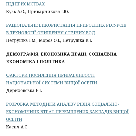
ПІДПРИЄМСТВАХ
Кузь А.О., Приварникова І.Ю.
РАЦІОНАЛЬНЕ ВИКОРИСТАННЯ ПРИРОДНИХ РЕСУРСІВ
В ТЕХНОЛОГІЇ ОЧИЩЕННЯ СТІЧНИХ ВОД
Петрушка І.М., Мороз О.І., Петрушка К.І.
ДЕМОГРАФІЯ, ЕКОНОМІКА ПРАЦІ, СОЦІАЛЬНА
ЕКОНОМІКА І ПОЛІТИКА
ФАКТОРИ ПОСИЛЕННЯ ПРИВАБЛИВОСТІ
НАЦІОНАЛЬНОЇ СИСТЕМИ ВИЩОЇ ОСВІТИ
Дериховська В.І.
РОЗРОБКА МЕТОДИКИ АНАЛІЗУ РІВНЯ СОЦІАЛЬНО-
ЕКОНОМІЧНИХ ВТРАТ ПЕРЕМІЩЕНИХ ЗАКЛАДІВ ВИЩОЇ
ОСВІТИ
Касич А.О.