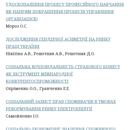
УДОСКОНАЛЕННЯ ПРОЦЕСУ ПРОФЕСІЙНОГО НАВЧАННЯ
ЯК НАПРЯМ ПОКРАЩЕННЯ ПРОЦЕСІВ УПРАВЛІННЯ
ОРГАНІЗАЦІЄЮ
Мороз O.С.
ДОСЛІДЖЕННЯ ГЕНДЕРНОЇ АСИМЕТРІЇ НА РИНКУ
ПРАЦІ УКРАЇНИ
Нікітіна А.В., Решетняк А.В., Решетняк Д.О.
СОЦІАЛЬНА ВІДПОВІДАЛЬНІСТЬ СТРАХОВОГО БІЗНЕСУ
ЯК ІНСТРУМЕНТ МІЖНАРОДНОЇ
КОНКУРЕНТОСПРОМОЖНОСТІ
Охріменко О.О., Гранченко Е.Е.
СОЦІАЛЬНИЙ ЗАХИСТ ПРАВ СПОЖИВАЧІВ В УМОВАХ
РЕФОРМУВАННЯ РИНКУ ЕЛЕКТРОЕНЕРГІЇ
Самойленко І.О.
СОЦІАЛЬНО-ЕКОНОМІЧНЕ ЗНАЧЕННЯ СПОЖИВЧОГО