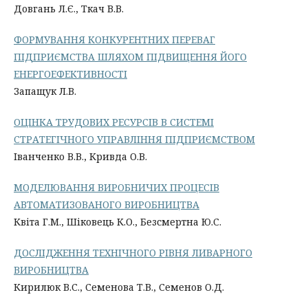
Довгань Л.Є., Ткач В.В.
ФОРМУВАННЯ КОНКУРЕНТНИХ ПЕРЕВАГ
ПІДПРИЄМСТВА ШЛЯХОМ ПІДВИЩЕННЯ ЙОГО
ЕНЕРГОЕФЕКТИВНОСТІ
Запащук Л.В.
ОЦІНКА ТРУДОВИХ РЕСУРСІВ В СИСТЕМІ
СТРАТЕГІЧНОГО УПРАВЛІННЯ ПІДПРИЄМСТВОМ
Іванченко В.В., Кривда О.В.
МОДЕЛЮВАННЯ ВИРОБНИЧИХ ПРОЦЕСІВ
АВТОМАТИЗОВАНОГО ВИРОБНИЦТВА
Квіта Г.М., Шіковець К.О., Безсмертна Ю.С.
ДОСЛІДЖЕННЯ ТЕХНІЧНОГО РІВНЯ ЛИВАРНОГО
ВИРОБНИЦТВА
Кирилюк В.С., Семенова Т.В., Семенов О.Д.