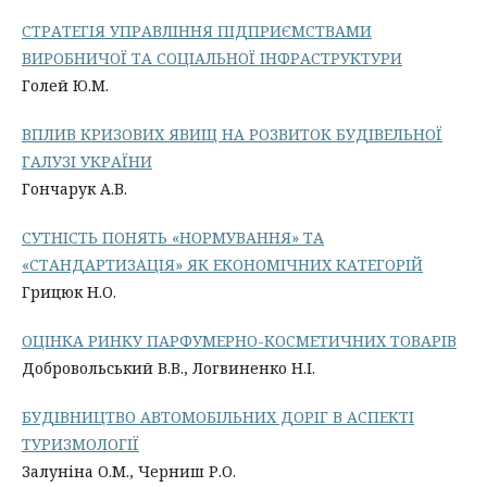
СТРАТЕГІЯ УПРАВЛІННЯ ПІДПРИЄМСТВАМИ
ВИРОБНИЧОЇ ТА СОЦІАЛЬНОЇ ІНФРАСТРУКТУРИ
Голей Ю.М.
ВПЛИВ КРИЗОВИХ ЯВИЩ НА РОЗВИТОК БУДІВЕЛЬНОЇ
ГАЛУЗІ УКРАЇНИ
Гончарук А.В.
СУТНІСТЬ ПОНЯТЬ «НОРМУВАННЯ» ТА
«СТАНДАРТИЗАЦІЯ» ЯК ЕКОНОМІЧНИХ КАТЕГОРІЙ
Грицюк Н.О.
ОЦІНКА РИНКУ ПАРФУМЕРНО-КОСМЕТИЧНИХ ТОВАРІВ
Добровольський В.В., Логвиненко Н.І.
БУДІВНИЦТВО АВТОМОБІЛЬНИХ ДОРІГ В АСПЕКТІ
ТУРИЗМОЛОГІЇ
Залуніна О.М., Черниш Р.О.