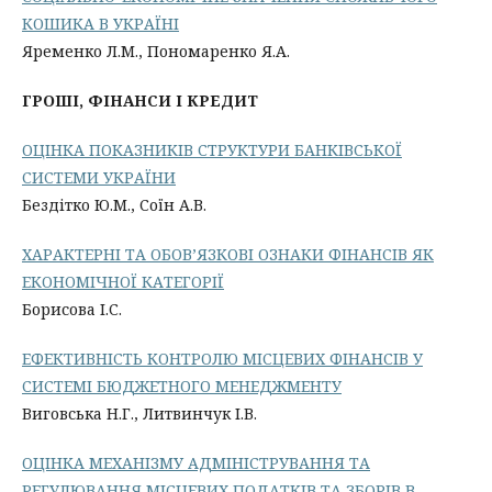
КОШИКА В УКРАЇНІ
Яременко Л.М., Пономаренко Я.А.
ГРОШІ, ФІНАНСИ І КРЕДИТ
ОЦІНКА ПОКАЗНИКІВ СТРУКТУРИ БАНКІВСЬКОЇ
СИСТЕМИ УКРАЇНИ
Бездітко Ю.М., Соїн А.В.
ХАРАКТЕРНІ ТА ОБОВ’ЯЗКОВІ ОЗНАКИ ФІНАНСІВ ЯК
ЕКОНОМІЧНОЇ КАТЕГОРІЇ
Борисова І.С.
ЕФЕКТИВНІСТЬ КОНТРОЛЮ МІСЦЕВИХ ФІНАНСІВ У
СИСТЕМІ БЮДЖЕТНОГО МЕНЕДЖМЕНТУ
Виговська Н.Г., Литвинчук І.В.
ОЦІНКА МЕХАНІЗМУ АДМІНІСТРУВАННЯ ТА
РЕГУЛЮВАННЯ МІСЦЕВИХ ПОДАТКІВ ТА ЗБОРІВ В