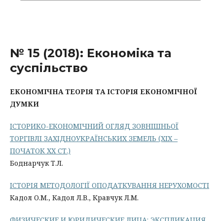
№ 15 (2018): Економіка та
суспільство
ЕКОНОМІЧНА ТЕОРІЯ ТА ІСТОРІЯ ЕКОНОМІЧНОЇ
ДУМКИ
ІСТОРИКО-ЕКОНОМІЧНИЙ ОГЛЯД ЗОВНІШНЬОЇ
ТОРГІВЛІ ЗАХІДНОУКРАЇНСЬКИХ ЗЕМЕЛЬ (ХІХ –
ПОЧАТОК ХХ СТ.)
Боднарчук Т.Л.
ІСТОРІЯ МЕТОДОЛОГІЇ ОПОДАТКУВАННЯ НЕРУХОМОСТІ
Кадол О.М., Кадол Л.В., Кравчук Л.М.
ФИЗИЧЕСКИЕ И ЮРИДИЧЕСКИЕ ЛИЦА: ЭКСПЛИКАЦИЯ