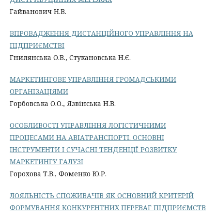
Гайванович Н.В.
ВПРОВАДЖЕННЯ ДИСТАНЦІЙНОГО УПРАВЛІННЯ НА
ПІДПРИЄМСТВІ
Гнилянська О.В., Стукановська Н.Є.
МАРКЕТИНГОВЕ УПРАВЛІННЯ ГРОМАДСЬКИМИ
ОРГАНІЗАЦІЯМИ
Горбовська О.О., Язвінська Н.В.
ОСОБЛИВОСТІ УПРАВЛІННЯ ЛОГІСТИЧНИМИ
ПРОЦЕСАМИ НА АВІАТРАНСПОРТІ. ОСНОВНІ
ІНСТРУМЕНТИ І СУЧАСНІ ТЕНДЕНЦІЇ РОЗВИТКУ
МАРКЕТИНГУ ГАЛУЗІ
Горохова Т.В., Фоменко Ю.Р.
ЛОЯЛЬНІСТЬ СПОЖИВАЧІВ ЯК ОСНОВНИЙ КРИТЕРІЙ
ФОРМУВАННЯ КОНКУРЕНТНИХ ПЕРЕВАГ ПІДПРИЄМСТВ