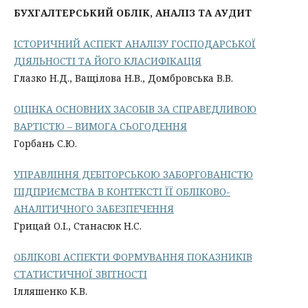
БУХГАЛТЕРСЬКИЙ ОБЛІК, АНАЛІЗ ТА АУДИТ
ІСТОРИЧНИЙ АСПЕКТ АНАЛІЗУ ГОСПОДАРСЬКОЇ
ДІЯЛЬНОСТІ ТА ЙОГО КЛАСИФІКАЦІЯ
Глазко Н.Д., Ващілова Н.В., Домбровська В.В.
ОЦІНКА ОСНОВНИХ ЗАСОБІВ ЗА СПРАВЕДЛИВОЮ
ВАРТІСТЮ – ВИМОГА СЬОГОДЕННЯ
Горбань С.Ю.
УПРАВЛІННЯ ДЕБІТОРСЬКОЮ ЗАБОРГОВАНІСТЮ
ПІДПРИЄМСТВА В КОНТЕКСТІ ЇЇ ОБЛІКОВО-
АНАЛІТИЧНОГО ЗАБЕЗПЕЧЕННЯ
Грицай О.І., Станасюк Н.С.
ОБЛІКОВІ АСПЕКТИ ФОРМУВАННЯ ПОКАЗНИКІВ
СТАТИСТИЧНОЇ ЗВІТНОСТІ
Ілляшенко К.В.