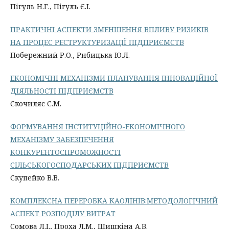
Пігуль Н.Г., Пігуль Є.І.
ПРАКТИЧНІ АСПЕКТИ ЗМЕНШЕННЯ ВПЛИВУ РИЗИКІВ
НА ПРОЦЕС РЕСТРУКТУРИЗАЦІЇ ПІДПРИЄМСТВ
Побережний Р.О., Рибицька Ю.Л.
ЕКОНОМІЧНІ МЕХАНІЗМИ ПЛАНУВАННЯ ІННОВАЦІЙНОЇ
ДІЯЛЬНОСТІ ПІДПРИЄМСТВ
Скочиляс С.М.
ФОРМУВАННЯ ІНСТИТУЦІЙНО-ЕКОНОМІЧНОГО
МЕХАНІЗМУ ЗАБЕЗПЕЧЕННЯ
КОНКУРЕНТОСПРОМОЖНОСТІ
СІЛЬСЬКОГОСПОДАРСЬКИХ ПІДПРИЄМСТВ
Скупейко В.В.
КОМПЛЕКСНА ПЕРЕРОБКА КАОЛІНІВ:МЕТОДОЛОГІЧНИЙ
АСПЕКТ РОЗПОДІЛУ ВИТРАТ
Сомова Л.І., Проха Л.М., Шишкіна А.В.