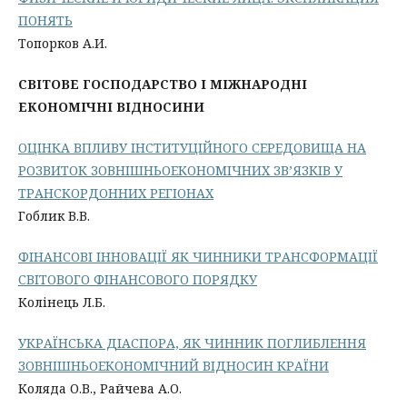
ПОНЯТЬ
Топорков А.И.
СВІТОВЕ ГОСПОДАРСТВО І МІЖНАРОДНІ
ЕКОНОМІЧНІ ВІДНОСИНИ
ОЦІНКА ВПЛИВУ ІНСТИТУЦІЙНОГО СЕРЕДОВИЩА НА
РОЗВИТОК ЗОВНІШНЬОЕКОНОМІЧНИХ ЗВ’ЯЗКІВ У
ТРАНСКОРДОННИХ РЕГІОНАХ
Гоблик В.В.
ФІНАНСОВІ ІННОВАЦІЇ ЯК ЧИННИКИ ТРАНСФОРМАЦІЇ
СВІТОВОГО ФІНАНСОВОГО ПОРЯДКУ
Колінець Л.Б.
УКРАЇНСЬКА ДІАСПОРА, ЯК ЧИННИК ПОГЛИБЛЕННЯ
ЗОВНІШНЬОЕКОНОМІЧНИЙ ВІДНОСИН КРАЇНИ
Коляда О.В., Райчева А.О.