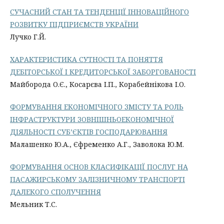
СУЧАСНИЙ СТАН ТА ТЕНДЕНЦІЇ ІННОВАЦІЙНОГО
РОЗВИТКУ ПІДПРИЄМСТВ УКРАЇНИ
Лучко Г.Й.
ХАРАКТЕРИСТИКА СУТНОСТІ ТА ПОНЯТТЯ
ДЕБІТОРСЬКОЇ І КРЕДИТОРСЬКОЇ ЗАБОРГОВАНОСТІ
Майборода О.Є., Косарєва І.П., Корабейнікова І.О.
ФОРМУВАННЯ ЕКОНОМІЧНОГО ЗМІСТУ ТА РОЛЬ
ІНФРАСТРУКТУРИ ЗОВНІШНЬОЕКОНОМІЧНОЇ
ДІЯЛЬНОСТІ СУБ’ЄКТІВ ГОСПОДАРЮВАННЯ
Малашенко Ю.А., Єфременко А.Г., Заволока Ю.М.
ФОРМУВАННЯ ОСНОВ КЛАСИФІКАЦІЇ ПОСЛУГ НА
ПАСАЖИРСЬКОМУ ЗАЛІЗНИЧНОМУ ТРАНСПОРТІ
ДАЛЕКОГО СПОЛУЧЕННЯ
Мельник Т.С.