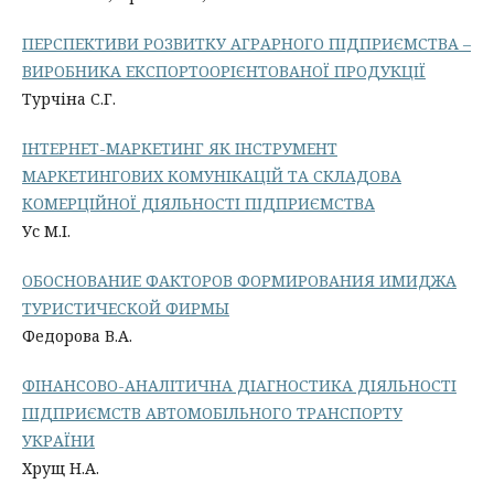
ПЕРСПЕКТИВИ РОЗВИТКУ АГРАРНОГО ПІДПРИЄМСТВА –
ВИРОБНИКА ЕКСПОРТООРІЄНТОВАНОЇ ПРОДУКЦІЇ
Турчіна С.Г.
ІНТЕРНЕТ-МАРКЕТИНГ ЯК ІНСТРУМЕНТ
МАРКЕТИНГОВИХ КОМУНІКАЦІЙ ТА СКЛАДОВА
КОМЕРЦІЙНОЇ ДІЯЛЬНОСТІ ПІДПРИЄМСТВА
Ус М.І.
ОБОСНОВАНИЕ ФАКТОРОВ ФОРМИРОВАНИЯ ИМИДЖА
ТУРИСТИЧЕСКОЙ ФИРМЫ
Федорова В.А.
ФІНАНСОВО-АНАЛІТИЧНА ДІАГНОСТИКА ДІЯЛЬНОСТІ
ПІДПРИЄМСТВ АВТОМОБІЛЬНОГО ТРАНСПОРТУ
УКРАЇНИ
Хрущ Н.А.