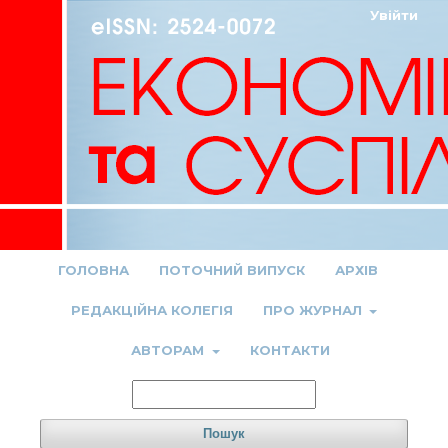
Увійти
ГОЛОВНА
ПОТОЧНИЙ ВИПУСК
АРХІВ
РЕДАКЦІЙНА КОЛЕГІЯ
ПРО ЖУРНАЛ
АВТОРАМ
КОНТАКТИ
Пошук