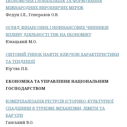
ЕКОНОМІЧНА ГЛОБАЛІЗАЦІЯ ТА ФОРМУВАННЯ
МІЖНАРОДНИХ ВИРОБНИЧИХ МЕРЕЖ
Федун І.Л., Генералов О.В.
ОГЛЯД ФІНАНСОВИХ І НЕФІНАНСОВИХ ЧИННИКІВ
ВПЛИВУ ДІЯЛЬНОСТІ ТНК НА ЕКОНОМІКУ
Юнацький М.О.
СВІТОВИЙ РИНОК НАФТИ: КЛЮЧОВІ ХАРАКТЕРИСТИКИ
ТА ТЕНДЕНЦІЇ
Юр’єва П.Б.
ЕКОНОМІКА ТА УПРАВЛІННЯ НАЦІОНАЛЬНИМ
ГОСПОДАРСТВОМ
КОМЕРЦІАЛІЗАЦІЯ РЕСУРСІВ ІСТОРИКО-КУЛЬТУРНОЇ
СПАДЩИНИ В ТУРИЗМІ: МЕХАНІЗМИ, ЛІМІТИ ТА
БАР’ЄРИ
Ганський В.О.