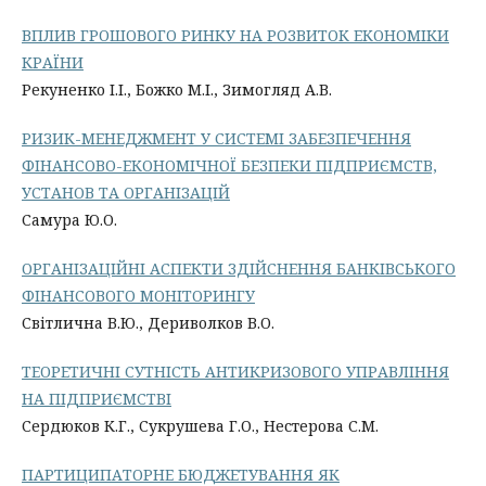
ВПЛИВ ГРОШОВОГО РИНКУ НА РОЗВИТОК ЕКОНОМІКИ
КРАЇНИ
Рекуненко І.І., Божко М.І., Зимогляд А.В.
РИЗИК-МЕНЕДЖМЕНТ У СИСТЕМІ ЗАБЕЗПЕЧЕННЯ
ФІНАНСОВО-ЕКОНОМІЧНОЇ БЕЗПЕКИ ПІДПРИЄМСТВ,
УСТАНОВ ТА ОРГАНІЗАЦІЙ
Самура Ю.О.
ОРГАНІЗАЦІЙНІ АСПЕКТИ ЗДІЙСНЕННЯ БАНКІВСЬКОГО
ФІНАНСОВОГО МОНІТОРИНГУ
Світлична В.Ю., Дериволков В.О.
ТЕОРЕТИЧНІ СУТНІСТЬ АНТИКРИЗОВОГО УПРАВЛІННЯ
НА ПІДПРИЄМСТВІ
Сердюков К.Г., Сукрушева Г.О., Нестерова С.М.
ПАРТИЦИПАТОРНЕ БЮДЖЕТУВАННЯ ЯК