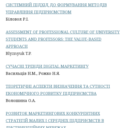
СИСТЕМНИЙ ПІДХІД ДО ФОРМУВАННЯ МЕТОДІВ
УПРАВЛІННЯ ПІДПРИЄМСТВОМ
Біловол Р.І.
ASSESSMENT OF PROFESSIONAL CULTURE OF UNIVERSITY
STUDENTS AND PROFESSORS: THE VALUE-BASED
APPROACH
Blyznyuk T.P.
СУЧАСНІ ТРЕНДИ DIGITAL МАРКЕТИНГУ
Васильців Н.М., Рожко Н.Я.
ТЕОРЕТИЧНІ АСПЕКТИ ВИЗНАЧЕННЯ ТА СУТНОСТІ
ЕКОНОМІЧНОГО РОЗВИТКУ ПІДПРИЄМСТВА
Волошина О.А.
РОЗВИТОК МАРКЕТИНГОВИХ КОНКУРЕНТНИХ
СТРАТЕГІЙ МАЛИХ І СЕРЕДНІХ ПІДПРИЄМСТВ В
ДИСТРИБУЦІЙНИХ МЕРЕЖАХ