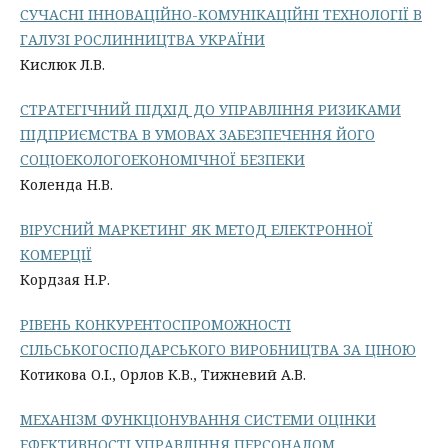
СУЧАСНІ ІННОВАЦІЙНО-КОМУНІКАЦІЙНІ ТЕХНОЛОГІЇ В
ГАЛУЗІ РОСЛИННИЦТВА УКРАЇНИ
Кислюк Л.В.
СТРАТЕГІЧНИЙ ПІДХІД ДО УПРАВЛІННЯ РИЗИКАМИ
ПІДПРИЄМСТВА В УМОВАХ ЗАБЕЗПЕЧЕННЯ ЙОГО
СОЦІОЕКОЛОГОЕКОНОМІЧНОЇ БЕЗПЕКИ
Коленда Н.В.
ВІРУСНИЙ МАРКЕТИНГ ЯК МЕТОД ЕЛЕКТРОННОЇ
КОМЕРЦІЇ
Кордзая Н.Р.
РІВЕНЬ КОНКУРЕНТОСПРОМОЖНОСТІ
СІЛЬСЬКОГОСПОДАРСЬКОГО ВИРОБНИЦТВА ЗА ЦІНОЮ
Котикова О.І., Орлов К.В., Тижневий А.В.
МЕХАНІЗМ ФУНКЦІОНУВАННЯ СИСТЕМИ ОЦІНКИ
ЕФЕКТИВНОСТІ УПРАВЛІННЯ ПЕРСОНАЛОМ