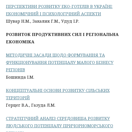
ПЕРСПЕКТИВИ РОЗВИТКУ ЕКО-ГОТЕЛІВ В УКРАЇНІ:
ЕКОНОМІЧНИЙ І ПСИХОЛОГІЧНИЙ АСПЕКТИ
Шувар Н.М., Закалик Г.М., Удуд І.Р.
РОЗВИТОК ПРОДУКТИВНИХ СИЛ І РЕГІОНАЛЬНА
ЕКОНОМІКА
МЕТОДИЧНІ ЗАСАДИ ЩОДО ФОРМУВАННЯ ТА
ФУНКЦІОНУВАННЯ ПОТЕНЦІАЛУ МАЛОГО БІЗНЕСУ
РЕГІОНІВ
Бошинда І.М.
КОНЦЕПТУАЛЬНІ ОСНОВИ РОЗВИТКУ СІЛЬСЬКИХ
ТЕРИТОРІЙ
Герцег В.А., Газуда Л.М.
СТРАТЕГІЧНИЙ АНАЛІЗ СЕРЕДОВИЩА РОЗВИТКУ
ЛЮДСЬКОГО ПОТЕНЦІАЛУ ПРИЧОРНОМОРСЬКОГО