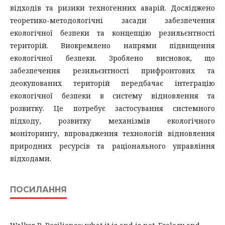
відходів та ризики техногенних аварій. Досліджено
теоретико-методологічні засади забезпечення
екологічної безпеки та концепцію резильєнтності
територій. Виокремлено напрями підвищення
екологічної безпеки. Зроблено висновок, що
забезпечення резильєнтності прифронтових та
деокупованих територій передбачає інтеграцію
екологічної безпеки в систему відновлення та
розвитку. Це потребує застосування системного
підходу, розвитку механізмів екологічного
моніторингу, впровадження технологій відновлення
природних ресурсів та раціонального управління
відходами.
ПОСИЛАННЯ