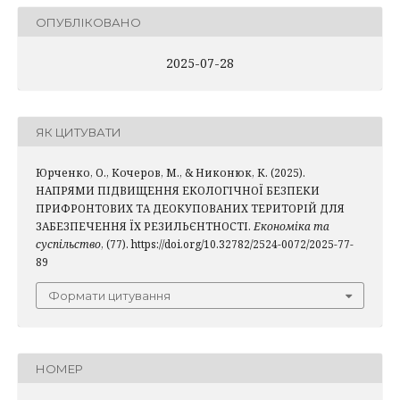
ОПУБЛІКОВАНО
2025-07-28
ЯК ЦИТУВАТИ
Юрченко, О., Кочеров, М., & Никонюк, К. (2025).
НАПРЯМИ ПІДВИЩЕННЯ ЕКОЛОГІЧНОЇ БЕЗПЕКИ
ПРИФРОНТОВИХ ТА ДЕОКУПОВАНИХ ТЕРИТОРІЙ ДЛЯ
ЗАБЕЗПЕЧЕННЯ ЇХ РЕЗИЛЬЄНТНОСТІ.
Економіка та
суспільство
, (77). https://doi.org/10.32782/2524-0072/2025-77-
89
Формати цитування
НОМЕР