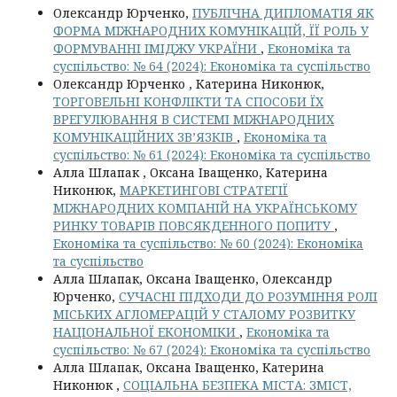
Олександр Юрченко,
ПУБЛІЧНА ДИПЛОМАТІЯ ЯК
ФОРМА МІЖНАРОДНИХ КОМУНІКАЦІЙ, ЇЇ РОЛЬ У
ФОРМУВАННІ ІМІДЖУ УКРАЇНИ
,
Економіка та
суспільство: № 64 (2024): Економіка та суспільство
Олександр Юрченко , Катерина Никонюк,
ТОРГОВЕЛЬНІ КОНФЛІКТИ ТА СПОСОБИ ЇХ
ВРЕГУЛЮВАННЯ В СИСТЕМІ МІЖНАРОДНИХ
КОМУНІКАЦІЙНИХ ЗВ’ЯЗКІВ
,
Економіка та
суспільство: № 61 (2024): Економіка та суспільство
Алла Шлапак , Оксана Іващенко, Катерина
Никонюк,
МАРКЕТИНГОВІ СТРАТЕГІЇ
МІЖНАРОДНИХ КОМПАНІЙ НА УКРАЇНСЬКОМУ
РИНКУ ТОВАРІВ ПОВСЯКДЕННОГО ПОПИТУ
,
Економіка та суспільство: № 60 (2024): Економіка
та суспільство
Алла Шлапак, Оксана Іващенко, Олександр
Юрченко,
СУЧАСНІ ПІДХОДИ ДО РОЗУМІННЯ РОЛІ
МІСЬКИХ АГЛОМЕРАЦІЙ У СТАЛОМУ РОЗВИТКУ
НАЦІОНАЛЬНОЇ ЕКОНОМІКИ
,
Економіка та
суспільство: № 67 (2024): Економіка та суспільство
Алла Шлапак, Оксана Іващенко, Катерина
Никонюк ,
СОЦІАЛЬНА БЕЗПЕКА МІСТА: ЗМІСТ,