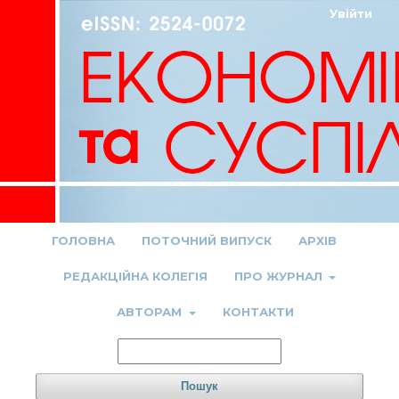
Увійти
ГОЛОВНА
ПОТОЧНИЙ ВИПУСК
АРХІВ
РЕДАКЦІЙНА КОЛЕГІЯ
ПРО ЖУРНАЛ
АВТОРАМ
КОНТАКТИ
Пошук