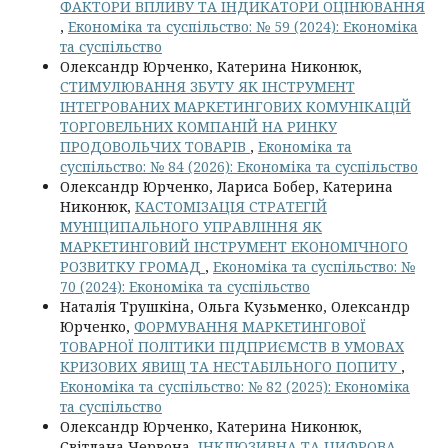
ФАКТОРИ ВПЛИВУ ТА ІНДИКАТОРИ ОЦІНЮВАННЯ
,
Економіка та суспільство: № 59 (2024): Економіка
та суспільство
Олександр Юрченко, Катерина Никонюк,
СТИМУЛЮВАННЯ ЗБУТУ ЯК ІНСТРУМЕНТ
ІНТЕГРОВАНИХ МАРКЕТИНГОВИХ КОМУНІКАЦІЙ
ТОРГОВЕЛЬНИХ КОМПАНІЙ НА РИНКУ
ПРОДОВОЛЬЧИХ ТОВАРІВ
,
Економіка та
суспільство: № 84 (2026): Економіка та суспільство
Олександр Юрченко, Лариса Бобер, Катерина
Никонюк,
КАСТОМІЗАЦІЯ СТРАТЕГІЙ
МУНІЦИПАЛЬНОГО УПРАВЛІННЯ ЯК
МАРКЕТИНГОВИЙ ІНСТРУМЕНТ ЕКОНОМІЧНОГО
РОЗВИТКУ ГРОМАД
,
Економіка та суспільство: №
70 (2024): Економіка та суспільство
Наталія Трушкіна, Ольга Кузьменко, Олександр
Юрченко,
ФОРМУВАННЯ МАРКЕТИНГОВОЇ
ТОВАРНОЇ ПОЛІТИКИ ПІДПРИЄМСТВ В УМОВАХ
КРИЗОВИХ ЯВИЩ ТА НЕСТАБІЛЬНОГО ПОПИТУ
,
Економіка та суспільство: № 82 (2025): Економіка
та суспільство
Олександр Юрченко, Катерина Никонюк,
Світлана Червона,
ІНКЛЮЗИВНА ТА ЦИФРОВА