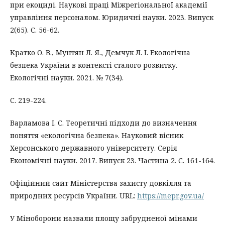
при екоциді. Наукові праці Міжрегіональної академії
управління персоналом. Юридичні науки. 2023. Випуск
2(65). С. 56-62.
Кратко О. В., Мунтян Л. Я., Демчук Л. І. Екологічна
безпека України в контексті сталого розвитку.
Екологічні науки. 2021. № 7(34).
С. 219-224.
Варламова І. С. Теоретичні підходи до визначення
поняття «екологічна безпека». Науковий вісник
Херсонського державного університету. Серія
Економічні науки. 2017. Випуск 23. Частина 2. С. 161-164.
Офіційний сайт Міністерства захисту довкілля та
природних ресурсів України. URL:
https://mepr.gov.ua/
У Міноборони назвали площу забрудненої мінами