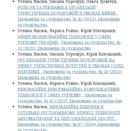
Тетяна Лисюк, Оксана Терещук, Ольга Демчук,
РОЛЬ PR ТА РЕКЛАМИ В ОРГАНІЗАЦІЇ
ТУРИСТИЧНИХ ПОДОРОЖЕЙ В УМОВАХ ВІЙНИ
,
Економіка та суспільство: № 42 (2022): Економіка
та суспільство
Тетяна Лисюк, Лариса Ройко, Юрій Білецький,
ЦИФРОВІ ІННОВАЦІЙНІ ТЕХНОЛОГІЇ У СФЕРІ
ТУРИЗМУ УКРАЇНИ
,
Економіка та суспільство: №
52 (2023): Економіка та суспільство
Тетяна Лисюк, Оксана Терещук, Юрій Білецький,
ОРГАНІЗАЦІЯ ТУРИСТИЧНИХ ПОДОРОЖЕЙ НА
РИНКУ ТУРИСТИЧНОЇ ІНДУСТРІЇ В УМОВАХ COVID-
ПАНДЕМІЇ
,
Економіка та суспільство: № 28 (2021):
Економіка та суспільство
Тетяна Лисюк, Лариса Ройко, Юрій Білецький,
ІННОВАЦІЙНІ ІНФОРМАЦІЙНО-КОМУНІКАТИВНІ
ТЕХНОЛОГІЇ У СФЕРІ ТУРИЗМУ
,
Економіка та
суспільство: № 43 (2022): Економіка та суспільство
Тетяна Лисюк,
ІННОВАЦІЙНІ РІШЕННЯ В
ГОТЕЛЬНО-РЕСТОРАННОМУ БІЗНЕСІ: ТЕХНОЛОГІЇ
АВТОМАТИЗАЦІЇ ТА ПЕРСОНАЛІЗАЦІЇ ПОСЛУГ
,
Економіка та суспільство: № 67 (2024): Економіка
та суспільство