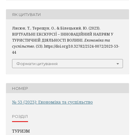
ЯК ЦИТУВАТИ
Лисюк, Т., Терещук, О., & Білецький, Ю. (2023).
ВІРТУАЛЬНІ ЕКСКУРСІЇ – ІННОВАЦІЙНИЙ НАПРЯМ У
ТУРИСТИЧНІЙ ДІЯЛЬНОСТІ ВОЛИНІ.
Економіка та
суспільство
, (53). https://doi.org/10.32782/2524-0072/2023-53-
44
Формати цитування
НОМЕР
№ 53 (2023): Економіка та суспільство
РОЗДІЛ
ТУРИЗМ