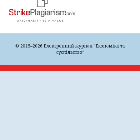
© 2015–2026 Електронний журнал "Економіка та
суспільство"