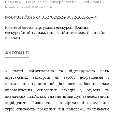
Волинський національний університет імені Лесі Українки
https://orcid.org/0000-0003-0477-4196
https://doi.org/10.32782/2524-0072/2023-53-44
DOI:
віртуальні екскурсії, Волинь,
Ключові слова:
екскурсійний туризм, інноваційні технології, онлайн-
проекти
АНОТАЦІЯ
У статті обгрунтовано та підтверджено роль
віртуальних екскурсій як засобу покращення і
пожвавлення туристичної діяльності на Волині, адже
впровадження сенсорних заходів у музеях та
визначних пам’ятках значно підвищує задоволеність
відвідувачів. Визначено, шо віртуальні екскурсійні
тури стискають враження від подорожі, включаючи