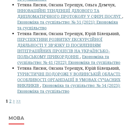
Тетяна Лисюк, Оксана Терещук, Ольга Демчук,
ІННОВАЦІЙНІ ТЕНДЕНЦІЇ ДІЛОВОГО ТА
ДИПЛОМАТИЧНОГО ПРОТОКОЛУ У СФЕРІ ПОСЛУГ
,
Економіка та суспільство: № 31 (2021): Економіка
та суспільство
Тетяна Лисюк, Оксана Терещук, Юрій Білецький,
ПЕРСПЕКТИВИ РОЗВИТКУ ЕКСКУРСІЙНОЇ
ДІЯЛЬНОСТІ У ЗВ’ЯЗКУ ІЗ ПОСИЛЕННЯМ
ІНТЕГРАЦІЙНИХ ПРОЦЕСІВ НА УКРАЇНСЬКО-
ПОЛЬСЬКОМУ ПРИКОРДОННІ
,
Економіка та
суспільство: № 41 (2022): Економіка та суспільство
Тетяна Лисюк, Оксана Терещук, Юрій Білецький,
ТУРИСТИЧНІ ПОДОРОЖІ У ВОЛИНСЬКІЙ ОБЛАСТІ:
ОСОБЛИВОСТІ ОРГАНІЗАЦІЇ В УМОВАХ СУЧАСНИХ
ВИКЛИКІВ
,
Економіка та суспільство: № 54 (2023):
Економіка та суспільство
1
2
>
>>
МОВА