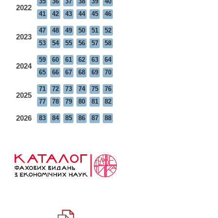
35
36
37
38
39
40
2022
41
42
43
44
45
46
47
48
49
50
51
52
2023
53
54
55
56
57
58
59
60
61
62
63
64
2024
65
66
67
68
69
70
71
72
73
74
75
76
2025
77
78
79
80
81
82
2026
83
84
85
86
87
88