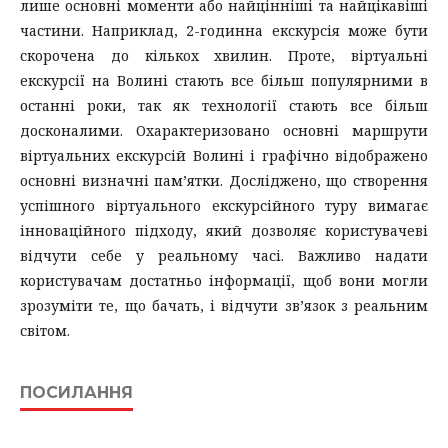
лише основні моменти або найцінніші та найцікавіші
частини. Наприклад, 2-годинна екскурсія може бути
скорочена до кількох хвилин. Проте, віртуальні
екскурсії на Волині стають все більш популярними в
останні роки, так як технології стають все більш
досконалими. Охарактеризовано основні маршрути
віртуальних екскурсій Волині і графічно відображено
основні визначні пам’ятки. Досліджено, що створення
успішного віртуального екскурсійного туру вимагає
інноваційного підходу, який дозволяє користувачеві
відчути себе у реальному часі. Важливо надати
користувачам достатньо інформації, щоб вони могли
зрозуміти те, що бачать, і відчути зв’язок з реальним
світом.
ПОСИЛАННЯ