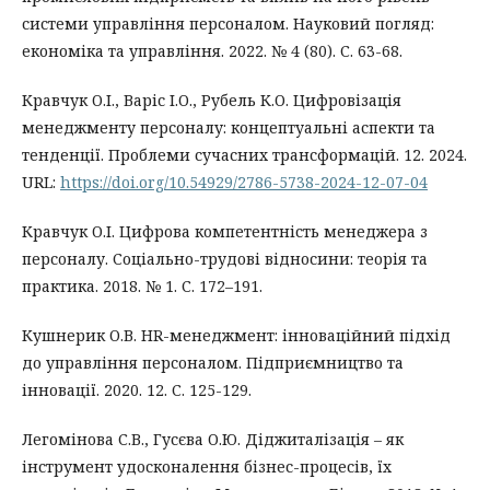
системи управління персоналом. Науковий погляд:
економіка та управління. 2022. № 4 (80). С. 63-68.
Кравчук О.І., Варіс І.О., Рубель К.О. Цифровізація
менеджменту персоналу: концептуальні аспекти та
тенденції. Проблеми сучасних трансформацій. 12. 2024.
URL:
https://doi.org/10.54929/2786-5738-2024-12-07-04
Кравчук О.І. Цифрова компетентність менеджера з
персоналу. Соціально-трудові відносини: теорія та
практика. 2018. № 1. С. 172–191.
Кушнерик О.В. HR-менеджмент: інноваційний підхід
до управління персоналом. Підприємництво та
інновації. 2020. 12. С. 125-129.
Легомінова С.В., Гусєва О.Ю. Діджиталізація – як
інструмент удосконалення бізнес-процесів, їх