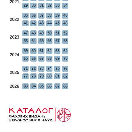
2021
29
30
31
32
33
34
35
36
37
38
39
40
2022
41
42
43
44
45
46
47
48
49
50
51
52
2023
53
54
55
56
57
58
59
60
61
62
63
64
2024
65
66
67
68
69
70
71
72
73
74
75
76
2025
77
78
79
80
81
82
2026
83
84
85
86
87
88