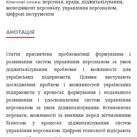
персонал, праця, діджиталізування,
Ключові слова:
менеджмент персоналу, управління персоналом,
цифрові інструменти
АНОТАЦІЯ
Стаття присвячена проблематиці формування і
розвивання систем управління персоналом за умов
діджиталізування: проблеми і можливості для
українських підприємств. Цілями виступають
дослідження проблем і можливостей українських
підприємств у процесах формування і подальшого
розвивання і удосконалення систем управління
персоналом за умов діджиталізування. Встановлено
переваги, можливості та виклики перед вітчизняним
бізнесом у процесах діджиталізування систем
управління персоналом. Цифрові технології відіграють