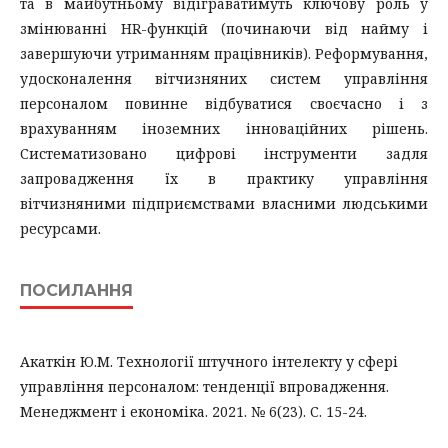
та в майбутньому відіграватимуть ключову роль у
змінюванні HR-функцій (починаючи від найму і
завершуючи утриманням працівників). Реформування,
удосконалення вітчизняних систем управління
персоналом повинне відбуватися своєчасно і з
врахуванням іноземних інноваційних рішень.
Систематизовано цифрові інструменти задля
запровадження їх в практику управління
вітчизняними підприємствами власними людськими
ресурсами.
ПОСИЛАННЯ
Акаткін Ю.М. Технології штучного інтелекту у сфері
управління персоналом: тенденції впровадження.
Менеджмент і економіка. 2021. № 6(23). С. 15-24.