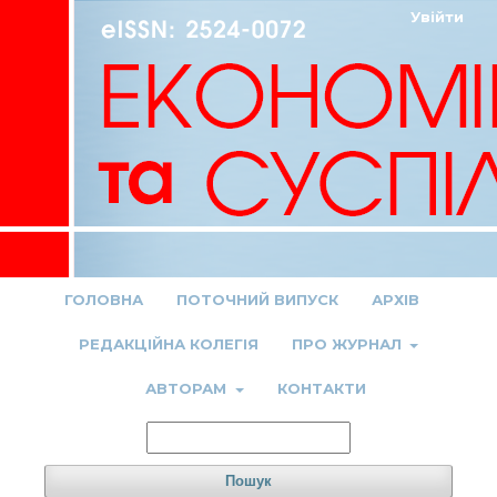
Увійти
ГОЛОВНА
ПОТОЧНИЙ ВИПУСК
АРХІВ
РЕДАКЦІЙНА КОЛЕГІЯ
ПРО ЖУРНАЛ
АВТОРАМ
КОНТАКТИ
Пошук