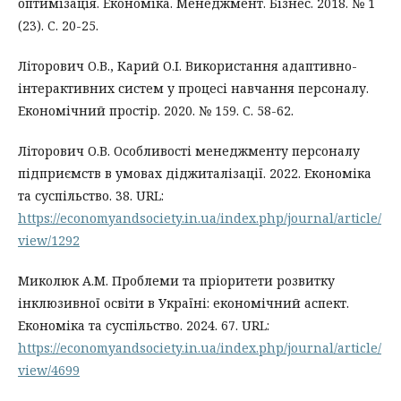
оптимізація. Економіка. Менеджмент. Бізнес. 2018. № 1
(23). C. 20-25.
Літорович О.В., Карий О.І. Використання адаптивно-
інтерактивних систем у процесі навчання персоналу.
Економічний простір. 2020. № 159. С. 58-62.
Літорович О.В. Особливості менеджменту персоналу
підприємств в умовах діджиталізації. 2022. Економіка
та суспільство. 38. URL:
https://economyandsociety.in.ua/index.php/journal/article/
view/1292
Миколюк А.М. Проблеми та пріоритети розвитку
інклюзивної освіти в Україні: економічний аспект.
Економіка та суспільство. 2024. 67. URL:
https://economyandsociety.in.ua/index.php/journal/article/
view/4699