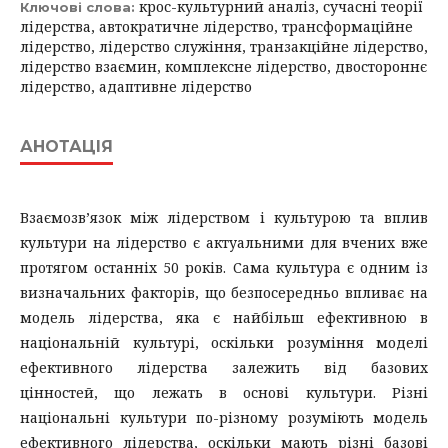
крос-культурний аналіз, сучасні теорії
Ключові слова:
лідерства, автократичне лідерство, трансформаційне
лідерство, лідерство служіння, транзакційне лідерство,
лідерство взаємин, комплексне лідерство, двостороннє
лідерство, адаптивне лідерство
АНОТАЦІЯ
Взаємозв’язок між лідерством і культурою та вплив
культури на лідерство є актуальними для вчених вже
протягом останніх 50 років. Сама культура є одним із
визначальних факторів, що безпосередньо впливає на
модель лідерства, яка є найбільш ефективною в
національній культурі, оскільки розуміння моделі
ефективного лідерства залежить від базових
цінностей, що лежать в основі культури. Різні
національні культури по-різному розуміють модель
ефективного лідерства, оскільки мають різні базові