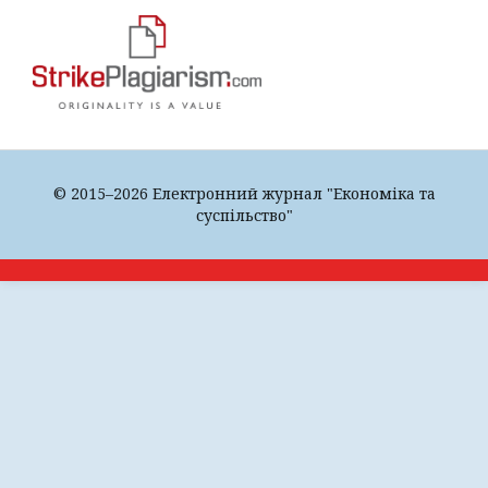
© 2015–2026 Електронний журнал "Економіка та
суспільство"