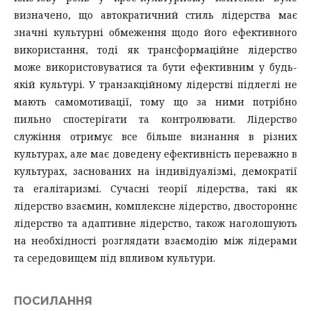
визначено, що автократичний стиль лідерства має
значні культурні обмеження щодо його ефективного
використання, тоді як трансформаційне лідерство
може використовуватися та бути ефективним у будь-
якій культурі. У транзакційному лідерстві підлеглі не
мають самомотивації, тому що за ними потрібно
пильно спостерігати та контролювати. Лідерство
служіння отримує все більше визнання в різних
культурах, але має доведену ефективність переважно в
культурах, заснованих на індивідуалізмі, демократії
та егалітаризмі. Сучасні теорії лідерства, такі як
лідерство взаємин, комплексне лідерство, двостороннє
лідерство та адаптивне лідерство, також наголошують
на необхідності розглядати взаємодію між лідерами
та середовищем під впливом культури.
ПОСИЛАННЯ