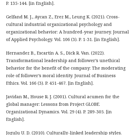
P. 135-144. [in English].
Gelfand M. J., Aycan Z., Erez M., Leung K. (2021). Cross-
cultural industrial organizational psychology and
organizational behavior: A hundred-year journey. Journal
of Applied Psychology. Vol. 106 (3). P. 1-31. [in English].
Hernandez B., Escartín A. S., Dick R. Van. (2022).
Transformational leadership and follower’s unethical
behavior for the benefit of the company: The moderating
role of follower’s moral identity. Journal of Business
Ethics. Vol. 166 (3). P. 451-467. [in English].
Javidan M., House R. J. (2001). Cultural acumen for the
global manager: Lessons from Project GLOBE.
Organizational Dynamics. Vol. 29 (4). P. 289-305. [in
English].
Jogulu U. D. (2010). Culturally-linked leadership styles.