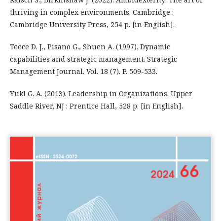
thriving in complex environments. Cambridge :
Cambridge University Press, 254 p. [in English].
Teece D. J., Pisano G., Shuen A. (1997). Dynamic
capabilities and strategic management. Strategic
Management Journal. Vol. 18 (7). P. 509-533.
Yukl G. A. (2013). Leadership in Organizations. Upper
Saddle River, NJ : Prentice Hall, 528 p. [in English].