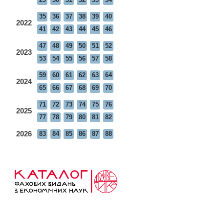
35
36
37
38
39
40
2022
41
42
43
44
45
46
47
48
49
50
51
52
2023
53
54
55
56
57
58
59
60
61
62
63
64
2024
65
66
67
68
69
70
71
72
73
74
75
76
2025
77
78
79
80
81
82
2026
83
84
85
86
87
88