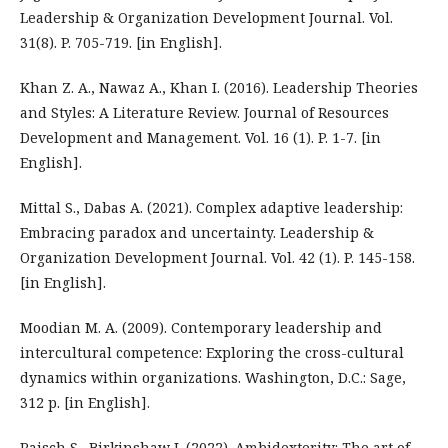
Leadership & Organization Development Journal. Vol.
31(8). P. 705-719. [in English].
Khan Z. A., Nawaz A., Khan I. (2016). Leadership Theories
and Styles: A Literature Review. Journal of Resources
Development and Management. Vol. 16 (1). P. 1-7. [in
English].
Mittal S., Dabas A. (2021). Complex adaptive leadership:
Embracing paradox and uncertainty. Leadership &
Organization Development Journal. Vol. 42 (1). P. 145-158.
[in English].
Moodian M. A. (2009). Contemporary leadership and
intercultural competence: Exploring the cross-cultural
dynamics within organizations. Washington, D.C.: Sage,
312 p. [in English].
Raisch S., Birkinshaw J. (2022). Ambidexterity: The art of