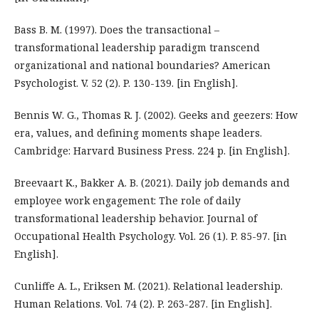
Bass B. M. (1997). Does the transactional –
transformational leadership paradigm transcend
organizational and national boundaries? American
Psychologist. V. 52 (2). P. 130-139. [in English].
Bennis W. G., Thomas R. J. (2002). Geeks and geezers: How
era, values, and defining moments shape leaders.
Cambridge: Harvard Business Press. 224 p. [in English].
Breevaart K., Bakker A. B. (2021). Daily job demands and
employee work engagement: The role of daily
transformational leadership behavior. Journal of
Occupational Health Psychology. Vol. 26 (1). P. 85-97. [in
English].
Cunliffe A. L., Eriksen M. (2021). Relational leadership.
Human Relations. Vol. 74 (2). P. 263-287. [in English].