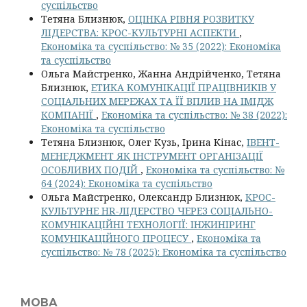
суспільство
Тетяна Близнюк,
ОЦІНКА РІВНЯ РОЗВИТКУ
ЛІДЕРСТВА: КРОС-КУЛЬТУРНІ АСПЕКТИ
,
Економіка та суспільство: № 35 (2022): Економіка
та суспільство
Ольга Майстренко, Жанна Андрійченко, Тетяна
Близнюк,
ЕТИКА КОМУНІКАЦІЇ ПРАЦІВНИКІВ У
СОЦІАЛЬНИХ МЕРЕЖАХ ТА ЇЇ ВПЛИВ НА ІМІДЖ
КОМПАНІЇ
,
Економіка та суспільство: № 38 (2022):
Економіка та суспільство
Тетяна Близнюк, Олег Кузь, Ірина Кінас,
ІВЕНТ-
МЕНЕДЖМЕНТ ЯК ІНСТРУМЕНТ ОРГАНІЗАЦІЇ
ОСОБЛИВИХ ПОДІЙ
,
Економіка та суспільство: №
64 (2024): Економіка та суспільство
Ольга Майстренко, Олександр Близнюк,
КРОС-
КУЛЬТУРНЕ HR-ЛІДЕРСТВО ЧЕРЕЗ СОЦІАЛЬНО-
КОМУНІКАЦІЙНІ ТЕХНОЛОГІЇ: ІНЖИНІРИНГ
КОМУНІКАЦІЙНОГО ПРОЦЕСУ
,
Економіка та
суспільство: № 78 (2025): Економіка та суспільство
МОВА