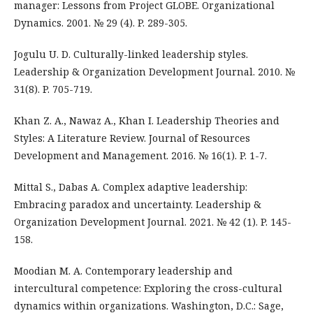
manager: Lessons from Project GLOBE. Organizational
Dynamics. 2001. № 29 (4). P. 289-305.
Jogulu U. D. Culturally-linked leadership styles.
Leadership & Organization Development Journal. 2010. №
31(8). P. 705-719.
Khan Z. A., Nawaz A., Khan I. Leadership Theories and
Styles: A Literature Review. Journal of Resources
Development and Management. 2016. № 16(1). P. 1-7.
Mittal S., Dabas A. Complex adaptive leadership:
Embracing paradox and uncertainty. Leadership &
Organization Development Journal. 2021. № 42 (1). P. 145-
158.
Moodian M. A. Contemporary leadership and
intercultural competence: Exploring the cross-cultural
dynamics within organizations. Washington, D.C.: Sage,