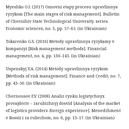
Myeshko O.I. (2017) Osnovni etapy procesu upravlinnya
ryzykom [The main stages of risk management]. Bulletin
of Chernihiv State Technological University. series.
Economic sciences, no. 3, pp. 57–65. (in Ukrainian)
Tokarenko G.S. (2016) Metody upravlinnya ryzykamy v
kompaniyi [Risk management methods]. Financial
management, no. 4, pp. 130–143. (in Ukrainian)
Uspenskyj V.A. (2014) Metody upravlinnya ryzykom
[Methods of risk management]. Finance and Credit, no. 7,
pp. 43–50. (in Ukrainian)
Chernousov E.V. (2008) Analiz rynku logistychnyx
provajderiv – zarubizhnyj dosvid [Analysis of the market
of logistics providers-foreign experience]. Menedzhment
v Rossii i za rubezhom, no. 6, pp. 13–17. (in Ukrainian)