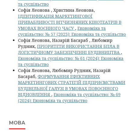
та суспільство
Софія Леонова , Христина Леонова,
ІДЕНТИФІКАЦІЯ МАРКЕТИНГОВОЇ
ПРИВАБЛИВОСТІ ВІТЧИЗНЯНИХ КІНОТЕАТРІВ В
УМОВАХ ВОЄННОГО ЧАСУ
,
Економіка та
суспільство: № 57 (2023): Економіка та суспільство
Софія Леонова, Назарій Басараб , Любомир
Рудник,
ПРІОРИТЕТИ ВИКОРИСТАННЯ БПЛА В
ЛОГІСТИЧНОМУ ЗАБЕЗПЕЧЕННІ БУДІВНИЦТВА
,
Економіка та суспільство: № 61 (2024): Економіка
та суспільство
Софія Леонова, Любомир Рудник, Назарій
Басараб,
ФОРМУВАННЯ ЕФЕКТИВНИХ
МАРКЕТИНГОВИХ СТРАТЕГІЙ ПІДПРИЄМСТВАМИ
БУДІВЕЛЬНОЇ ГАЛУЗІ В УМОВАХ ПОВОЄННОГО
ВІДНОВЛЕННЯ
,
Економіка та суспільство: № 69
(2024): Економіка та суспільство
МОВА