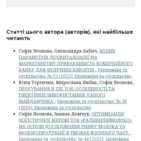
Статті цього автора (авторів), які найбільше
читають
Софія Леонова, Олександра Бабич,
ВПЛИВ
ПАРАМЕТРІВ ДІДЖИТАЛІЗАЦІЇ НА
МАРКЕТИНГОВУ ПРИВАБЛИВІСТЬ КОМЕРЦІЙНОГО
БАНКУ ДЛЯ ФІЗИЧНИХ КЛІЄНТІВ
,
Економіка та
суспільство: № 35 (2022): Економіка та суспільство
Юлія Тертична, Мирослава Любка, Софія Леонова,
ПРОСУВАННЯ В TIK TOK: ОСОБЛИВОСТІ ТА
ЕФЕКТИВНЕ ВИКОРИСТАННЯ ДАНОГО
МАЙДАНЧИКА
,
Економіка та суспільство: № 58
(2023): Економіка та суспільство
Софія Леонова, Іванна Демчук,
ОПТИМІЗАЦІЯ
ЛОГІСТИЧНОЇ МЕРЕЖІ ТОВ «РАДИВИЛІВМОЛОКО»
НА ОСНОВІ ДОСЛІДЖЕННЯ РИНКУ МОЛОКА ТА
МОЛОКОПРОДУКЦІЇ В УМОВАХ ВОЄННОГО ЧАСУ
,
Економіка та суспільство: № 44 (2022): Економіка