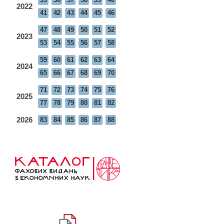
2022
41
42
43
44
45
46
47
48
49
50
51
52
2023
53
54
55
56
57
58
59
60
61
62
63
64
2024
65
66
67
68
69
70
71
72
73
74
75
76
2025
77
78
79
80
81
82
2026
83
84
85
86
87
88