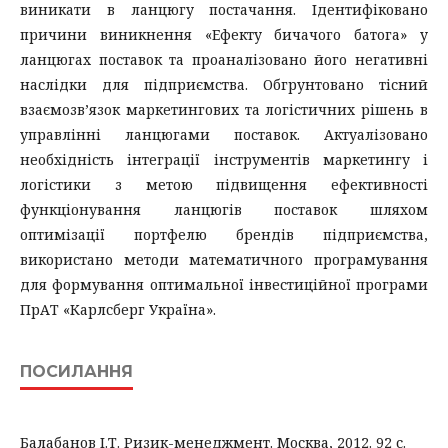
виникати в ланцюгу постачання. Ідентифіковано
причини виникнення «Ефекту бичачого батога» у
ланцюгах поставок та проаналізовано його негативні
наслідки для підприємства. Обгрунтовано тісний
взаємозв’язок маркетингових та логістичних рішень в
управлінні ланцюгами поставок. Актуалізовано
необхідність інтеграції інструментів маркетингу і
логістики з метою підвищення ефективності
функціонування ланцюгів поставок шляхом
оптимізації портфелю брендів підприємства,
використано методи математичного програмування
для формування оптимальної інвестиційної програми
ПрАТ «Карлсберг Україна».
ПОСИЛАННЯ
Балабанов І.Т. Ризик-менеджмент. Москва, 2012. 92 с.