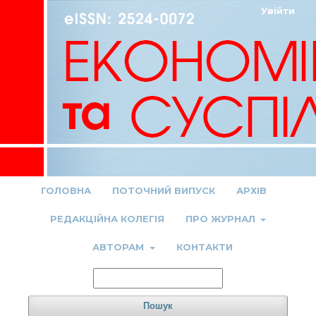
Увійти
ГОЛОВНА
ПОТОЧНИЙ ВИПУСК
АРХІВ
РЕДАКЦІЙНА КОЛЕГІЯ
ПРО ЖУРНАЛ
АВТОРАМ
КОНТАКТИ
Пошук