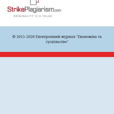
© 2015–2026 Електронний журнал "Економіка та
суспільство"