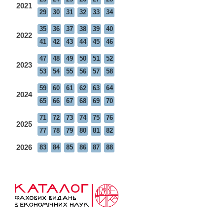
2021
29
30
31
32
33
34
35
36
37
38
39
40
2022
41
42
43
44
45
46
47
48
49
50
51
52
2023
53
54
55
56
57
58
59
60
61
62
63
64
2024
65
66
67
68
69
70
71
72
73
74
75
76
2025
77
78
79
80
81
82
2026
83
84
85
86
87
88