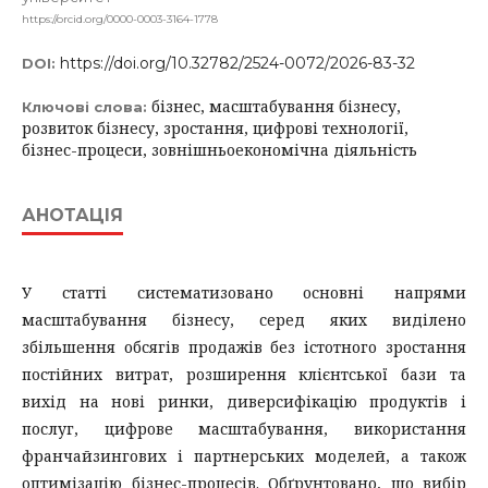
https://orcid.org/0000-0003-3164-1778
https://doi.org/10.32782/2524-0072/2026-83-32
DOI:
бізнес, масштабування бізнесу,
Ключові слова:
розвиток бізнесу, зростання, цифрові технології,
бізнес-процеси, зовнішньоекономічна діяльність
АНОТАЦІЯ
У статті систематизовано основні напрями
масштабування бізнесу, серед яких виділено
збільшення обсягів продажів без істотного зростання
постійних витрат, розширення клієнтської бази та
вихід на нові ринки, диверсифікацію продуктів і
послуг, цифрове масштабування, використання
франчайзингових і партнерських моделей, а також
оптимізацію бізнес-процесів. Обґрунтовано, що вибір