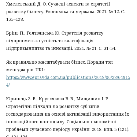
Хмелевський Д. О. Сучасні аспекти та стратегії
розвитку бізнесу. Економіка та держава. 2021. № 12. С.
135–138.
Брінь П., Голтвянська Ю. Стратегія розвитку
підприємства: сутність та класифікація.
Підприємництво та інновації. 2021. № 21. С. 31-34.
Як правильно масштабувати бізнес. Поради топ
менеджерів. URL:
https://www.epravda.com.ua/publications/2019/06/28/64915
4/
Юринець З. В., Круглякова В. В., Мищишин І. Р.
Стратегічні підходи до розвитку суб’єктів
господарювання на основі активізації використання їх
інноваційного потенціалу. Соціально-економічні
проблеми сучасного періоду України. 2018. Вип. 3 (131).
С. 121-125