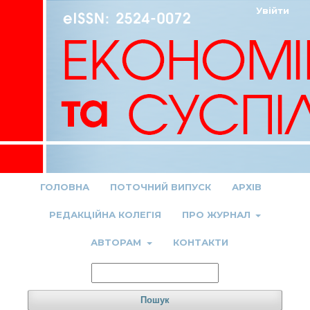
Увійти
ГОЛОВНА
ПОТОЧНИЙ ВИПУСК
АРХІВ
РЕДАКЦІЙНА КОЛЕГІЯ
ПРО ЖУРНАЛ
АВТОРАМ
КОНТАКТИ
Пошук