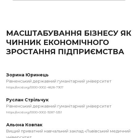
МАСШТАБУВАННЯ БІЗНЕСУ ЯК
ЧИННИК ЕКОНОМІЧНОГО
ЗРОСТАННЯ ПІДПРИЄМСТВА
Зорина Юринець
Рівненський державний гуманітарний університет
https://orcid.org/0000-0002-4828-7907
Руслан Стрільчук
Рівненський державний гуманітарний університет
https://orcid.org/0000-0002-9287-5351
Альона Ковпак
Вищий приватний навчальний заклад «Львівський медичний
університет