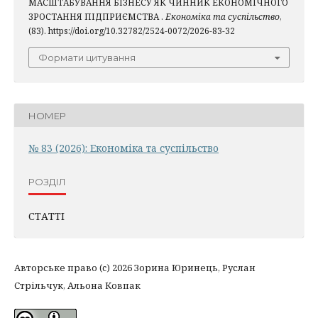
МАСШТАБУВАННЯ БІЗНЕСУ ЯК ЧИННИК ЕКОНОМІЧНОГО
ЗРОСТАННЯ ПІДПРИЄМСТВА .
Економіка та суспільство
,
(83). https://doi.org/10.32782/2524-0072/2026-83-32
Формати цитування
НОМЕР
№ 83 (2026): Економіка та суспільство
РОЗДІЛ
СТАТТІ
Авторське право (c) 2026 Зорина Юринець, Руслан
Стрільчук, Альона Ковпак