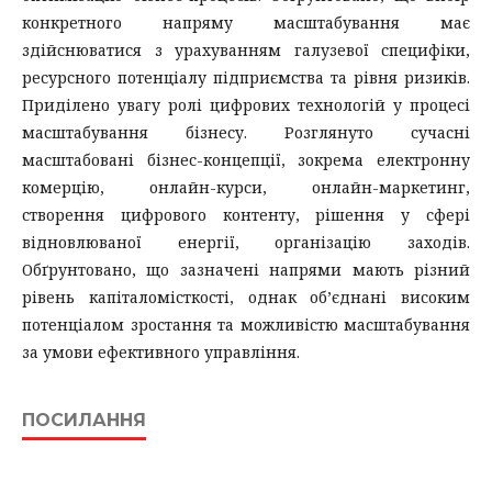
конкретного напряму масштабування має
здійснюватися з урахуванням галузевої специфіки,
ресурсного потенціалу підприємства та рівня ризиків.
Приділено увагу ролі цифрових технологій у процесі
масштабування бізнесу. Розглянуто сучасні
масштабовані бізнес-концепції, зокрема електронну
комерцію, онлайн-курси, онлайн-маркетинг,
створення цифрового контенту, рішення у сфері
відновлюваної енергії, організацію заходів.
Обґрунтовано, що зазначені напрями мають різний
рівень капіталомісткості, однак об’єднані високим
потенціалом зростання та можливістю масштабування
за умови ефективного управління.
ПОСИЛАННЯ