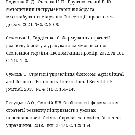
Водянка Л. Д., Стахова Н. П., Грунтковський В. Ю.
Методичний інструментарій відбору та
масштабування стартапів. Інвестиції: практика та
досвід. 2024. № 6. C. 90-95.
Семенча, І., Гордієнко, С. Формування стратегії
розвитку бізнесу з урахуванням умов воєнної
економіки України. Економічний простір. 2022. № 181.
С. 143-150.
Сумець О. Стратегії управління бізнесом. Agricultural
and Resource Economics: International Scientific E-
Journal. 2018. №. 4. (1). С. 136–148.
Ревуцька А.О., Смолій Л.В. Особливості формування
стратегії розвитку підприємств в умовах
невизначеності. Східна Європа: економіка, бізнес та
управління. 2018. Вип. 2 (13). С. 129-134.