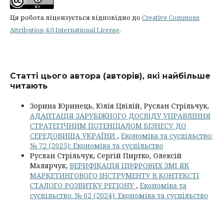
Ця робота ліцензується відповідно до
Creative Commons
Attribution 4.0 International License
.
Статті цього автора (авторів), які найбільше
читають
Зорина Юринець, Юлія Цвілій, Руслан Стрільчук,
АДАПТАЦІЯ ЗАРУБІЖНОГО ДОСВІДУ УПРАВЛІННЯ
СТРАТЕГІЧНИМ ПОТЕНЦІАЛОМ БІЗНЕСУ ДО
СЕРЕДОВИЩА УКРАЇНИ
,
Економіка та суспільство:
№ 72 (2025): Економіка та суспільство
Руслан Стрільчук, Сергій Пиртко, Олексій
Малярчук,
ВЕРИФІКАЦІЯ ЦИФРОВИХ ЗМІ ЯК
МАРКЕТИНГОВОГО ІНСТРУМЕНТУ В КОНТЕКСТІ
СТАЛОГО РОЗВИТКУ РЕГІОНУ
,
Економіка та
суспільство: № 62 (2024): Економіка та суспільство