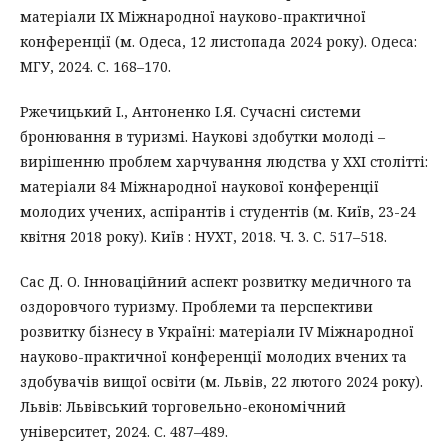
матеріали ІХ Міжнародної науково-практичної
конференції (м. Одеса, 12 листопада 2024 року). Одеса:
МГУ, 2024. С. 168–170.
Ржечицький І., Антоненко І.Я. Сучасні системи
бронювання в туризмі. Наукові здобутки молоді –
вирішенню проблем харчування людства у ХХІ столітті:
матеріали 84 Міжнародної наукової конференції
молодих учених, аспірантів і студентів (м. Київ, 23-24
квітня 2018 року). Київ : НУХТ, 2018. Ч. 3. С. 517–518.
Сас Д. О. Інноваційний аспект розвитку медичного та
оздоровчого туризму. Проблеми та перспективи
розвитку бізнесу в Україні: матеріали IV Міжнародної
науково-практичної конференції молодих вчених та
здобувачів вищої освіти (м. Львів, 22 лютого 2024 року).
Львів: Львівський торговельно-економічний
університет, 2024. С. 487–489.