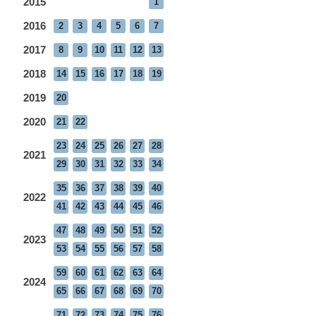
2015
1
2016
2
3
4
5
6
7
2017
8
9
10
11
12
13
2018
14
15
16
17
18
19
2019
20
2020
21
22
23
24
25
26
27
28
2021
29
30
31
32
33
34
35
36
37
38
39
40
2022
41
42
43
44
45
46
47
48
49
50
51
52
2023
53
54
55
56
57
58
59
60
61
62
63
64
2024
65
66
67
68
69
70
71
72
73
74
75
76