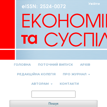
Увійти
ГОЛОВНА
ПОТОЧНИЙ ВИПУСК
АРХІВ
РЕДАКЦІЙНА КОЛЕГІЯ
ПРО ЖУРНАЛ
АВТОРАМ
КОНТАКТИ
Пошук