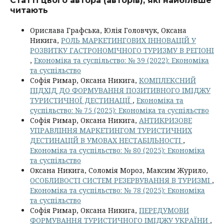
Статті цього автора (авторів), які найбільше
читають
Орислава Графська, Юлія Головчук, Оксана
Никига,
РОЛЬ МАРКЕТИНГОВИХ ІННОВАЦІЙ У
РОЗВИТКУ ГАСТРОНОМІЧНОГО ТУРИЗМУ В РЕГІОНІ
,
Економіка та суспільство: № 39 (2022): Економіка
та суспільство
Софія Римар, Оксана Никига,
КОМПЛЕКСНИЙ
ПІДХІД ДО ФОРМУВАННЯ ПОЗИТИВНОГО ІМІДЖУ
ТУРИСТИЧНОЇ ДЕСТИНАЦІЇ
,
Економіка та
суспільство: № 75 (2025): Економіка та суспільство
Софія Римар, Оксана Никига,
АНТИКРИЗОВЕ
УПРАВЛІННЯ МАРКЕТИНГОМ ТУРИСТИЧНИХ
ДЕСТИНАЦІЙ В УМОВАХ НЕСТАБІЛЬНОСТІ
,
Економіка та суспільство: № 80 (2025): Економіка
та суспільство
Оксана Никига, Соломія Мороз, Максим Журило,
ОСОБЛИВОСТІ СИСТЕМ РЕЗЕРВУВАННЯ В ТУРИЗМІ
,
Економіка та суспільство: № 78 (2025): Економіка
та суспільство
Софія Римар, Оксана Никига,
ПЕРЕДУМОВИ
ФОРМУВАННЯ ТУРИСТИЧНОГО ІМІДЖУ УКРАЇНИ
,