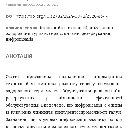
https://orcid.org/0000-0002-3492-7475
https://doi.org/10.32782/2524-0072/2026-83-14
DOI:
інноваційні технології, лікувально-
Ключові слова:
оздоровчий туризм, сервіс, онлайн-резервування,
цифровізація
АНОТАЦІЯ
Стаття присвячена визначенню інноваційних
технологій як чинника розвитку сервісу лікувально-
оздоровчого туризму та обґрунтування ролі онлайн-
резервування у підвищенні ефективності
обслуговування. Визначено, що цифровізація є одним
із ключових чинників конкурентоспроможності галузі.
Зазначено, що в умовах цифровізації важливу роль у
розвитку лікувально-оздоровчого туризму відіграють