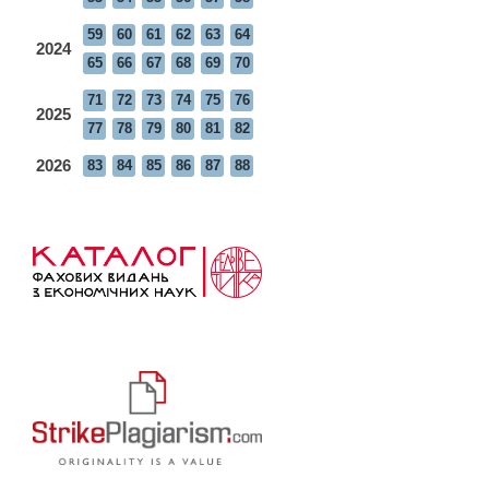
59
60
61
62
63
64
2024
65
66
67
68
69
70
71
72
73
74
75
76
2025
77
78
79
80
81
82
2026
83
84
85
86
87
88