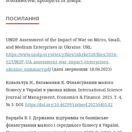
особливостей, прозорість та довіра.
ПОСИЛАННЯ
UNDP. Assessment of the Impact of War on Micro, Small,
and Medium Enterprises in Ukraine. URL:
https://www.undp.org/sites/g/files/zskgke326/files/2024-
02/UNDP-UA-assessment-war-impact-enterprises-
ukraine-summary.pdf
(дата звернення: 18.08.2025)
Ковальчук Н., Ватаманюк К. Фінансування малого
бізнесу в Україні в умовах війни. International Science
Journal of Management, Economics & Finance. 2025. Т. 4,
№ 3. DOI:
https://doi.org/10.46299/j.isjmef.20250403.02
Варцаба В. І. Державна підтримка та банківське
фінансування малого і середнього бізнесу в Україні.