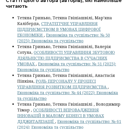
Статті цього автора (авторів), які найбільше
читають
Тетяна Гринько, Тетяна Гвініашвілі, Мар’яна
Каліберда,
СТРАТЕГІЧНЕ УПРАВЛІННЯ
ПІДПРИЄМСТВОМ В УМОВАХ ЦИФРОВОЇ
ЕКОНОМІКИ
,
Економіка та суспільство: № 50
(2023): Економіка та суспільство
Тетяна Гринько, Тетяна Гвініашвілі, Валерія
Сотула,
ОСОБЛИВОСТІ УПРАВЛІННЯ ЗБУТОВОЮ
ДІЯЛЬНІСТЮ ПІДПРИЄМСТВА В СУЧАСНИХ
УМОВАХ
,
Економіка та суспільство: № 51 (2023):
Економіка та суспільство
Тетяна Гринько, Тетяна Гвініашвілі, Анастасія
Піпкіна,
РОЛЬ ПЕРСОНАЛУ У ПРОЦЕСІ
УПРАВЛІННЯ РОЗВИТКОМ ПІДПРИЄМСТВА
,
Економіка та суспільство: № 44 (2022): Економіка
та суспільство
Тетяна Гринько, Тетяна Гвініашвілі , Володимир
Тімар ,
ОСОБЛИВОСТІ ВПРОВАДЖЕННЯ
ІННОВАЦІЙ В МАЛОМУ БІЗНЕСІ В УМОВАХ
ДІДЖИТАЛІЗАЦІЇ
,
Економіка та суспільство: № 61
(2024): Економіка та суспільство