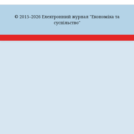
© 2015–2026 Електронний журнал "Економіка та
суспільство"