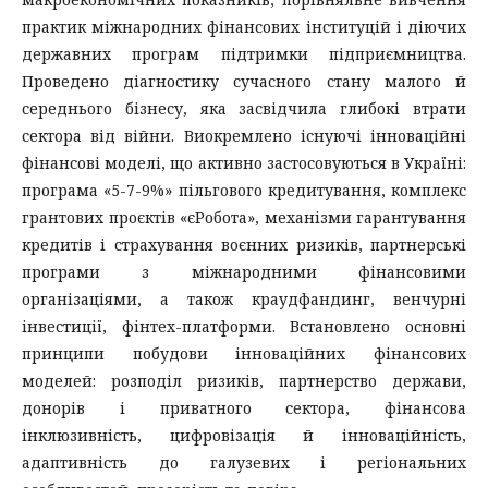
практик міжнародних фінансових інституцій і діючих
державних програм підтримки підприємництва.
Проведено діагностику сучасного стану малого й
середнього бізнесу, яка засвідчила глибокі втрати
сектора від війни. Виокремлено існуючі інноваційні
фінансові моделі, що активно застосовуються в Україні:
програма «5-7-9%» пільгового кредитування, комплекс
грантових проєктів «єРобота», механізми гарантування
кредитів і страхування воєнних ризиків, партнерські
програми з міжнародними фінансовими
організаціями, а також краудфандинг, венчурні
інвестиції, фінтех-платформи. Встановлено основні
принципи побудови інноваційних фінансових
моделей: розподіл ризиків, партнерство держави,
донорів і приватного сектора, фінансова
інклюзивність, цифровізація й інноваційність,
адаптивність до галузевих і регіональних