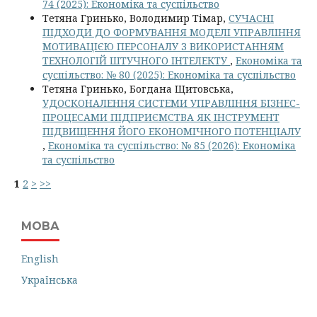
74 (2025): Економіка та суспільство
Тетяна Гринько, Володимир Тімар,
СУЧАСНІ
ПІДХОДИ ДО ФОРМУВАННЯ МОДЕЛІ УПРАВЛІННЯ
МОТИВАЦІЄЮ ПЕРСОНАЛУ З ВИКОРИСТАННЯМ
ТЕХНОЛОГІЙ ШТУЧНОГО ІНТЕЛЕКТУ
,
Економіка та
суспільство: № 80 (2025): Економіка та суспільство
Тетяна Гринько, Богдана Щитовська,
УДОСКОНАЛЕННЯ СИСТЕМИ УПРАВЛІННЯ БІЗНЕС-
ПРОЦЕСАМИ ПІДПРИЄМСТВА ЯК ІНСТРУМЕНТ
ПІДВИЩЕННЯ ЙОГО ЕКОНОМІЧНОГО ПОТЕНЦІАЛУ
,
Економіка та суспільство: № 85 (2026): Економіка
та суспільство
1
2
>
>>
МОВА
English
Українська