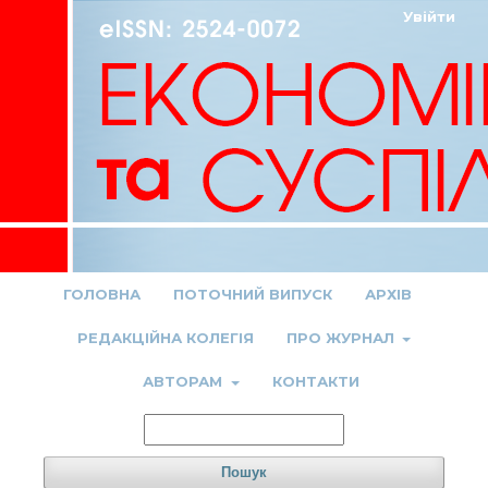
Увійти
ГОЛОВНА
ПОТОЧНИЙ ВИПУСК
АРХІВ
РЕДАКЦІЙНА КОЛЕГІЯ
ПРО ЖУРНАЛ
АВТОРАМ
КОНТАКТИ
Пошук