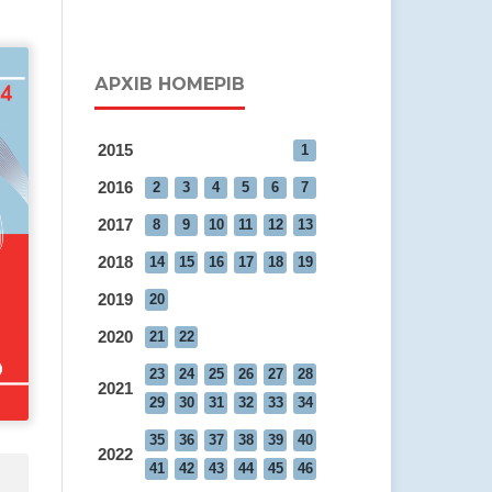
АРХІВ НОМЕРІВ
2015
1
2016
2
3
4
5
6
7
2017
8
9
10
11
12
13
2018
14
15
16
17
18
19
2019
20
2020
21
22
23
24
25
26
27
28
2021
29
30
31
32
33
34
35
36
37
38
39
40
2022
41
42
43
44
45
46