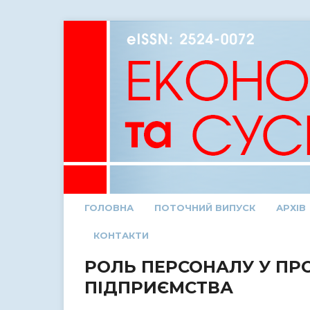
ГОЛОВНА
ПОТОЧНИЙ ВИПУСК
АРХІВ
КОНТАКТИ
РОЛЬ ПЕРСОНАЛУ У ПР
ПІДПРИЄМСТВА