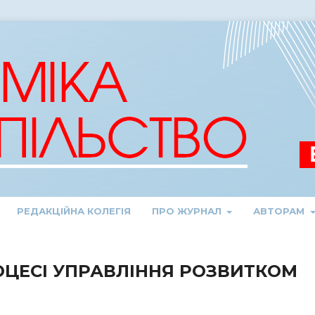
РЕДАКЦІЙНА КОЛЕГІЯ
ПРО ЖУРНАЛ
АВТОРАМ
ОЦЕСІ УПРАВЛІННЯ РОЗВИТКОМ