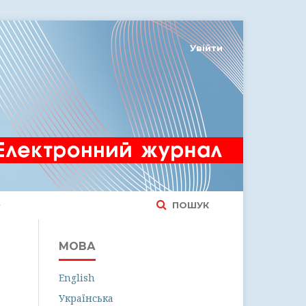
Увійти
ПОШУК
МОВА
English
Українська