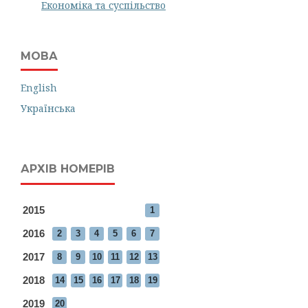
Економіка та суспільство
МОВА
English
Українська
АРХІВ НОМЕРІВ
2015
1
2016
2
3
4
5
6
7
2017
8
9
10
11
12
13
2018
14
15
16
17
18
19
2019
20