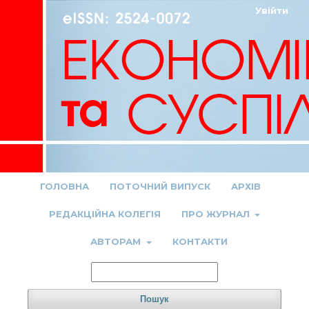
Увійти
ГОЛОВНА
ПОТОЧНИЙ ВИПУСК
АРХІВ
РЕДАКЦІЙНА КОЛЕГІЯ
ПРО ЖУРНАЛ
АВТОРАМ
КОНТАКТИ
Пошук