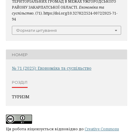
ТЕРИТОРІАЛЬНИХ ГРОМАД В МЕЖАХ УЖГОРОДСЬКОГО
РАЙОНУ ЗАКАРПАТСЬКОЇ ОБЛАСТІ.
Економіка та
суспільство
, (71). https://doi.org/10.32782/2524-0072/2025-71-
94
Формати цитування
НОМЕР
№ 71 (2025): Економіка та суспільство
РОЗДІЛ
ТУРИЗМ
Ця робота ліцензується відповідно до
Creative Commons