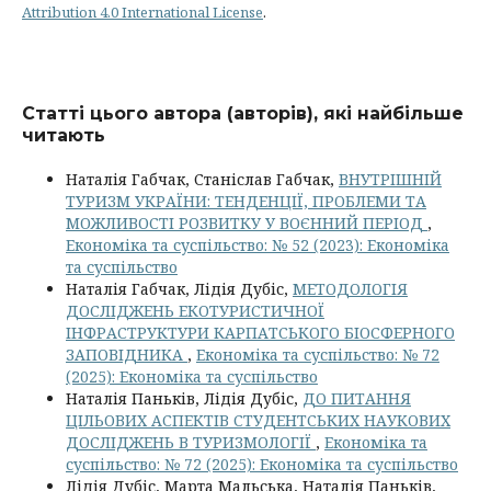
Attribution 4.0 International License
.
Статті цього автора (авторів), які найбільше
читають
Наталія Габчак, Станіслав Габчак,
ВНУТРІШНІЙ
ТУРИЗМ УКРАЇНИ: ТЕНДЕНЦІЇ, ПРОБЛЕМИ ТА
МОЖЛИВОСТІ РОЗВИТКУ У ВОЄННИЙ ПЕРІОД
,
Економіка та суспільство: № 52 (2023): Економіка
та суспільство
Наталія Габчак, Лідія Дубіс,
МЕТОДОЛОГІЯ
ДОСЛІДЖЕНЬ ЕКОТУРИСТИЧНОЇ
ІНФРАСТРУКТУРИ КАРПАТСЬКОГО БІОСФЕРНОГО
ЗАПОВІДНИКА
,
Економіка та суспільство: № 72
(2025): Економіка та суспільство
Наталія Паньків, Лідія Дубіс,
ДО ПИТАННЯ
ЦІЛЬОВИХ АСПЕКТІВ СТУДЕНТСЬКИХ НАУКОВИХ
ДОСЛІДЖЕНЬ В ТУРИЗМОЛОГІЇ
,
Економіка та
суспільство: № 72 (2025): Економіка та суспільство
Лідія Дубіс, Марта Мальська, Наталія Паньків,