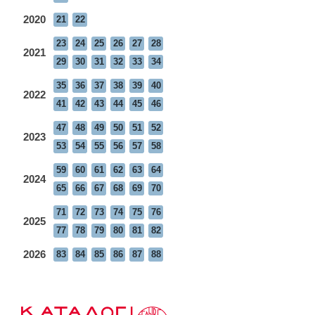
2020
21
22
23
24
25
26
27
28
2021
29
30
31
32
33
34
35
36
37
38
39
40
2022
41
42
43
44
45
46
47
48
49
50
51
52
2023
53
54
55
56
57
58
59
60
61
62
63
64
2024
65
66
67
68
69
70
71
72
73
74
75
76
2025
77
78
79
80
81
82
2026
83
84
85
86
87
88