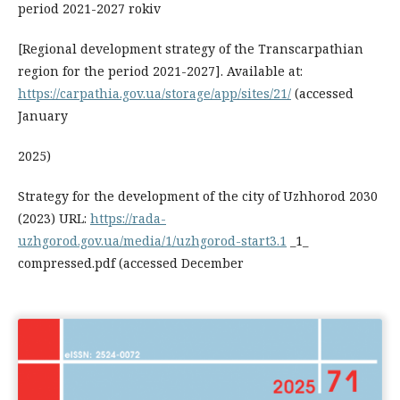
period 2021-2027 rokiv
[Regional development strategy of the Transcarpathian
region for the period 2021-2027]. Available at:
https://carpathia.gov.ua/storage/app/sites/21/
(ассessed
January
2025)
Strategy for the development of the city of Uzhhorod 2030
(2023) URL:
https://rada-
uzhgorod.gov.ua/media/1/uzhgorod-start3.1
_1_
compressed.pdf (ассessed December