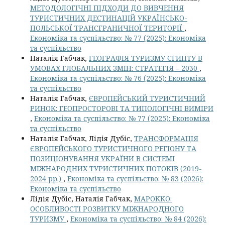
МЕТОДОЛОГІЧНІ ПІДХОДИ ДО ВИВЧЕННЯ
ТУРИСТИЧНИХ ДЕСТИНАЦІЙ УКРАЇНСЬКО-
ПОЛЬСЬКОЇ ТРАНСГРАНИЧНОЇ ТЕРИТОРІЇ
,
Економіка та суспільство: № 77 (2025): Економіка
та суспільство
Наталія Габчак,
ГЕОГРАФІЯ ТУРИЗМУ ЄГИПТУ В
УМОВАХ ГЛОБАЛЬНИХ ЗМІН: СТРАТЕГІЯ – 2030
,
Економіка та суспільство: № 76 (2025): Економіка
та суспільство
Наталія Габчак,
ЄВРОПЕЙСЬКИЙ ТУРИСТИЧНИЙ
РИНОК: ГЕОПРОСТОРОВІ ТА ТИПОЛОГІЧНІ ВИМІРИ
,
Економіка та суспільство: № 77 (2025): Економіка
та суспільство
Наталія Габчак, Лідія Дубіс,
ТРАНСФОРМАЦІЯ
ЄВРОПЕЙСЬКОГО ТУРИСТИЧНОГО РЕГІОНУ ТА
ПОЗИЦІОНУВАННЯ УКРАЇНИ В СИСТЕМІ
МІЖНАРОДНИХ ТУРИСТИЧНИХ ПОТОКІВ (2019-
2024 рр.)
,
Економіка та суспільство: № 83 (2026):
Економіка та суспільство
Лідія Дубіс, Наталія Габчак,
МАРОККО:
ОСОБЛИВОСТІ РОЗВИТКУ МІЖНАРОДНОГО
ТУРИЗМУ
,
Економіка та суспільство: № 84 (2026):