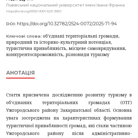
Львівський національний університет імені Івана Франка
https://orcid.org/0000-0001-5231-3920
https://doi.org/10.32782/2524-0072/2025-71-94
DOI:
об’єднані територіальні громади,
Ключові слова:
природний та історико-культурний потенціал,
туристична привабливість, місцеве самоврядування,
конкурентоспроможність, різновиди туризму
АНОТАЦІЯ
Стаття присвячена дослідженню розвитку туризму в
об’єднаних територіальних громадах (ОТГ)
Ужгородського району Закарпатської області. Основна
увага зосереджена на характеристиках формування
туристичної привабливості громад, які стали частиною
Ужгородського району після адміністративно-