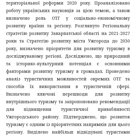
територіальної реформи 2020 року. Проаналізовано
роботу українських науковців за цією темою, а також
визначено роль ОТГ у соціально-економічному
розвитку країни та регіону. Розглянуто Регіональну
стратегію розвитку Закарпатської області на 2021-2027
роки та Стратегію розвитку міста Ужгорода до 2030
року, визначено пріоритети для розвитку туризму в
досліджуваному регіоні. Досліджено, що природний
та історико-культурний потенціал є основними
факторами розвитку туризму в громадах. Проведено
аналіз туристичних можливостей окремих ОТГ та
способів їх використання в туристичній сфері.
Визначено ключові перешкоди для розвитку
внутрішнього туризму та запропоновано рекомендації
для підвищення туристичної привабливості
Ужгородського району. Підтверджено, що розвиток
туризму є одним із пріоритетних напрямків для цього
регіону. Виділено найбільш відвідувані туристами