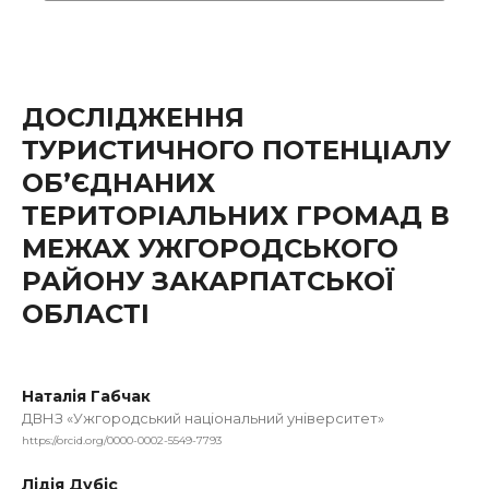
ДОСЛІДЖЕННЯ
ТУРИСТИЧНОГО ПОТЕНЦІАЛУ
ОБ’ЄДНАНИХ
ТЕРИТОРІАЛЬНИХ ГРОМАД В
МЕЖАХ УЖГОРОДСЬКОГО
РАЙОНУ ЗАКАРПАТСЬКОЇ
ОБЛАСТІ
Наталія Габчак
ДВНЗ «Ужгородський національний університет»
https://orcid.org/0000-0002-5549-7793
Лідія Дубіс