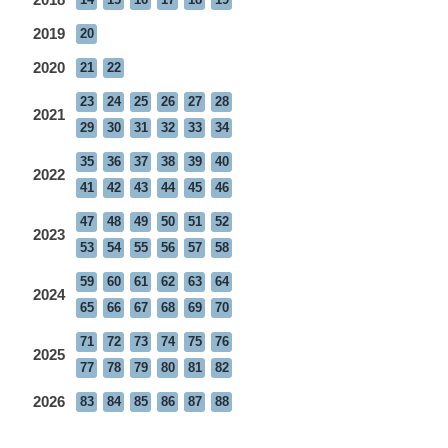
2019
20
2020
21
22
23
24
25
26
27
28
2021
29
30
31
32
33
34
35
36
37
38
39
40
2022
41
42
43
44
45
46
47
48
49
50
51
52
2023
53
54
55
56
57
58
59
60
61
62
63
64
2024
65
66
67
68
69
70
71
72
73
74
75
76
2025
77
78
79
80
81
82
2026
83
84
85
86
87
88