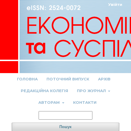
Увійти
ГОЛОВНА
ПОТОЧНИЙ ВИПУСК
АРХІВ
РЕДАКЦІЙНА КОЛЕГІЯ
ПРО ЖУРНАЛ
АВТОРАМ
КОНТАКТИ
Пошук