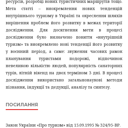
ресурсів, розробці нових туристичних маршрутів тощо.
Мета статті – виокремлення нових тенденцій
внутрішнього туризму в Україні та окреслення шляхів
вирішення проблем його розвитку в межах території
дослідження. Для досягнення мети в процесі
дослідження було визначено поняття «внутрішній
туризм» та виокремлено нові тенденції його розвитку
у воєнний період, а саме: звуження часових рамок
планування туристами подорожі, відпочинок
невеликою кількістю людей, популярність санаторних
турів, літній вікенд на двох терміном 3 дні. В процесі
дослідження використано загальнонаукові методи
пізнання, індукції та дедукції, аналізу та синтезу.
ПОСИЛАННЯ
Закон України «Про туризм» від 15.09.1995 № 324/95-ВР.