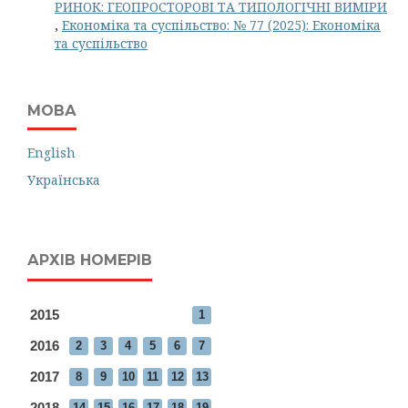
РИНОК: ГЕОПРОСТОРОВІ ТА ТИПОЛОГІЧНІ ВИМІРИ
,
Економіка та суспільство: № 77 (2025): Економіка
та суспільство
МОВА
English
Українська
АРХІВ НОМЕРІВ
2015
1
2016
2
3
4
5
6
7
2017
8
9
10
11
12
13
2018
14
15
16
17
18
19