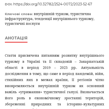
https://doi.org/10.32782/2524-0072/2023-52-67
DOI:
внутрішній туризм, туристична
Ключові слова:
інфраструктура, тенденції внутрішнього туризму,
туристичні послуги
АНОТАЦІЯ
Стаття присвячена питанням розвитку внутрішнього
туризму в Україні та її складовій – Закарпатській
області в період 2019 – 2023 рр.. Актуальність
дослідження в тому, що саме в період пандемій, війн,
стихійних лих в межах країни, її регіонів чітко
виокремлюється внутрішній туризм як основний
важіль «утримання» туристичної галузі. Визначається
його роль в економічному зростанні територій,
збереженні природних та історико-культурних