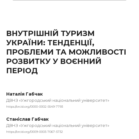
ВНУТРІШНІЙ ТУРИЗМ
УКРАЇНИ: ТЕНДЕНЦІЇ,
ПРОБЛЕМИ ТА МОЖЛИВОСТІ
РОЗВИТКУ У ВОЄННИЙ
ПЕРІОД
Наталія Габчак
ДВНЗ «Ужгородський національний університет»
https://orcid.org/0000-0002-5549-7793
Станіслав Габчак
ДВНЗ «Ужгородський національний університет»
https://orcid.org/0009-0003-7067-5732