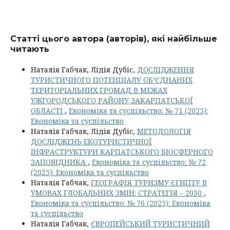
Статті цього автора (авторів), які найбільше
читають
Наталія Габчак, Лідія Дубіс,
ДОСЛІДЖЕННЯ
ТУРИСТИЧНОГО ПОТЕНЦІАЛУ ОБ’ЄДНАНИХ
ТЕРИТОРІАЛЬНИХ ГРОМАД В МЕЖАХ
УЖГОРОДСЬКОГО РАЙОНУ ЗАКАРПАТСЬКОЇ
ОБЛАСТІ
,
Економіка та суспільство: № 71 (2025):
Економіка та суспільство
Наталія Габчак, Лідія Дубіс,
МЕТОДОЛОГІЯ
ДОСЛІДЖЕНЬ ЕКОТУРИСТИЧНОЇ
ІНФРАСТРУКТУРИ КАРПАТСЬКОГО БІОСФЕРНОГО
ЗАПОВІДНИКА
,
Економіка та суспільство: № 72
(2025): Економіка та суспільство
Наталія Габчак,
ГЕОГРАФІЯ ТУРИЗМУ ЄГИПТУ В
УМОВАХ ГЛОБАЛЬНИХ ЗМІН: СТРАТЕГІЯ – 2030
,
Економіка та суспільство: № 76 (2025): Економіка
та суспільство
Наталія Габчак,
ЄВРОПЕЙСЬКИЙ ТУРИСТИЧНИЙ