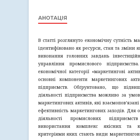
АНОТАЦІЯ
В статті розглянуто економічну сутність м
ідентифіковано як ресурси, стан та зміни я
виконання головних завдань інвестиційн
управління промислового підприємства
економічної категорії «маркетингові акти
основні компоненти маркетингових акт
підприємств. Обґрунтовано, що підвищ
діяльності підприємства можливо за умов
маркетингових активів, які взаємопов’язан
ефективність маркетингових заходів. Для о
діяльності промислових підприємст
використання комплекс якісних та кі
критеріями яких стають види маркетингових