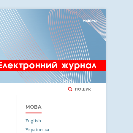
Увійти
ПОШУК
МОВА
English
Українська