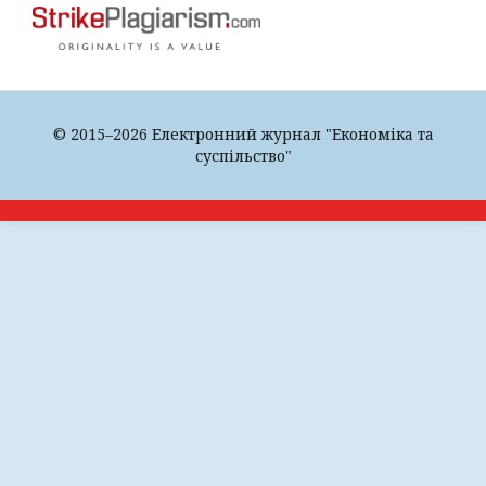
© 2015–2026 Електронний журнал "Економіка та
суспільство"