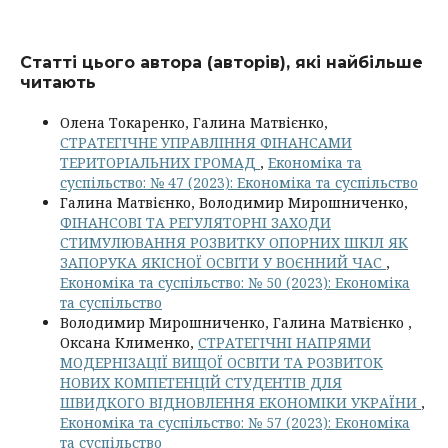
Статті цього автора (авторів), які найбільше
читають
Олена Токаренко, Галина Матвієнко,
СТРАТЕГІЧНЕ УПРАВЛІННЯ ФІНАНСАМИ
ТЕРИТОРІАЛЬНИХ ГРОМАД
,
Економіка та
суспільство: № 47 (2023): Економіка та суспільство
Галина Матвієнко, Володимир Мирошниченко,
ФІНАНСОВІ ТА РЕГУЛЯТОРНІ ЗАХОДИ
СТИМУЛЮВАННЯ РОЗВИТКУ ОПОРНИХ ШКІЛ ЯК
ЗАПОРУКА ЯКІСНОЇ ОСВІТИ У ВОЄННИЙ ЧАС
,
Економіка та суспільство: № 50 (2023): Економіка
та суспільство
Володимир Мирошниченко, Галина Матвієнко ,
Оксана Клименко,
СТРАТЕГІЧНІ НАПРЯМИ
МОДЕРНІЗАЦІЇ ВИЩОЇ ОСВІТИ ТА РОЗВИТОК
НОВИХ КОМПЕТЕНЦІЙ СТУДЕНТІВ ДЛЯ
ШВИДКОГО ВІДНОВЛЕННЯ ЕКОНОМІКИ УКРАЇНИ
,
Економіка та суспільство: № 57 (2023): Економіка
та суспільство