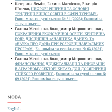
Катерина Леміш, Галина Матвієнко, Вікторія
Швачко,
ЦИФРОВІ РІШЕННЯ ТА ОСНОВНІ
ТЕНДЕНЦІЇ ВИЩОЇ ОСВІТИ В СФЕРІ ТУРИЗМУ
,
Економіка та суспільство: № 54 (2023): Економіка
та суспільство
Галина Матвієнко, Володимир Мирошниченко ,
ПОКРАЩЕННЯ ЕКОНОМІЧНОЇ ОСВІТИ: КРИТИЧНА
РОЛЬ ДИСЦИПЛІН «АНАЛІТИКА ДАНИХ» ТА
«НАУКА ПРО ДАНІ» ПРИ РОЗРОБЦІ НАВЧАЛЬНИХ
ПРОГРАМ
,
Економіка та суспільство: № 63 (2024):
Економіка та суспільство
Галина Матвієнко, Володимир Мирошниченко,
ФІНАНСУВАННЯ ДІДЖИТАЛІЗАЦІЇ ТА ІННОВАЦІЙ
В АГРАРНОМУ СЕКТОРІ КИТАЮ ДЛЯ ДОСЯГНЕННЯ
СТІЙКОГО РОЗВИТКУ
,
Економіка та суспільство: №
69 (2024): Економіка та суспільство
МОВА
English