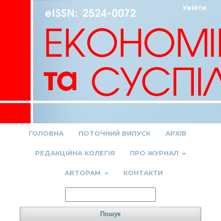
Увійти
ГОЛОВНА
ПОТОЧНИЙ ВИПУСК
АРХІВ
РЕДАКЦІЙНА КОЛЕГІЯ
ПРО ЖУРНАЛ
АВТОРАМ
КОНТАКТИ
Пошук