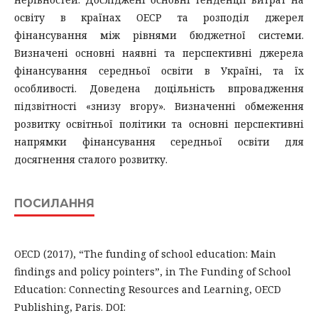
освіту в країнах ОЕСР та розподіл джерел
фінансування між рівнями бюджетної системи.
Визначені основні наявні та перспективні джерела
фінансування середньої освіти в Україні, та їх
особливості. Доведена доцільність впровадження
підзвітності «знизу вгору». Визначенні обмеження
розвитку освітньої політики та основні перспективні
напрямки фінансування середньої освіти для
досягнення сталого розвитку.
ПОСИЛАННЯ
OECD (2017), “The funding of school education: Main
findings and policy pointers”, in The Funding of School
Education: Connecting Resources and Learning, OECD
Publishing, Paris. DOI: