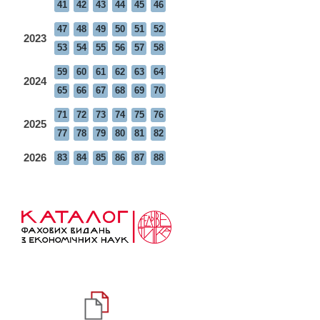
41
42
43
44
45
46
47
48
49
50
51
52
2023
53
54
55
56
57
58
59
60
61
62
63
64
2024
65
66
67
68
69
70
71
72
73
74
75
76
2025
77
78
79
80
81
82
2026
83
84
85
86
87
88