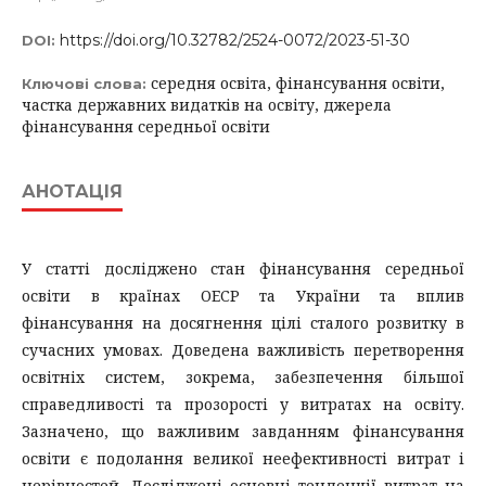
https://doi.org/10.32782/2524-0072/2023-51-30
DOI:
середня освіта, фінансування освіти,
Ключові слова:
частка державних видатків на освіту, джерела
фінансування середньої освіти
АНОТАЦІЯ
У статті досліджено стан фінансування середньої
освіти в країнах ОЕСР та України та вплив
фінансування на досягнення цілі сталого розвитку в
сучасних умовах. Доведена важливість перетворення
освітніх систем, зокрема, забезпечення більшої
справедливості та прозорості у витратах на освіту.
Зазначено, що важливим завданням фінансування
освіти є подолання великої неефективності витрат і
нерівностей. Досліджені основні тенденції витрат на