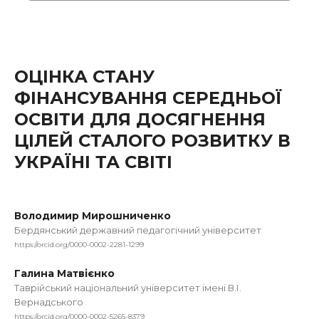
ОЦІНКА СТАНУ
ФІНАНСУВАННЯ СЕРЕДНЬОЇ
ОСВІТИ ДЛЯ ДОСЯГНЕННЯ
ЦІЛЕЙ СТАЛОГО РОЗВИТКУ В
УКРАЇНІ ТА СВІТІ
Володимир Мирошниченко
Бердянський державний педагогічний університет
https://orcid.org/0000-0002-2281-1299
Галина Матвієнко
Таврійський національний університет імені В.І.
Вернадського
https://orcid.org/0000-0002-5265-8379