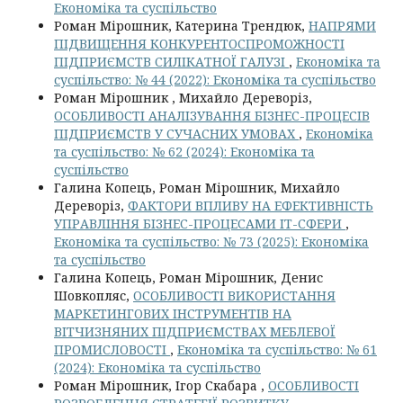
Економіка та суспільство
Роман Мірошник, Катерина Трендюк,
НАПРЯМИ
ПІДВИЩЕННЯ КОНКУРЕНТОСПРОМОЖНОСТІ
ПІДПРИЄМСТВ СИЛІКАТНОЇ ГАЛУЗІ
,
Економіка та
суспільство: № 44 (2022): Економіка та суспільство
Роман Мірошник , Михайло Дереворіз,
ОСОБЛИВОСТІ АНАЛІЗУВАННЯ БІЗНЕС-ПРОЦЕСІВ
ПІДПРИЄМСТВ У СУЧАСНИХ УМОВАХ
,
Економіка
та суспільство: № 62 (2024): Економіка та
суспільство
Галина Копець, Роман Мірошник, Михайло
Дереворіз,
ФАКТОРИ ВПЛИВУ НА ЕФЕКТИВНІСТЬ
УПРАВЛІННЯ БІЗНЕС-ПРОЦЕСАМИ ІТ-СФЕРИ
,
Економіка та суспільство: № 73 (2025): Економіка
та суспільство
Галина Копець, Роман Мірошник, Денис
Шовкопляс,
ОСОБЛИВОСТІ ВИКОРИСТАННЯ
МАРКЕТИНГОВИХ ІНСТРУМЕНТІВ НА
ВІТЧИЗНЯНИХ ПІДПРИЄМСТВАХ МЕБЛЕВОЇ
ПРОМИСЛОВОСТІ
,
Економіка та суспільство: № 61
(2024): Економіка та суспільство
Роман Мірошник, Ігор Скабара ,
ОСОБЛИВОСТІ