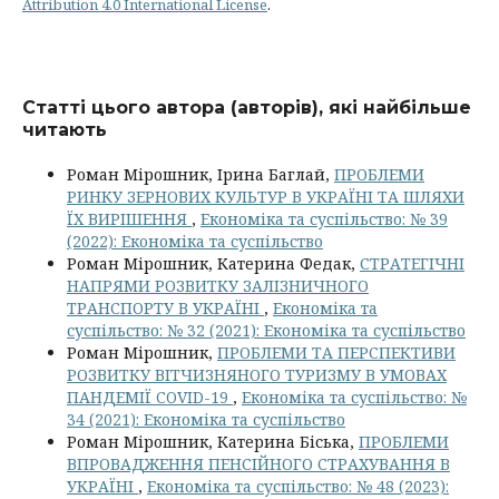
Attribution 4.0 International License
.
Статті цього автора (авторів), які найбільше
читають
Роман Мірошник, Ірина Баглай,
ПРОБЛЕМИ
РИНКУ ЗЕРНОВИХ КУЛЬТУР В УКРАЇНІ ТА ШЛЯХИ
ЇХ ВИРІШЕННЯ
,
Економіка та суспільство: № 39
(2022): Економіка та суспільство
Роман Мірошник, Катерина Федак,
СТРАТЕГІЧНІ
НАПРЯМИ РОЗВИТКУ ЗАЛІЗНИЧНОГО
ТРАНСПОРТУ В УКРАЇНІ
,
Економіка та
суспільство: № 32 (2021): Економіка та суспільство
Роман Мірошник,
ПРОБЛЕМИ ТА ПЕРСПЕКТИВИ
РОЗВИТКУ ВІТЧИЗНЯНОГО ТУРИЗМУ В УМОВАХ
ПАНДЕМІЇ COVID-19
,
Економіка та суспільство: №
34 (2021): Економіка та суспільство
Роман Мірошник, Катерина Біська,
ПРОБЛЕМИ
ВПРОВАДЖЕННЯ ПЕНСІЙНОГО СТРАХУВАННЯ В
УКРАЇНІ
,
Економіка та суспільство: № 48 (2023):