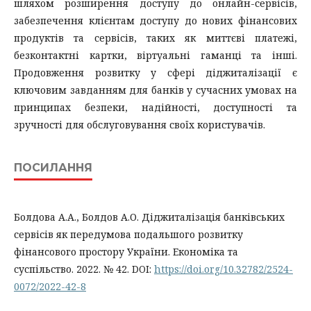
шляхом розширення доступу до онлайн-сервісів,
забезпечення клієнтам доступу до нових фінансових
продуктів та сервісів, таких як миттєві платежі,
безконтактні картки, віртуальні гаманці та інші.
Продовження розвитку у сфері діджиталізації є
ключовим завданням для банків у сучасних умовах на
принципах безпеки, надійності, доступності та
зручності для обслуговування своїх користувачів.
ПОСИЛАННЯ
Болдова А.А., Болдов А.О. Діджиталізація банківських
сервісів як передумова подальшого розвитку
фінансового простору України. Економіка та
суспільство. 2022. № 42. DOI:
https://doi.org/10.32782/2524-
0072/2022-42-8