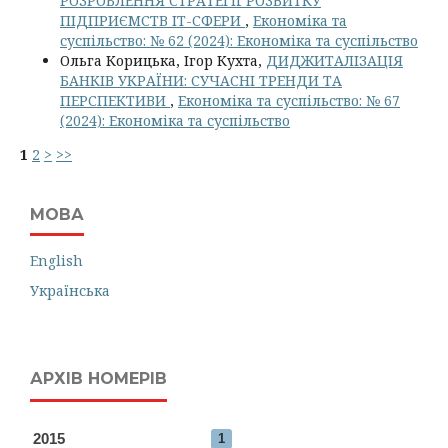
РОЗРОБЛЕННЯ СТРАТЕГІЇ РОЗВИТКУ
ПІДПРИЄМСТВ ІТ-СФЕРИ
,
Економіка та
суспільство: № 62 (2024): Економіка та суспільство
Ольга Корицька, Ігор Кухта,
ДИДЖИТАЛІЗАЦІЯ
БАНКІВ УКРАЇНИ: СУЧАСНІ ТРЕНДИ ТА
ПЕРСПЕКТИВИ
,
Економіка та суспільство: № 67
(2024): Економіка та суспільство
1
2
>
>>
МОВА
English
Українська
АРХІВ НОМЕРІВ
2015
1