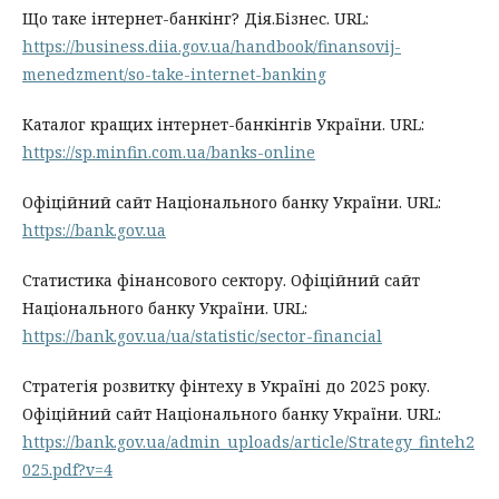
Що таке інтернет-банкінг? Дія.Бізнес. URL:
https://business.diia.gov.ua/handbook/finansovij-
menedzment/so-take-internet-banking
Каталог кращих інтернет-банкінгів України. URL:
https://sp.minfin.com.ua/banks-online
Офіційний сайт Національного банку України. URL:
https://bank.gov.ua
Статистика фінансового сектору. Офіційний сайт
Національного банку України. URL:
https://bank.gov.ua/ua/statistic/sector-financial
Стратегія розвитку фінтеху в Україні до 2025 року.
Офіційний сайт Національного банку України. URL:
https://bank.gov.ua/admin_uploads/article/Strategy_finteh2
025.pdf?v=4