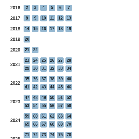
2016
2
3
4
5
6
7
2017
8
9
10
11
12
13
2018
14
15
16
17
18
19
2019
20
2020
21
22
23
24
25
26
27
28
2021
29
30
31
32
33
34
35
36
37
38
39
40
2022
41
42
43
44
45
46
47
48
49
50
51
52
2023
53
54
55
56
57
58
59
60
61
62
63
64
2024
65
66
67
68
69
70
71
72
73
74
75
76
2025