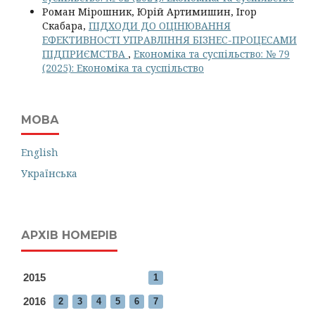
Роман Мірошник, Юрій Артимишин, Ігор
Скабара,
ПІДХОДИ ДО ОЦІНЮВАННЯ
ЕФЕКТИВНОСТІ УПРАВЛІННЯ БІЗНЕС-ПРОЦЕСАМИ
ПІДПРИЄМСТВА
,
Економіка та суспільство: № 79
(2025): Економіка та суспільство
МОВА
English
Українська
АРХІВ НОМЕРІВ
2015
1
2016
2
3
4
5
6
7