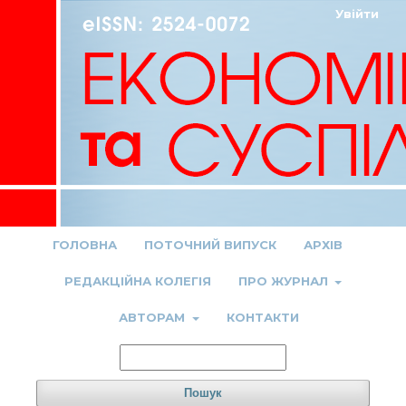
Увійти
ГОЛОВНА
ПОТОЧНИЙ ВИПУСК
АРХІВ
РЕДАКЦІЙНА КОЛЕГІЯ
ПРО ЖУРНАЛ
АВТОРАМ
КОНТАКТИ
Пошук