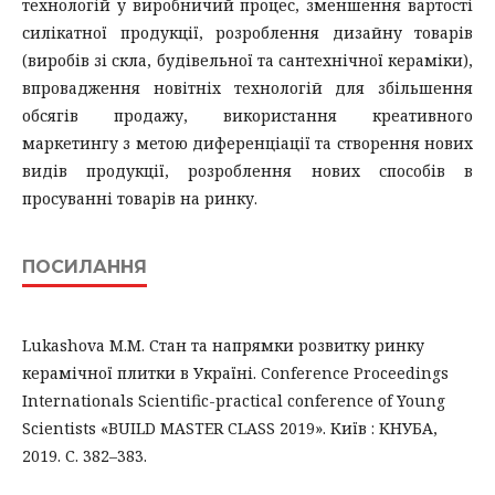
технологій у виробничий процес, зменшення вартості
силікатної продукції, розроблення дизайну товарів
(виробів зі скла, будівельної та сантехнічної кераміки),
впровадження новітніх технологій для збільшення
обсягів продажу, використання креативного
маркетингу з метою диференціації та створення нових
видів продукції, розроблення нових способів в
просуванні товарів на ринку.
ПОСИЛАННЯ
Lukashovа M.M. Стан та напрямки розвитку ринку
керамічної плитки в Україні. Conference Proceedings
Internationals Scientific-practical conference of Young
Scientists «BUILD MASTER CLASS 2019». Київ : КНУБА,
2019. С. 382–383.