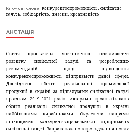
конкурентоспроможність, силікатна
Ключові слова:
галузь, собівартість, дизайн, креативність
АНОТАЦІЯ
Стаття присвячена дослідженню особливостей
розвитку силікатної галузі та розробленню
рекомендацій щодо підвищення
конкурентоспроможності підприємств даної сфери.
Досліджено обсяги реалізованої промислової
продукції в Україні за підгалузями силікатної галузі
протягом 2019-2021 років. Авторами проаналізовано
обсяги реалізації силікатної продукції в Україні
найбільшими виробниками. Окреслено напрями
підвищення конкурентоспроможності підприємств
силікатної галузі. Запропоновано впровадження нових