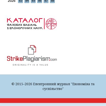
2026
83
84
85
86
87
88
© 2015–2026 Електронний журнал "Економіка та
суспільство"