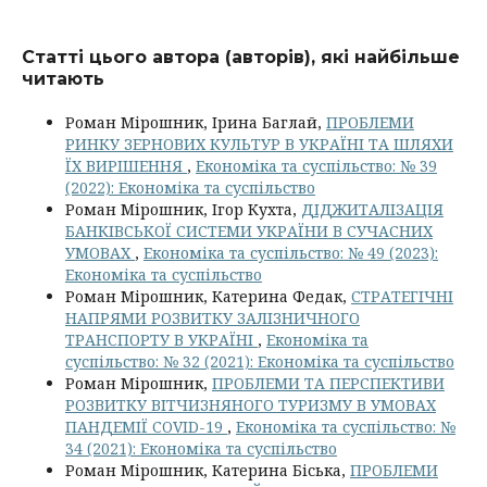
Статті цього автора (авторів), які найбільше
читають
Роман Мірошник, Ірина Баглай,
ПРОБЛЕМИ
РИНКУ ЗЕРНОВИХ КУЛЬТУР В УКРАЇНІ ТА ШЛЯХИ
ЇХ ВИРІШЕННЯ
,
Економіка та суспільство: № 39
(2022): Економіка та суспільство
Роман Мірошник, Ігор Кухта,
ДІДЖИТАЛІЗАЦІЯ
БАНКІВСЬКОЇ СИСТЕМИ УКРАЇНИ В СУЧАСНИХ
УМОВАХ
,
Економіка та суспільство: № 49 (2023):
Економіка та суспільство
Роман Мірошник, Катерина Федак,
СТРАТЕГІЧНІ
НАПРЯМИ РОЗВИТКУ ЗАЛІЗНИЧНОГО
ТРАНСПОРТУ В УКРАЇНІ
,
Економіка та
суспільство: № 32 (2021): Економіка та суспільство
Роман Мірошник,
ПРОБЛЕМИ ТА ПЕРСПЕКТИВИ
РОЗВИТКУ ВІТЧИЗНЯНОГО ТУРИЗМУ В УМОВАХ
ПАНДЕМІЇ COVID-19
,
Економіка та суспільство: №
34 (2021): Економіка та суспільство
Роман Мірошник, Катерина Біська,
ПРОБЛЕМИ