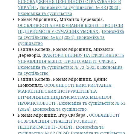
ВПРОВАДЖЕННЯ ПЕНСІЙНОГО СТРАХУВАННЯ В
УКРАЇНІ
,
Економіка та суспільство: № 48 (2023):
Економіка та суспільство
Роман Мірошник , Михайло Дереворіз,
ОСОБЛИВОСТІ АНАЛІЗУВАННЯ БІЗНЕС-ПРОЦЕСІВ
ПІДПРИЄМСТВ У СУЧАСНИХ УМОВАХ
,
Економіка
та суспільство: № 62 (2024): Економіка та
суспільство
Галина Копець, Роман Мірошник, Михайло
Дереворіз,
ФАКТОРИ ВПЛИВУ НА ЕФЕКТИВНІСТЬ
УПРАВЛІННЯ БІЗНЕС-ПРОЦЕСАМИ ІТ-СФЕРИ
,
Економіка та суспільство: № 73 (2025): Економіка
та суспільство
Галина Копець, Роман Мірошник, Денис
Шовкопляс,
ОСОБЛИВОСТІ ВИКОРИСТАННЯ
МАРКЕТИНГОВИХ ІНСТРУМЕНТІВ НА
ВІТЧИЗНЯНИХ ПІДПРИЄМСТВАХ МЕБЛЕВОЇ
ПРОМИСЛОВОСТІ
,
Економіка та суспільство: № 61
(2024): Економіка та суспільство
Роман Мірошник, Ігор Скабара ,
ОСОБЛИВОСТІ
РОЗРОБЛЕННЯ СТРАТЕГІЇ РОЗВИТКУ
ПІДПРИЄМСТВ ІТ-СФЕРИ
,
Економіка та
суспільство: № 62 (2024): Економіка та суспільство