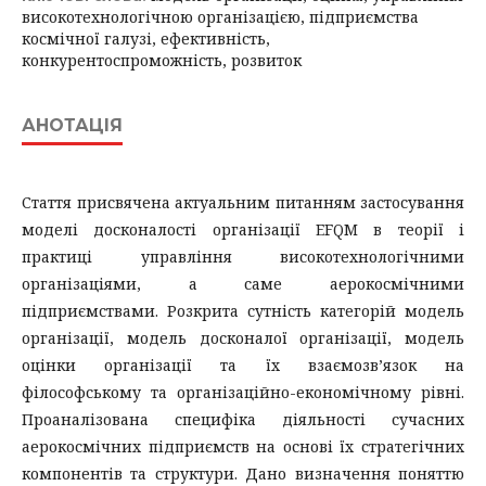
високотехнологічною організацією, підприємства
космічної галузі, ефективність,
конкурентоспроможність, розвиток
АНОТАЦІЯ
Стаття присвячена актуальним питанням застосування
моделі досконалості організації EFQM в теорії і
практиці управління високотехнологічними
організаціями, а саме аерокосмічними
підприємствами. Розкрита сутність категорій модель
організації, модель досконалої організації, модель
оцінки організації та їх взаємозв’язок на
філософському та організаційно-економічному рівні.
Проаналізована специфіка діяльності сучасних
аерокосмічних підприємств на основі їх стратегічних
компонентів та структури. Дано визначення поняттю