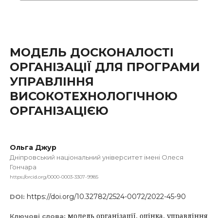
МОДЕЛЬ ДОСКОНАЛОСТІ
ОРГАНІЗАЦІЇ ДЛЯ ПРОГРАМИ
УПРАВЛІННЯ
ВИСОКОТЕХНОЛОГІЧНОЮ
ОРГАНІЗАЦІЄЮ
Ольга Джур
Дніпровський національний університет імені Олеся
Гончара
https://orcid.org/0000-0003-3307-9985
https://doi.org/10.32782/2524-0072/2022-45-90
DOI:
модель організації, оцінка, управління
Ключові слова: