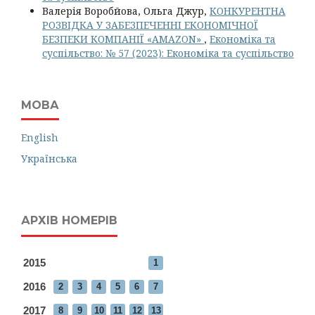
Валерія Воробйова, Ольга Джур,
КОНКУРЕНТНА
РОЗВІДКА У ЗАБЕЗПЕЧЕННІ ЕКОНОМІЧНОЇ
БЕЗПЕКИ КОМПАНІЇ «AMAZON»
,
Економіка та
суспільство: № 57 (2023): Економіка та суспільство
МОВА
English
Українська
АРХІВ НОМЕРІВ
2015
1
2016
2
3
4
5
6
7
2017
8
9
10
11
12
13