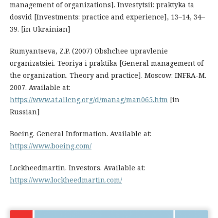
management of organizations]. Investytsii: praktyka ta
dosvid [Investments: practice and experience], 13–14, 34–
39. [in Ukrainian]
Rumyantseva, Z.P. (2007) Obshchee upravlenie
organizatsiei. Teoriya i praktika [General management of
the organization. Theory and practice]. Moscow: INFRA-M.
2007. Available at:
https://www.at.alleng.org/d/manag/man065.htm
[in
Russian]
Boeing. General Information. Available at:
https://www.boeing.com/
Lockheedmartin. Investors. Available at:
https://www.lockheedmartin.com/