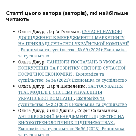
Статті цього автора (авторів), які найбільше
читають
Ольга Джур, Дар’я Гульман,
СУЧАСНІ НАУКОВІ
ДОСЛІДЖЕННЯ В МЕНЕДЖМЕНТІ І МАРКЕТИНГУ
НА ПРИКЛАДІ СУЧАСНОЇ УКРАЇНСЬКОЇ КОМПАНІЇ
,
Економіка та суспільство: № 69 (2024): Економіка
та суспільство
Ольга Джур,
ЛАНЦЮГИ ПОСТАЧАНЬ В УМОВАХ
КОНКУРЕНЦІЇ ТА РОЗВИТКУ СЕКТОРІВ СУЧАСНОЇ
КОСМІЧНОЇ ЕКОНОМІКИ
,
Економіка та
суспільство: № 34 (2021): Економіка та суспільство
Ольга Джур, Дар’я Шепеленко,
ЗАСТОСУВАННЯ
TEAL МОДЕЛІ В СИСТЕМІ УПРАВЛІННЯ
УКРАЇНСЬКОЇ КОМПАНІЇ
,
Економіка та
суспільство: № 32 (2021): Економіка та суспільство
Ольга Джур, Лілія Джига , Софія Саламаніна,
АНТИКРИЗОВИЙ МЕНЕДЖМЕНТ І ЛІДЕРСТВО НА
ВИСОКОТЕХНОЛОГІЧНИХ ПІДПРИЄМСТВАХ
,
Економіка та суспільство: № 56 (2023): Економіка
та суспільство