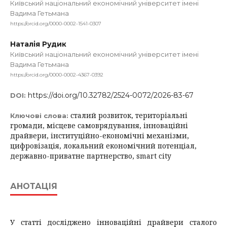
Київський національний економічний університет імені
Вадима Гетьмана
https://orcid.org/0000-0002-1541-0307
Наталія Рудик
Київський національний економічний університет імені
Вадима Гетьмана
https://orcid.org/0000-0002-4367-0392
https://doi.org/10.32782/2524-0072/2026-83-67
DOI:
сталий розвиток, територіальні
Ключові слова:
громади, місцеве самоврядування, інноваційні
драйвери, інституційно-економічні механізми,
цифровізація, локальний економічний потенціал,
державно-приватне партнерство, smart city
АНОТАЦІЯ
У статті досліджено інноваційні драйвери сталого