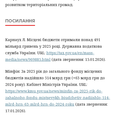
розвитком територіальних громад.
ПОСИЛАННЯ
Карнаух Л. Місцеві бюджети отримали понад 491
мільярд гривень у 2025 році. Державна податкова
служба України. URL:
https://tax.gov.ua/en/mass-
media/news/969885.html
(дата звернення: 15.01.2026).
Мінфін: За 2025 рік до загального фонду місцевих
бюджетів надійшло 514 млрд грн (+63 млрд грн до
2024 року). Кабінет Міністрів України. URL:
https://www.kmu.gov.ua/news/minfin-za-2025-rik-do-
zahalnoho-fondu-mistsevykh-biudzhetiv-nadiishlo-514-
mlrd-hrn-63-mlrd-hrn-do-2024-roku
(дата звернення:
17.01.2026).