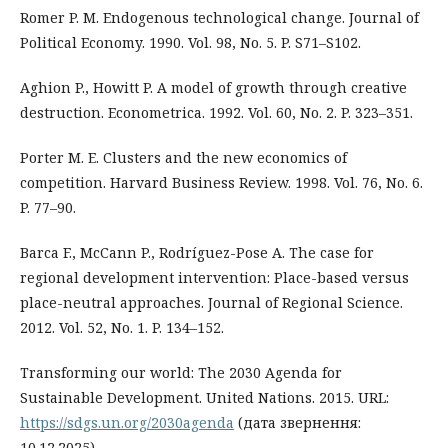
Romer P. M. Endogenous technological change. Journal of
Political Economy. 1990. Vol. 98, No. 5. P. S71–S102.
Aghion P., Howitt P. A model of growth through creative
destruction. Econometrica. 1992. Vol. 60, No. 2. P. 323–351.
Porter M. E. Clusters and the new economics of
competition. Harvard Business Review. 1998. Vol. 76, No. 6.
P. 77–90.
Barca F., McCann P., Rodríguez-Pose A. The case for
regional development intervention: Place-based versus
place-neutral approaches. Journal of Regional Science.
2012. Vol. 52, No. 1. P. 134–152.
Transforming our world: The 2030 Agenda for
Sustainable Development. United Nations. 2015. URL:
https://sdgs.un.org/2030agenda
(дата звернення:
10.12.2025).