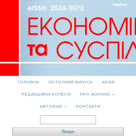
Увійти
ГОЛОВНА
ПОТОЧНИЙ ВИПУСК
АРХІВ
РЕДАКЦІЙНА КОЛЕГІЯ
ПРО ЖУРНАЛ
АВТОРАМ
КОНТАКТИ
Пошук