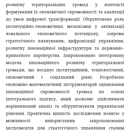
розвитку територіальних громад у контексті
формування їх економічної спроможності та адаптації
до умов цифрової трансформації. Обґрунтовано роль
інституційно-економічних механізмів у активізації
локального економічного потенціалу, зокрема
стратегічного планування, цифровізації управління,
розвитку інноваційної інфраструктури та державно-
приватного партнерства. Запропоновано інтегровану
модель інноваційного розвитку територіальної
громади, що поєднує інституційний, технологічний,
економічний і соціальний рівні. Розроблено
економіко-математичний інструментарій оцінювання
інноваційної спроможності громад на основі
інтегрального індексу, який дозволяє здійснювати
порівняльний аналіз та обґрунтовувати управлінські
рішення. Практична цінність дослідження полягає у
можливості використання запропонованих
інструментів для стратегічного управління сталим