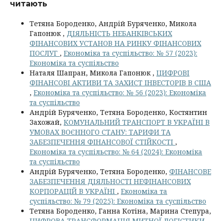
читають
Тетяна Бороденко, Андрій Буряченко, Микола
Гапонюк ,
ДІЯЛЬНІСТЬ НЕБАНКІВСЬКИХ
ФІНАНСОВИХ УСТАНОВ НА РИНКУ ФІНАНСОВИХ
ПОСЛУГ
,
Економіка та суспільство: № 57 (2023):
Економіка та суспільство
Наталя Шапран, Микола Гапонюк ,
ЦИФРОВІ
ФІНАНСОВІ АКТИВИ ТА ЗАХИСТ ІНВЕСТОРІВ В США
,
Економіка та суспільство: № 56 (2023): Економіка
та суспільство
Андрій Буряченко, Тетяна Бороденко, Костянтин
Захожай,
КОМУНАЛЬНИЙ ТРАНСПОРТ В УКРАЇНІ В
УМОВАХ ВОЄННОГО СТАНУ: ТАРИФИ ТА
ЗАБЕЗПЕЧЕННЯ ФІНАНСОВОЇ СТІЙКОСТІ
,
Економіка та суспільство: № 64 (2024): Економіка
та суспільство
Андрій Буряченко, Тетяна Бороденко,
ФІНАНСОВЕ
ЗАБЕЗПЕЧЕННЯ ДІЯЛЬНОСТІ НЕФІНАНСОВИХ
КОРПОРАЦІЙ В УКРАЇНІ
,
Економіка та
суспільство: № 79 (2025): Економіка та суспільство
Тетяна Бороденко, Ганна Котіна, Марина Степура,
ЦИФРОВА ТРАНСФОРМАЦІЯ МИТНОЇ ЛОГІСТИКИ