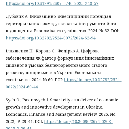
https://doi.org/10.31891/2307-5740-2025-340-57
Дубовик А. Інноваційно-інвестиційний потенціал
територіальних громад, шляхи та інструменти його
підвищення. Економіка та суспільство. 2024. № 62. DOI:
https://doi.org/10.32782/2524-0072/2024-62-94
Ілляшенко Н., Король С., Федірко А. Цифрове
забезпечення як фактор формування інноваційних
спільнот в умовах безпекоорієнтованого сталого
розвитку підприємств в Україні. Економіка та
суспільство. 2024. № 60. DOI:
https://doi.org/10.32782/2524-
0072/2024-60-44
Sych O., Pasinovych I. Smart city as a driver of economic
growth and innovative development in Ukraine.
Economics, Finance and Management Review. 2025. No.
2(22). P. 29–41. DOI:
https://doi.org/10.36690/2674-5208-
2025-2-29-41