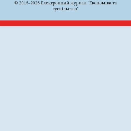
© 2015–2026 Електронний журнал "Економіка та
суспільство"