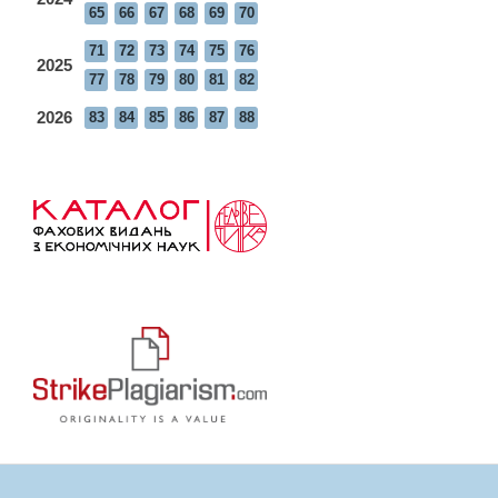
65
66
67
68
69
70
71
72
73
74
75
76
2025
77
78
79
80
81
82
2026
83
84
85
86
87
88