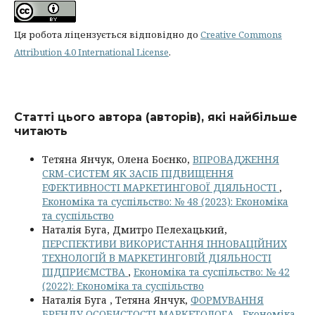
Ця робота ліцензується відповідно до
Creative Commons
Attribution 4.0 International License
.
Статті цього автора (авторів), які найбільше
читають
Тетяна Янчук, Олена Боєнко,
ВПРОВАДЖЕННЯ
CRM-СИСТЕМ ЯК ЗАСІБ ПІДВИЩЕННЯ
ЕФЕКТИВНОСТІ МАРКЕТИНГОВОЇ ДІЯЛЬНОСТІ
,
Економіка та суспільство: № 48 (2023): Економіка
та суспільство
Наталія Буга, Дмитро Пелехацький,
ПЕРСПЕКТИВИ ВИКОРИСТАННЯ ІННОВАЦІЙНИХ
ТЕХНОЛОГІЙ В МАРКЕТИНГОВІЙ ДІЯЛЬНОСТІ
ПІДПРИЄМСТВА
,
Економіка та суспільство: № 42
(2022): Економіка та суспільство
Наталія Буга , Тетяна Янчук,
ФОРМУВАННЯ
БРЕНДУ ОСОБИСТОСТІ МАРКЕТОЛОГА
,
Економіка