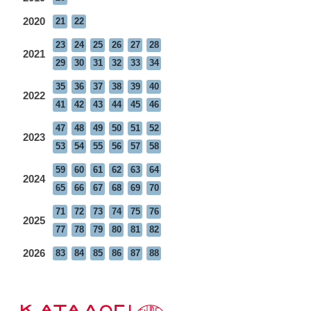
2020
21
22
23
24
25
26
27
28
2021
29
30
31
32
33
34
35
36
37
38
39
40
2022
41
42
43
44
45
46
47
48
49
50
51
52
2023
53
54
55
56
57
58
59
60
61
62
63
64
2024
65
66
67
68
69
70
71
72
73
74
75
76
2025
77
78
79
80
81
82
2026
83
84
85
86
87
88