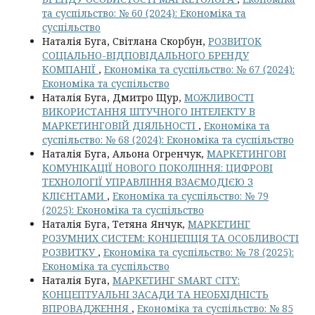
та суспільство: № 60 (2024): Економіка та
суспільство
Наталія Буга, Світлана Скорбун,
РОЗВИТОК
СОЦІАЛЬНО-ВІДПОВІДАЛЬНОГО БРЕНДУ
КОМПАНІЇ
,
Економіка та суспільство: № 67 (2024):
Економіка та суспільство
Наталія Буга, Дмитро Щур,
МОЖЛИВОСТІ
ВИКОРИСТАННЯ ШТУЧНОГО ІНТЕЛЕКТУ В
МАРКЕТИНГОВІЙ ДІЯЛЬНОСТІ
,
Економіка та
суспільство: № 68 (2024): Економіка та суспільство
Наталія Буга, Альона Огренчук,
МАРКЕТИНГОВІ
КОМУНІКАЦІЇ НОВОГО ПОКОЛІННЯ: ЦИФРОВІ
ТЕХНОЛОГІЇ УПРАВЛІННЯ ВЗАЄМОДІЄЮ З
КЛІЄНТАМИ
,
Економіка та суспільство: № 79
(2025): Економіка та суспільство
Наталія Буга, Тетяна Янчук,
МАРКЕТИНГ
РОЗУМНИХ СИСТЕМ: КОНЦЕПЦІЯ ТА ОСОБЛИВОСТІ
РОЗВИТКУ
,
Економіка та суспільство: № 78 (2025):
Економіка та суспільство
Наталія Буга,
МАРКЕТИНГ SMART CITY:
КОНЦЕПТУАЛЬНІ ЗАСАДИ ТА НЕОБХІДНІСТЬ
ВПРОВАДЖЕННЯ
,
Економіка та суспільство: № 85