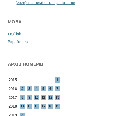
(2026): Економіка та суспільство
МОВА
English
Українська
АРХІВ НОМЕРІВ
2015
1
2016
2
3
4
5
6
7
2017
8
9
10
11
12
13
2018
14
15
16
17
18
19
2019
20