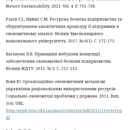
Nature Sustainability. 2021. Vol. 4. P. 731-738.
Рзаєв Г.І., Няйко С.М. Ресурсна безпека підприємства та
обґрунтування аналітичних процедур її підтримки в
економічному аналізі. Вісник Хмельницького
національного університету. 2017. № 6(1). С. 172-175.
Ваганова Л.В. Принципи побудови концепції
забезпечення економічної безпеки підприємства.
Вісник ЖДТУ. 2011. № 2. С. 211-213.
Вовк Ю. Організаційно-економічний механізм
управління раціональним використанням ресурсів.
Соціально-економічні проблеми і держава. 2011. Вип.
1(4). URL:
http://sepd.tntu.edu.ua/images/stories/pdf/2011/11vyyrvr.p
df