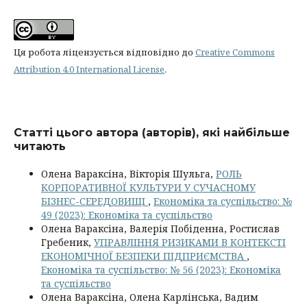
Ця робота ліцензується відповідно до
Creative Commons
Attribution 4.0 International License
.
Статті цього автора (авторів), які найбільше
читають
Олена Вараксіна, Вікторія Шульга,
РОЛЬ
КОРПОРАТИВНОЇ КУЛЬТУРИ У СУЧАСНОМУ
БІЗНЕС-СЕРЕДОВИЩІ
,
Економіка та суспільство: №
49 (2023): Економіка та суспільство
Олена Вараксіна, Валерія Побіденна, Ростислав
Гребеник,
УПРАВЛІННЯ РИЗИКАМИ В КОНТЕКСТІ
ЕКОНОМІЧНОЇ БЕЗПЕКИ ПІДПРИЄМСТВА
,
Економіка та суспільство: № 56 (2023): Економіка
та суспільство
Олена Вараксіна, Олена Карлінська, Вадим