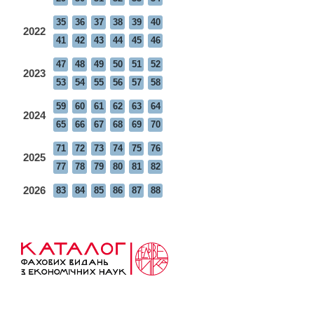
35
36
37
38
39
40
2022
41
42
43
44
45
46
47
48
49
50
51
52
2023
53
54
55
56
57
58
59
60
61
62
63
64
2024
65
66
67
68
69
70
71
72
73
74
75
76
2025
77
78
79
80
81
82
2026
83
84
85
86
87
88