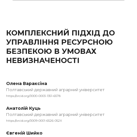
КОМПЛЕКСНИЙ ПІДХІД ДО
УПРАВЛІННЯ РЕСУРСНОЮ
БЕЗПЕКОЮ В УМОВАХ
НЕВИЗНАЧЕНОСТІ
Олена Вараксіна
Полтавський державний аграрний університет
https://orcid.org/0000-0003-1351-6578
Анатолій Куць
Полтавський державний аграрний університет
https://orcid.org/0009-0001-6526-052X
Євгеній Шийко