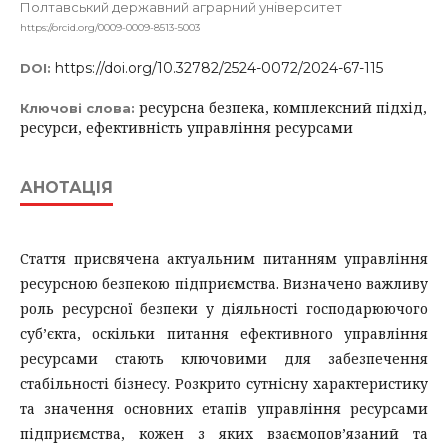
Полтавський державний аграрний університет
https://orcid.org/0009-0009-8513-5003
https://doi.org/10.32782/2524-0072/2024-67-115
DOI:
ресурсна безпека, комплексний підхід,
Ключові слова:
ресурси, ефективність управління ресурсами
АНОТАЦІЯ
Стаття присвячена актуальним питанням управління
ресурсною безпекою підприємства. Визначено важливу
роль ресурсної безпеки у діяльності господарюючого
суб’єкта, оскільки питання ефективного управління
ресурсами стають ключовими для забезпечення
стабільності бізнесу. Розкрито сутнісну характеристику
та значення основних етапів управління ресурсами
підприємства, кожен з яких взаємопов’язаний та