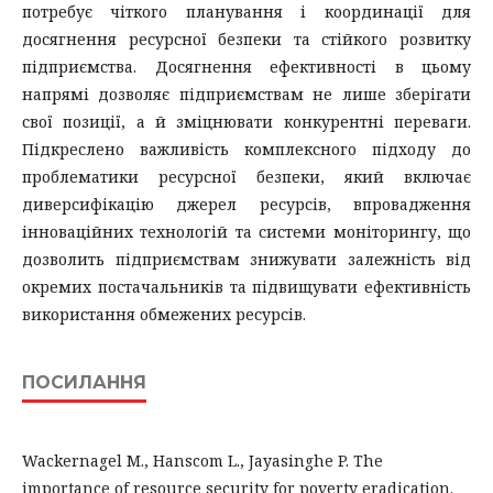
потребує чіткого планування і координації для
досягнення ресурсної безпеки та стійкого розвитку
підприємства. Досягнення ефективності в цьому
напрямі дозволяє підприємствам не лише зберігати
свої позиції, а й зміцнювати конкурентні переваги.
Підкреслено важливість комплексного підходу до
проблематики ресурсної безпеки, який включає
диверсифікацію джерел ресурсів, впровадження
інноваційних технологій та системи моніторингу, що
дозволить підприємствам знижувати залежність від
окремих постачальників та підвищувати ефективність
використання обмежених ресурсів.
ПОСИЛАННЯ
Wackernagel M., Hanscom L., Jayasinghe P. The
importance of resource security for poverty eradication.