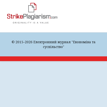
© 2015–2026 Електронний журнал "Економіка та
суспільство"