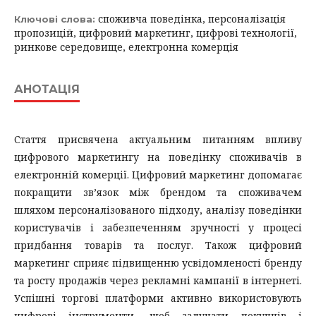
споживча поведінка, персоналізація
Ключові слова:
пропозицій, цифровий маркетинг, цифрові технології,
ринкове середовище, електронна комерція
АНОТАЦІЯ
Стаття присвячена актуальним питанням впливу
цифрового маркетингу на поведінку споживачів в
електронній комерції. Цифровий маркетинг допомагає
покращити зв’язок між брендом та споживачем
шляхом персоналізованого підходу, аналізу поведінки
користувачів і забезпеченням зручності у процесі
придбання товарів та послуг. Також цифровий
маркетинг сприяє підвищенню усвідомленості бренду
та росту продажів через рекламні кампанії в інтернеті.
Успішні торгові платформи активно використовують
цифрові інструменти, щоб залучати покупців і