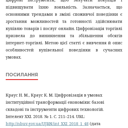
підвищувати їхню лояльність. Зазначається, що
основними трендами в зміні споживчої поведінки є
зростання можливостей та готовності здійснювати
купівлю товарів і послуг онлайн. Цифровізація торгівлі
призвела до виникнення та збільшення обсягів
інтернет-торгівлі. Метою цієї статті є вивчення й опис
особливостей купівельної поведінки в сучасних
умовах.
ПОСИЛАННЯ
Краус Н. М., Краус К. М. Цифровізація в умовах
інституційної трансформації економіки: базові
складові та інструменти цифрових технологій.
Інтелект ХХІ. 2018. № 1. С. 211–214. URL:
http://nbuv.gov.ua/UJRN/int_XXI_2018_1_48
(дата