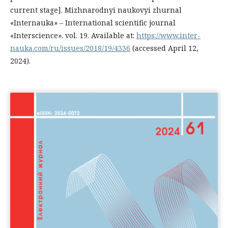
current stage]. Mizhnarodnyi naukovyi zhurnal
«Internauka» – International scientific journal
«Interscience». vol. 19. Available at:
https://www.inter-
nauka.com/ru/issues/2018/19/4336
(accessed April 12,
2024).