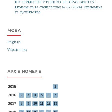
ІНСТРУМЕНТІВ У РІЗНИХ СЕКТОРАХ БІЗНЕСУ
,
Економіка та суспільство: № 67 (2024): Економіка
та суспільство
МОВА
English
Українська
АРХІВ НОМЕРІВ
2015
1
2016
2
3
4
5
6
7
2017
8
9
10
11
12
13