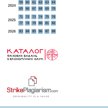
59
60
61
62
63
64
2024
65
66
67
68
69
70
71
72
73
74
75
76
2025
77
78
79
80
81
82
2026
83
84
85
86
87
88