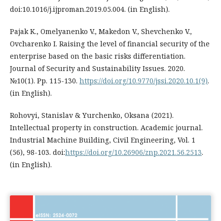
doi:10.1016/j.ijproman.2019.05.004. (in English).
Pajak K., Omelyanenko V., Makedon V., Shevchenko V.,
Ovcharenko I. Raising the level of financial security of the
enterprise based on the basic risks differentiation.
Journal of Security and Sustainability Issues. 2020.
№10(1). Рр. 115-130.
https://doi.org/10.9770/jssi.2020.10.1(9)
.
(in English).
Rohovyi, Stanislav & Yurchenko, Oksana (2021).
Intellectual property in construction. Academic journal.
Industrial Machine Building, Civil Engineering, Vol. 1
(56), 98-103. doi:
https://doi.org/10.26906/znp.2021.56.2513
.
(in English).