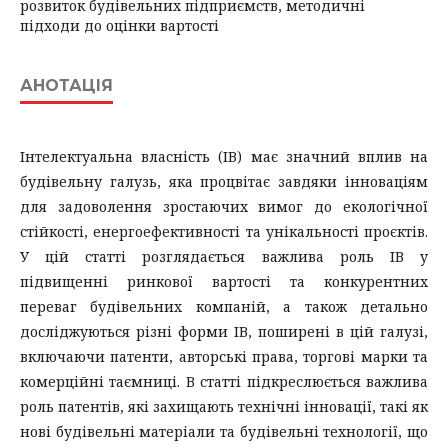
розвиток будівельних підприємств, методичні
підходи до оцінки вартості
АНОТАЦІЯ
Інтелектуальна власність (ІВ) має значний вплив на
будівельну галузь, яка процвітає завдяки інноваціям
для задоволення зростаючих вимог до екологічної
стійкості, енергоефективності та унікальності проєктів.
У цій статті розглядається важлива роль ІВ у
підвищенні ринкової вартості та конкурентних
переваг будівельних компаній, а також детально
досліджуються різні форми ІВ, поширені в цій галузі,
включаючи патенти, авторські права, торгові марки та
комерційні таємниці. В статті підкреслюється важлива
роль патентів, які захищають технічні інновації, такі як
нові будівельні матеріали та будівельні технології, що