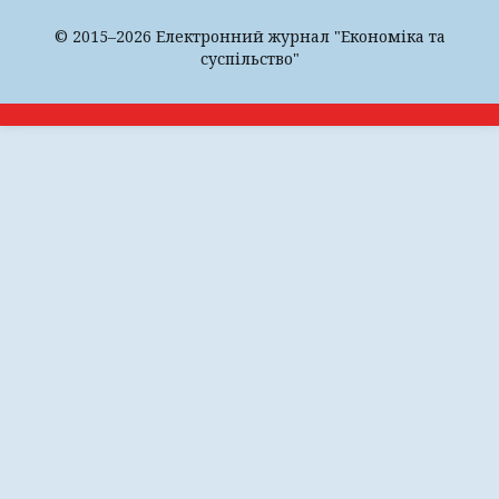
© 2015–2026 Електронний журнал "Економіка та
суспільство"