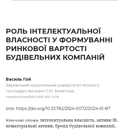
РОЛЬ ІНТЕЛЕКТУАЛЬНОЇ
ВЛАСНОСТІ У ФОРМУВАННІ
РИНКОВОЇ ВАРТОСТІ
БУДІВЕЛЬНИХ КОМПАНІЙ
Василь Гой
Харківський національний університет міського
господарства імені О.М. Бекетова
https://orcid.org/0000-0003-1822-4478
https://doi.org/10.32782/2524-0072/2024-61-87
DOI:
інтелектуальна власність, активи ІВ,
Ключові слова:
нематеріальні активи, бренд будівельної компанії,