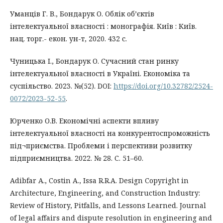
Уманців Г. В., Бондарук О. Облік об’єктів
інтелектуальної власності : монографія. Київ : Київ.
нац. торг.- екон. ун-т, 2020. 432 с.
Чуницька І., Бондарук О. Сучасний стан ринку
інтелектуальної власності в Україні. Економіка та
суспільство. 2023. №(52). DOI:
https://doi.org/10.32782/2524-
0072/2023-52-55
.
Юрченко О.В. Економічні аспекти впливу
інтелектуальної власності на конкурентоспроможність
під¬приємства. Проблеми і перспективи розвитку
підприємництва. 2022. № 28. С. 51–60.
Adibfar A., Costin A., Issa R.R.A. Design Copyright in
Architecture, Engineering, and Construction Industry:
Review of History, Pitfalls, and Lessons Learned. Journal
of legal affairs and dispute resolution in engineering and