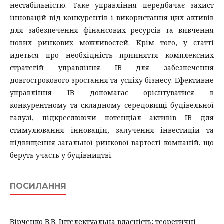
нестабільністю. Таке управління передбачає захист
інновацій від конкурентів і використання цих активів
для забезпечення фінансових ресурсів та вивчення
нових ринкових можливостей. Крім того, у статті
йдеться про необхідність прийняття комплексних
стратегій управління ІВ для забезпечення
довгострокового зростання та успіху бізнесу. Ефективне
управління ІВ допомагає орієнтуватися в
конкурентному та складному середовищі будівельної
галузі, підкреслюючи потенціал активів ІВ для
стимулювання інновацій, залучення інвестицій та
підвищення загальної ринкової вартості компаній, що
беруть участь у будівництві.
ПОСИЛАННЯ
Вірченко В.В. Інтелектуальна власність: теоретичні