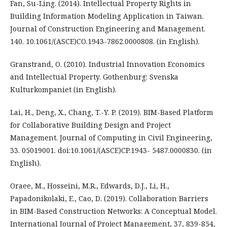
Fan, Su-Ling. (2014). Intellectual Property Rights in
Building Information Modeling Application in Taiwan.
Journal of Construction Engineering and Management.
140. 10.1061/(ASCE)CO.1943-7862.0000808. (in English).
Granstrand, O. (2010). Industrial Innovation Economics
and Intellectual Property. Gothenburg: Svenska
Kulturkompaniet (in English).
Lai, H., Deng, X., Chang, T.-Y. P. (2019). BIM-Based Platform
for Collaborative Building Design and Project
Management. Journal of Computing in Civil Engineering,
33. 05019001. doi:10.1061/(ASCE)CP.1943- 5487.0000830. (in
English).
Oraee, M., Hosseini, M.R., Edwards, D.J., Li, H.,
Papadonikolaki, E., Cao, D. (2019). Collaboration Barriers
in BIM-Based Construction Networks: A Conceptual Model.
International Journal of Project Management, 37, 839-854,