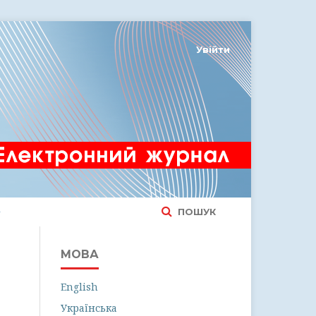
Увійти
ПОШУК
МОВА
English
Українська