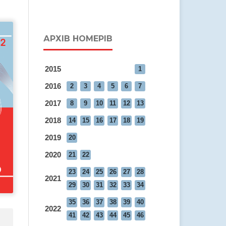
АРХІВ НОМЕРІВ
2015
1
2016
2
3
4
5
6
7
2017
8
9
10
11
12
13
2018
14
15
16
17
18
19
2019
20
2020
21
22
23
24
25
26
27
28
2021
29
30
31
32
33
34
35
36
37
38
39
40
2022
41
42
43
44
45
46