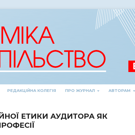
РЕДАКЦІЙНА КОЛЕГІЯ
ПРО ЖУРНАЛ
АВТОРАМ
НОЇ ЕТИКИ АУДИТОРА ЯК
ПРОФЕСІЇ