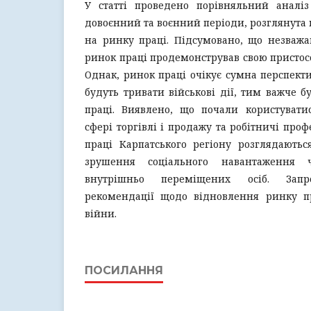
У статті проведено порівняльний аналі
довоєнний та воєнний періоди, розглянута 
на ринку праці. Підсумовано, що незважа
ринок праці продемонстрував свою пристосо
Однак, ринок праці очікує сумна перспект
будуть тривати військові дії, тим важче б
праці. Виявлено, що почали користувати
сфері торгівлі і продажу та робітничі проф
праці Карпатського регіону розглядаютьс
зрушення соціального навантаження 
внутрішньо переміщених осіб. Запр
рекомендації щодо відновлення ринку п
війни.
ПОСИЛАННЯ