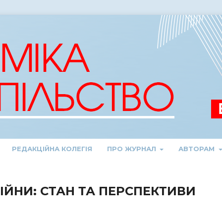
РЕДАКЦІЙНА КОЛЕГІЯ
ПРО ЖУРНАЛ
АВТОРАМ
ВІЙНИ: СТАН ТА ПЕРСПЕКТИВИ