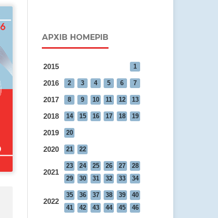
АРХІВ НОМЕРІВ
2015
1
2016
2
3
4
5
6
7
2017
8
9
10
11
12
13
2018
14
15
16
17
18
19
2019
20
2020
21
22
23
24
25
26
27
28
2021
29
30
31
32
33
34
35
36
37
38
39
40
2022
41
42
43
44
45
46