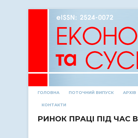
ГОЛОВНА
ПОТОЧНИЙ ВИПУСК
АРХІВ
КОНТАКТИ
РИНОК ПРАЦІ ПІД ЧАС 