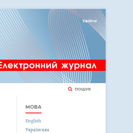
Увійти
ПОШУК
МОВА
English
Українська