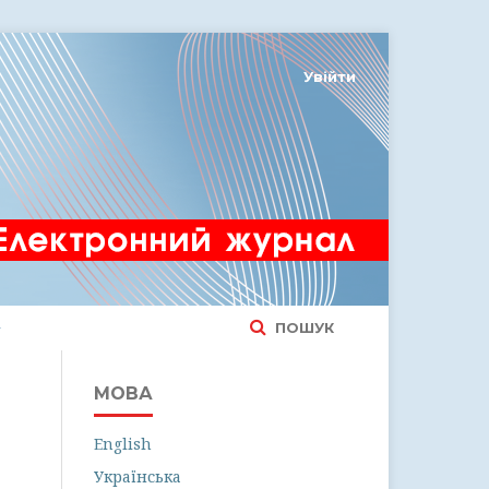
Увійти
ПОШУК
МОВА
English
Українська