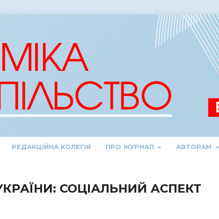
РЕДАКЦІЙНА КОЛЕГІЯ
ПРО ЖУРНАЛ
АВТОРАМ
УКРАЇНИ: СОЦІАЛЬНИЙ АСПЕКТ