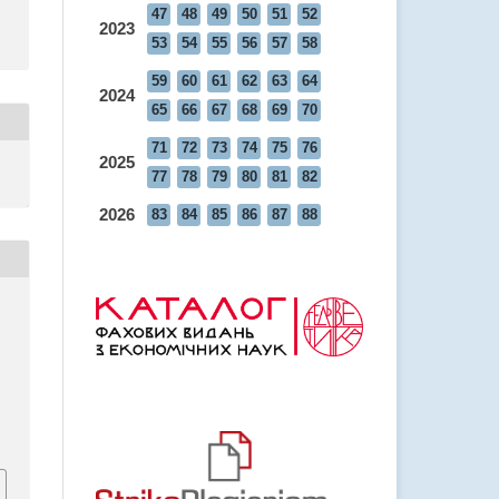
47
48
49
50
51
52
2023
53
54
55
56
57
58
59
60
61
62
63
64
2024
65
66
67
68
69
70
71
72
73
74
75
76
2025
77
78
79
80
81
82
2026
83
84
85
86
87
88