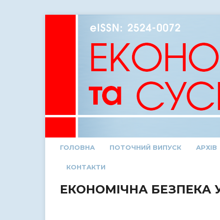
ГОЛОВНА
ПОТОЧНИЙ ВИПУСК
АРХІВ
КОНТАКТИ
ЕКОНОМІЧНА БЕЗПЕКА 