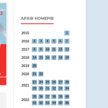
АРХІВ НОМЕРІВ
2015
1
2016
2
3
4
5
6
7
2017
8
9
10
11
12
13
2018
14
15
16
17
18
19
2019
20
2020
21
22
23
24
25
26
27
28
2021
29
30
31
32
33
34
35
36
37
38
39
40
2022
41
42
43
44
45
46