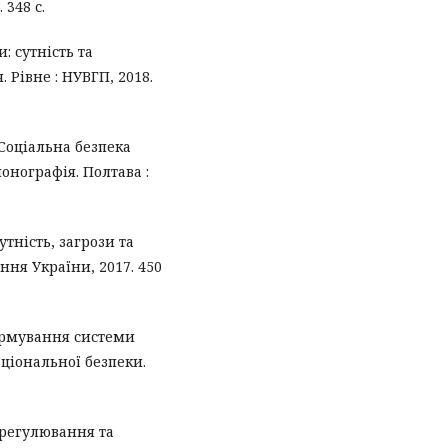
 348 с.
: сутність та
 Рівне : НУВГП, 2018.
 Соціальна безпека
монографія. Полтава :
тність, загрози та
ння України, 2017. 450
ормування системи
ціональної безпеки.
 регулювання та