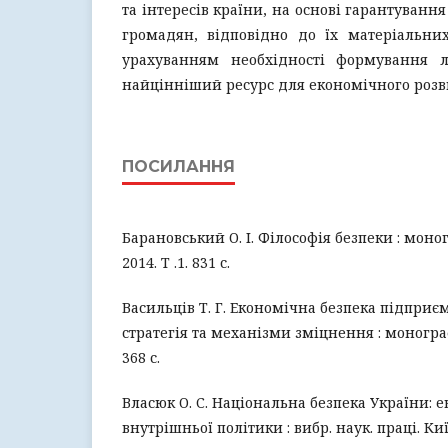
та інтересів країни, на основі гарантуванн
громадян, відповідно до їх матеріальних
урахуванням необхідності формування л
найцінніший ресурс для економічного розв
ПОСИЛАННЯ
Барановський О. І. Філософія безпеки : моног
2014. Т .1. 831 с.
Васильців Т. Г. Економічна безпека підприє
стратегія та механізми зміцнення : монографі
368 с.
Власюк О. С. Національна безпека України: 
внутрішньої політики : вибр. наук. праці. Київ