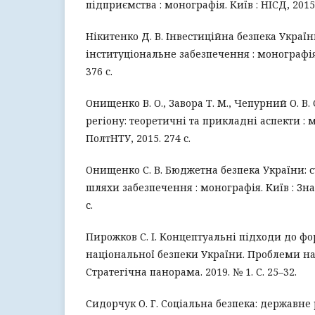
підприємства : монографія. Київ : НІСД, 2015.
Нікитенко Д. В. Інвестиційна безпека України
інституціональне забезпечення : монографія.
376 с.
Онищенко В. О., Завора Т. М., Чепурний О. В.
регіону: теоретичні та прикладні аспекти : 
ПолтНТУ, 2015. 274 с.
Онищенко С. В. Бюджетна безпека України: су
шляхи забезпечення : монографія. Київ : Зна
с.
Пирожков С. І. Концептуальні підходи до ф
національної безпеки України. Проблеми на
Стратегічна панорама. 2019. № 1. С. 25–32.
Сидорчук О. Г. Соціальна безпека: державне