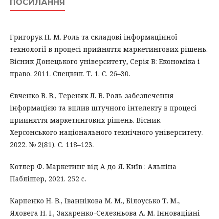
ПОСИЛАННЯ
Григорук П. М. Роль та складові інформаційної
технології в процесі прийняття маркетингових рішень.
Вісник Донецького університету, Серія В: Економіка і
право. 2011. Спецвип. Т. 1. С. 26–30.
Євченко В. В., Тереняк Л. В. Роль забезпечення
інформацією та вплив штучного інтелекту в процесі
прийняття маркетингових рішень. Вісник
Херсонського національного технічного університету.
2022. № 2(81). С. 118–123.
Котлер Ф. Маркетинг від А до Я. Київ : Альпіна
Паблішер, 2021. 252 c.
Карпенко Н. В., Іваннікова М. М., Білоусько Т. М.,
Яловега Н. І., Захаренко-Селезньова А. М. Інноваційні