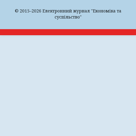
© 2015–2026 Електронний журнал "Економіка та
суспільство"