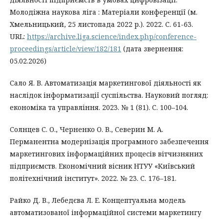
Молодіжна наукова ліга : Матеріали конференції (м.
Хмельницький, 25 листопада 2022 р.). 2022. С. 61-63.
URL:
https://archive.liga.science/index.php/conference-
proceedings/article/view/182/181
(дата звернення:
05.02.2026)
Сало Я. В. Автоматизація маркетингової діяльності як
наслідок інформатизації суспільства. Науковий погляд:
економіка та управління. 2023. № 1 (81). С. 100–104.
Cолнцев С. О., Черненко О. В., Северин М. А.
Перманентна модернізація програмного забезпечення
маркетингових інформаційних процесів вітчизняних
підприємств. Економічний вісник НТУУ «Київський
політехнічний інститут». 2022. № 23. С. 176–181.
Райко Д. В., Лебедєва Л. Е. Концептуальна модель
автоматизованої інформаційної системи маркетингу