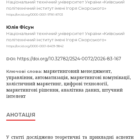
Національний технічний університет України «Київський
політехнічний інститут імені Ігоря Сікорського»
https://orcid.org/0000-0001-9781-8703
Юлія Фісун
Національний технічний університет України «Київський
політехнічний інститут імені Ігоря Сікорського»
https://orcid.org/0000-0001-8409-9842
https://doi.org/10.32782/2524-0072/2026-83-167
DOI:
маркетинговий менеджмент,
Ключові слова:
управління, автоматизація, маркетингові комунікації,
холістичний маркетинг, цифрові технології,
маркетингові рішення, аналітика даних, штучний
інтелект
АНОТАЦІЯ
У статті досліджено теоретичні та прикладні аспекти