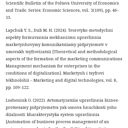
Scientific Bulletin of the Poltava University of Economics
and Trade. Series: Economic Sciences, vol.. 3(109), pp. 46–
53.
Lapchuk Y. S., Dub M. H. (2024). Teoretyko-metodychni
aspekty formuvannia mekhanizmu upravlinnia
marketynhovymy komunikatsiiamy pidpryiemstv v
umovakh tsyfrovizatsii [Theoretical and methodological
aspects of the formation of the marketing communications
Management mechanism for enterprises in the
conditions of digitalization]. Marketynh i tsyfrovi
tekhnolohii – Marketing and digital technologies, vol. 8,
pр. 109–122.
Losheniuk O. (2022). Avtomatyzatsiia upravlinnia biznes-
protsesamy pidpryiemstva yak osnova hnuchkosti yoho
diialnosti: kharakterystyka system upravlinnia
[Automation of business process management of an