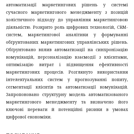
автоматизації маркетингових рішень у системі
сучасного маркетингового менеджменту з позицій
холістичного підходу до управління маркетинговою
діяльністю. Розкрито роль цифрових технологій, CRM-
систем, маркетингової аналітики у формуванні
обґрунтованих маркетингових управлінських рішень.
Обґрунтовано вплив автоматизації на синхронізацію
комунікацій, персоналізацію взаємодії з клієнтами,
оптимізацію витрат і підвищення ефективності
маркетингових процесів. Розглянуто використання
інтелектуальних систем у прогнозуванні попиту,
сегментації клієнтів та автоматизації комунікацій.
Запропоновано структурну модель автоматизованого
маркетингового менеджменту та визначено його
ключові переваги й потенційні ризики в умовах
цифрової економіки.