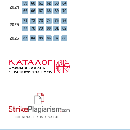
59
60
61
62
63
64
2024
65
66
67
68
69
70
71
72
73
74
75
76
2025
77
78
79
80
81
82
2026
83
84
85
86
87
88