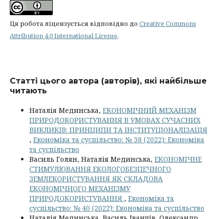
Ця робота ліцензується відповідно до
Creative Commons
Attribution 4.0 International License
.
Статті цього автора (авторів), які найбільше
читають
Наталія Мединська,
ЕКОНОМІЧНИЙ МЕХАНІЗМ
ПРИРОДОКОРИСТУВАННЯ В УМОВАХ СУЧАСНИХ
ВИКЛИКІВ: ПРИНЦИПИ ТА ІНСТИТУЦІОНАЛІЗАЦІЯ
,
Економіка та суспільство: № 38 (2022): Економіка
та суспільство
Василь Голян, Наталія Мединська,
ЕКОНОМІЧНЕ
СТИМУЛЮВАННЯ ЕКОЛОГОБЕЗПЕЧНОГО
ЗЕМЛЕКОРИСТУВАННЯ ЯК СКЛАДОВА
ЕКОНОМІЧНОГО МЕХАНІЗМУ
ПРИРОДОКОРИСТУВАННЯ
,
Економіка та
суспільство: № 40 (2022): Економіка та суспільство
Наталія Мединська, Василь Іванців, Олександр