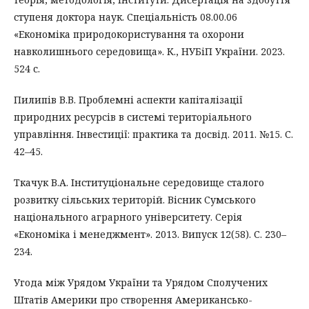
ступеня доктора наук. Спеціальність 08.00.06
«Економіка природокористування та охорони
навколишнього середовища». К., НУБіП України. 2023.
524 с.
Пилипів В.В. Проблемні аспекти капіталізації
природних ресурсів в системі територіального
управління. Інвестиції: практика та досвід. 2011. №15. С.
42–45.
Ткачук В.А. Інституціональне середовище сталого
розвитку сільських територій. Вісник Сумського
національного аграрного університету. Серія
«Економіка і менеджмент». 2013. Випуск 12(58). С. 230–
234.
Угода між Урядом України та Урядом Сполучених
Штатів Америки про створення Американсько-