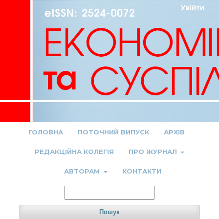
Увійти
ГОЛОВНА
ПОТОЧНИЙ ВИПУСК
АРХІВ
РЕДАКЦІЙНА КОЛЕГІЯ
ПРО ЖУРНАЛ
АВТОРАМ
КОНТАКТИ
Пошук