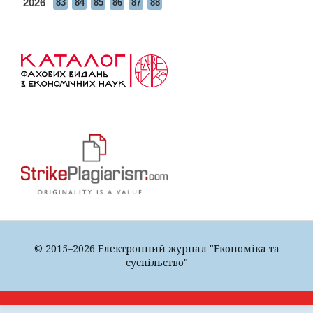
2026
83
84
85
86
87
88
© 2015–2026 Електронний журнал "Економіка та
суспільство"