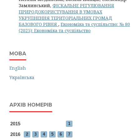
Замлинський,
ФІСКАЛЬНЕ РЕГУЛЮВАННЯ
ПРИРОДОКОРИСТУВАННЯ В УМОВАХ
УКРУПНЕННЯ ТЕРИТОРІАЛЬНИХ ГРОМАД
БАЗОВОГО РІВНЯ
,
Економіка та суспільство: № 80
(2025): Економіка та суспільство
МОВА
English
Українська
АРХІВ НОМЕРІВ
2015
1
2016
2
3
4
5
6
7