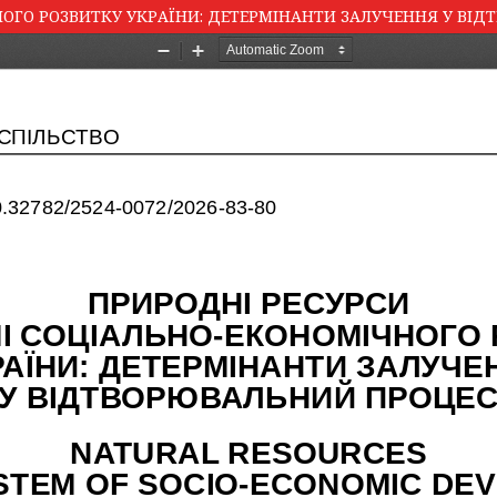
НОГО РОЗВИТКУ УКРАЇНИ: ДЕТЕРМІНАНТИ ЗАЛУЧЕННЯ У ВІ