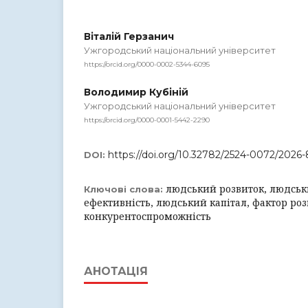
Віталій Герзанич
Ужгородський національний університет
https://orcid.org/0000-0002-5344-6095
Володимир Кубіній
Ужгородський національний університет
https://orcid.org/0000-0001-5442-2290
https://doi.org/10.32782/2524-0072/2026-
DOI:
людський розвиток, людськ
Ключові слова:
ефективність, людський капітал, фактор роз
конкурентоспроможність
АНОТАЦІЯ