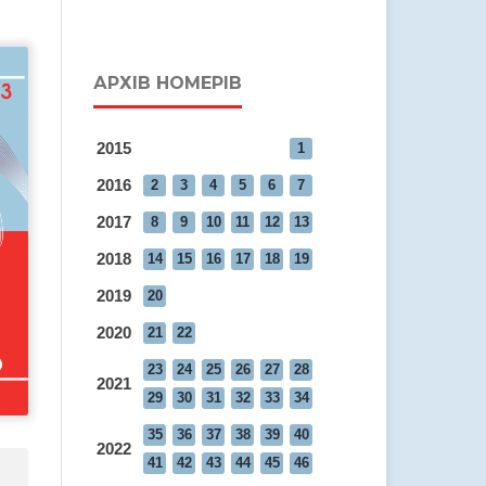
АРХІВ НОМЕРІВ
2015
1
2016
2
3
4
5
6
7
2017
8
9
10
11
12
13
2018
14
15
16
17
18
19
2019
20
2020
21
22
23
24
25
26
27
28
2021
29
30
31
32
33
34
35
36
37
38
39
40
2022
41
42
43
44
45
46