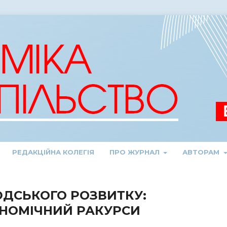
РЕДАКЦІЙНА КОЛЕГІЯ
ПРО ЖУРНАЛ
АВТОРАМ
ДСЬКОГО РОЗВИТКУ:
ОНОМІЧНИЙ РАКУРСИ