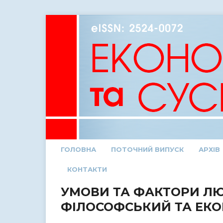
ГОЛОВНА
ПОТОЧНИЙ ВИПУСК
АРХІВ
КОНТАКТИ
УМОВИ ТА ФАКТОРИ ЛЮ
ФІЛОСОФСЬКИЙ ТА ЕК