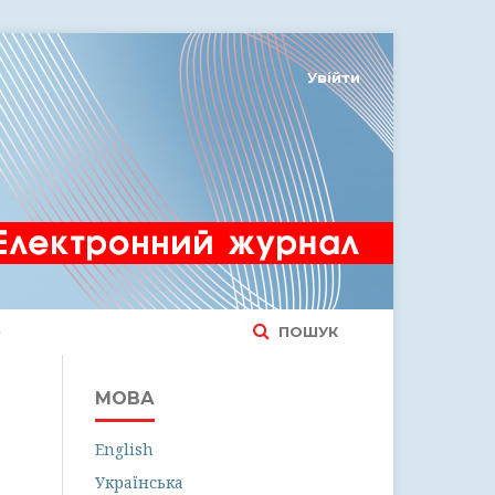
Увійти
ПОШУК
МОВА
English
Українська