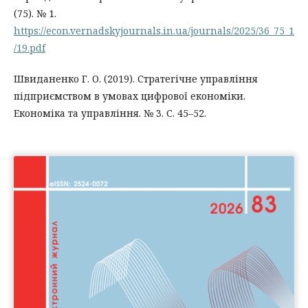
(75). № 1.
https://econ.vernadskyjournals.in.ua/journals/2025/36_75_1
/19.pdf
Швиданенко Г. О. (2019). Стратегічне управління
підприємством в умовах цифрової економіки.
Економіка та управління. № 3. С. 45–52.