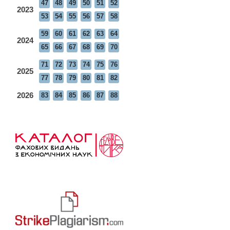
47
48
49
50
51
52
2023
53
54
55
56
57
58
59
60
61
62
63
64
2024
65
66
67
68
69
70
71
72
73
74
75
76
2025
77
78
79
80
81
82
2026
83
84
85
86
87
88