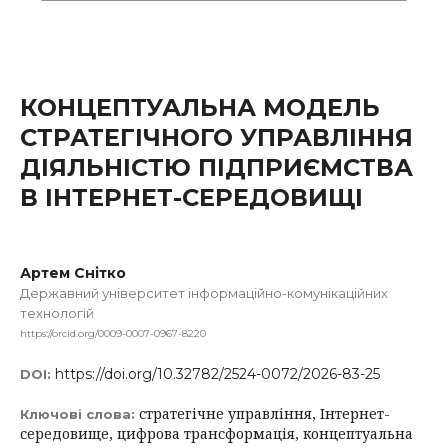
КОНЦЕПТУАЛЬНА МОДЕЛЬ
СТРАТЕГІЧНОГО УПРАВЛІННЯ
ДІЯЛЬНІСТЮ ПІДПРИЄМСТВА
В ІНТЕРНЕТ-СЕРЕДОВИЩІ
Артем Снітко
Державний університет інформаційно-комунікаційних
технологій
https://orcid.org/0009-0007-0967-8220
https://doi.org/10.32782/2524-0072/2026-83-25
DOI:
стратегічне управління, Інтернет-
Ключові слова:
середовище, цифрова трансформація, концептуальна