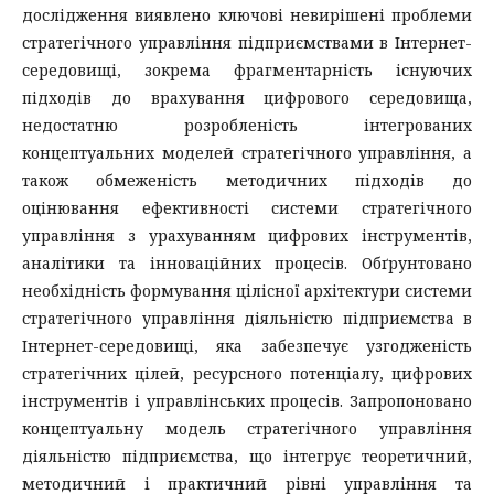
дослідження виявлено ключові невирішені проблеми
стратегічного управління підприємствами в Інтернет-
середовищі, зокрема фрагментарність існуючих
підходів до врахування цифрового середовища,
недостатню розробленість інтегрованих
концептуальних моделей стратегічного управління, а
також обмеженість методичних підходів до
оцінювання ефективності системи стратегічного
управління з урахуванням цифрових інструментів,
аналітики та інноваційних процесів. Обґрунтовано
необхідність формування цілісної архітектури системи
стратегічного управління діяльністю підприємства в
Інтернет-середовищі, яка забезпечує узгодженість
стратегічних цілей, ресурсного потенціалу, цифрових
інструментів і управлінських процесів. Запропоновано
концептуальну модель стратегічного управління
діяльністю підприємства, що інтегрує теоретичний,
методичний і практичний рівні управління та