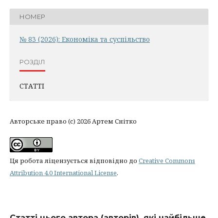
НОМЕР
№ 83 (2026): Економіка та суспільство
РОЗДІЛ
СТАТТІ
Авторське право (c) 2026 Артем Снітко
Ця робота ліцензується відповідно до
Creative Commons
Attribution 4.0 International License
.
Статті цього автора (авторів), які найбільше