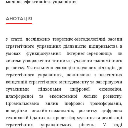
модель, ефективність управління
АНОТАЦІЯ
У статті досліджено теоретико-методологічні засади
стратегічного управління діяльністю підприємства в
умовах функціонування Інтернет-середовища як
системоутворюючого чинника сучасного економічного
розвитку. Узагальнено еволюцію наукових підходів до
стратегічного управління, починаючи з класичних
концепцій стратегічного менеджменту та завершуючи
сучасними підходами цифрової економіки,
платформної та екосистемної логіки розвитку.
Проаналізовано вплив цифрової трансформації,
поведінки онлайн-споживачів, розвитку цифрових
технологій і даних на процес формування та реалізації
стратегічних управлінських рішень. У ході