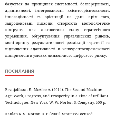
базується на принципах системності, безперервності,
адаптивності, інтегрованості, клієнтоорієнтованості,
інноваційності та орієнтації на дані. Крім того,
запропоновані підходи створюють методологічне
підґрунтя для діагностики стану стратегічного
управління, обґрунтування управлінських рішень,
моніторингу результативності реалізації стратегії та
підвищення адаптивності й конкурентоспроможності
підприємств в умовах динамічного цифрового ринку.
ПОСИЛАННЯ
Brynjolfsson E., McAfee A. (2014). The Second Machine
Age: Work, Progress, and Prosperity in a Time of Brilliant
Technologies. New York: W. W. Norton & Company. 306 p.
Kaplan R. S., Norton D. P. (2001). Strategy-Focused