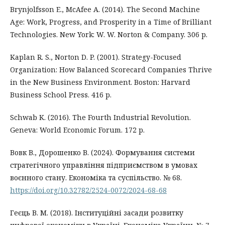
Brynjolfsson E., McAfee A. (2014). The Second Machine
Age: Work, Progress, and Prosperity in a Time of Brilliant
Technologies. New York: W. W. Norton & Company. 306 p.
Kaplan R. S., Norton D. P. (2001). Strategy-Focused
Organization: How Balanced Scorecard Companies Thrive
in the New Business Environment. Boston: Harvard
Business School Press. 416 p.
Schwab K. (2016). The Fourth Industrial Revolution.
Geneva: World Economic Forum. 172 p.
Вовк В., Дорошенко В. (2024). Формування системи
стратегічного управління підприємством в умовах
воєнного стану. Економіка та суспільство. № 68.
https://doi.org/10.32782/2524-0072/2024-68-68
Геєць В. М. (2018). Інституційні засади розвитку