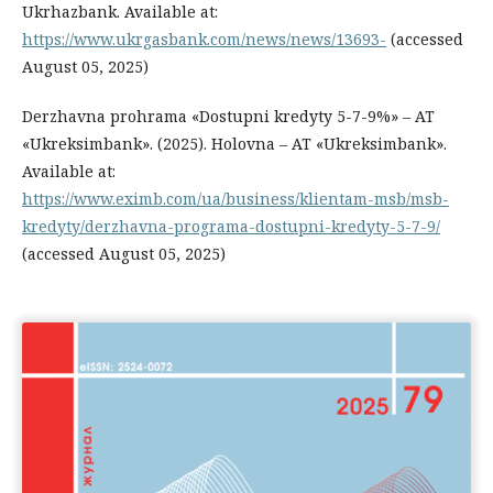
Ukrhazbank. Available at:
https://www.ukrgasbank.com/news/news/13693-
(accessed
August 05, 2025)
Derzhavna prohrama «Dostupni kredyty 5-7-9%» – AT
«Ukreksimbank». (2025). Holovna – AT «Ukreksimbank».
Available at:
https://www.eximb.com/ua/business/klientam-msb/msb-
kredyty/derzhavna-programa-dostupni-kredyty-5-7-9/
(accessed August 05, 2025)