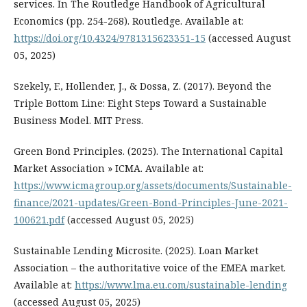
services. In The Routledge Handbook of Agricultural
Economics (pp. 254-268). Routledge. Available at:
https://doi.org/10.4324/9781315623351-15
(accessed August
05, 2025)
Szekely, F., Hollender, J., & Dossa, Z. (2017). Beyond the
Triple Bottom Line: Eight Steps Toward a Sustainable
Business Model. MIT Press.
Green Bond Principles. (2025). The International Capital
Market Association » ICMA. Available at:
https://www.icmagroup.org/assets/documents/Sustainable-
finance/2021-updates/Green-Bond-Principles-June-2021-
100621.pdf
(accessed August 05, 2025)
Sustainable Lending Microsite. (2025). Loan Market
Association – the authoritative voice of the EMEA market.
Available at:
https://www.lma.eu.com/sustainable-lending
(accessed August 05, 2025)