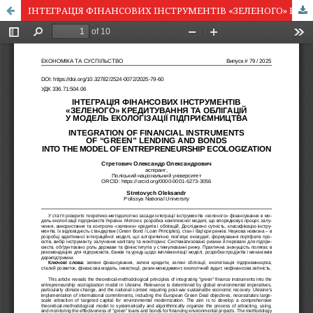
ІНТЕГРАЦІЯ ФІНАНСОВИХ ІНСТРУМЕНТІВ «ЗЕЛЕНОГО» КРЕДИТУВАННЯ ТА ОБЛІГАЦІЙ У МОДЕЛЬ ЕКОЛОГІЗАЦІЇ ПІДПРИЄМНИЦТВА