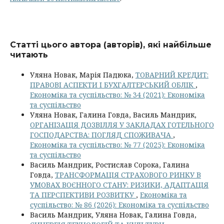
Статті цього автора (авторів), які найбільше
читають
Уляна Новак, Марія Падюка,
ТОВАРНИЙ КРЕДИТ:
ПРАВОВІ АСПЕКТИ І БУХГАЛТЕРСЬКИЙ ОБЛІК
,
Економіка та суспільство: № 34 (2021): Економіка
та суспільство
Уляна Новак, Галина Говда, Василь Мандрик,
ОРГАНІЗАЦІЯ ДОЗВІЛЛЯ У ЗАКЛАДАХ ГОТЕЛЬНОГО
ГОСПОДАРСТВА: ПОГЛЯД СПОЖИВАЧА
,
Економіка та суспільство: № 77 (2025): Економіка
та суспільство
Василь Мандрик, Ростислав Сорока, Галина
Говда,
ТРАНСФОРМАЦІЯ СТРАХОВОГО РИНКУ В
УМОВАХ ВОЄННОГО СТАНУ: РИЗИКИ, АДАПТАЦІЯ
ТА ПЕРСПЕКТИВИ РОЗВИТКУ
,
Економіка та
суспільство: № 86 (2026): Економіка та суспільство
Василь Мандрик, Уляна Новак, Галина Говда,