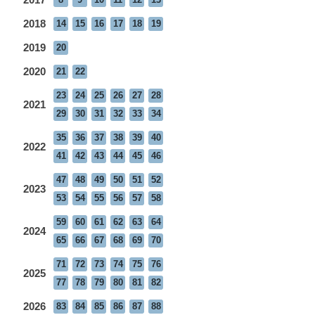
2018
14
15
16
17
18
19
2019
20
2020
21
22
23
24
25
26
27
28
2021
29
30
31
32
33
34
35
36
37
38
39
40
2022
41
42
43
44
45
46
47
48
49
50
51
52
2023
53
54
55
56
57
58
59
60
61
62
63
64
2024
65
66
67
68
69
70
71
72
73
74
75
76
2025
77
78
79
80
81
82
2026
83
84
85
86
87
88