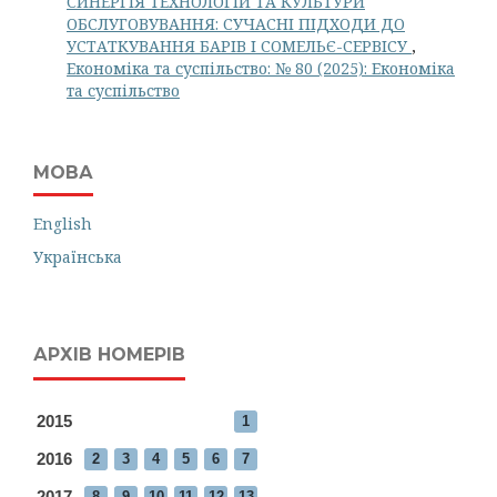
СИНЕРГІЯ ТЕХНОЛОГІЙ ТА КУЛЬТУРИ
ОБСЛУГОВУВАННЯ: СУЧАСНІ ПІДХОДИ ДО
УСТАТКУВАННЯ БАРІВ І СОМЕЛЬЄ-СЕРВІСУ
,
Економіка та суспільство: № 80 (2025): Економіка
та суспільство
МОВА
English
Українська
АРХІВ НОМЕРІВ
2015
1
2016
2
3
4
5
6
7
2017
8
9
10
11
12
13