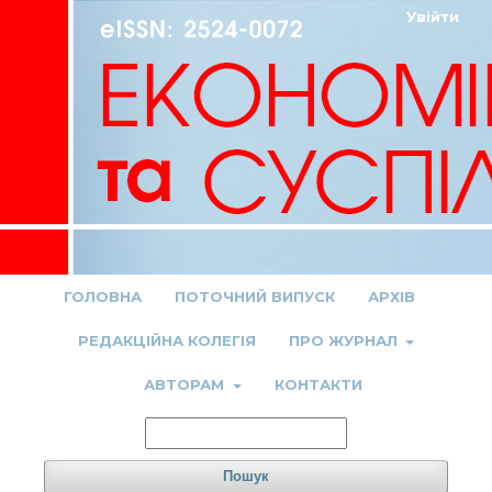
Увійти
ГОЛОВНА
ПОТОЧНИЙ ВИПУСК
АРХІВ
РЕДАКЦІЙНА КОЛЕГІЯ
ПРО ЖУРНАЛ
АВТОРАМ
КОНТАКТИ
Пошук