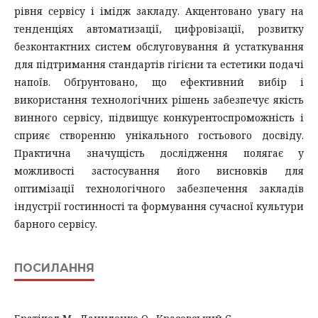
рівня сервісу і імідж закладу. Акцентовано увагу на
тенденціях автоматизації, цифровізації, розвитку
безконтактних систем обслуговування й устаткування
для підтримання стандартів гігієни та естетики подачі
напоїв. Обґрунтовано, що ефективний вибір і
використання технологічних рішень забезпечує якість
винного сервісу, підвищує конкурентоспроможність і
сприяє створенню унікального гостьового досвіду.
Практична значущість дослідження полягає у
можливості застосування його висновків для
оптимізації технологічного забезпечення закладів
індустрії гостинності та формування сучасної культури
барного сервісу.
ПОСИЛАННЯ