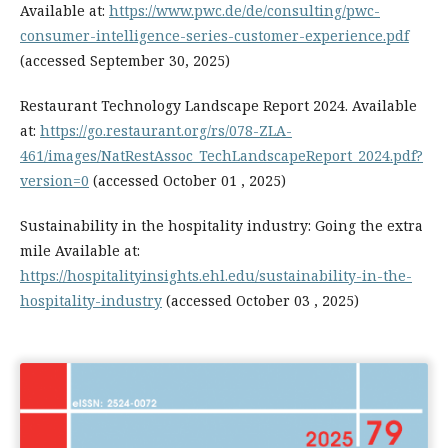
Available at:
https://www.pwc.de/de/consulting/pwc-
consumer-intelligence-series-customer-experience.pdf
(accessed September 30, 2025)
Restaurant Technology Landscape Report 2024. Available
at:
https://go.restaurant.org/rs/078-ZLA-
461/images/NatRestAssoc_TechLandscapeReport_2024.pdf?
version=0
(accessed October 01 , 2025)
Sustainability in the hospitality industry: Going the extra
mile Available at:
https://hospitalityinsights.ehl.edu/sustainability-in-the-
hospitality-industry
(accessed October 03 , 2025)