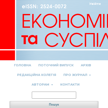
Увійти
ГОЛОВНА
ПОТОЧНИЙ ВИПУСК
АРХІВ
РЕДАКЦІЙНА КОЛЕГІЯ
ПРО ЖУРНАЛ
АВТОРАМ
КОНТАКТИ
Пошук