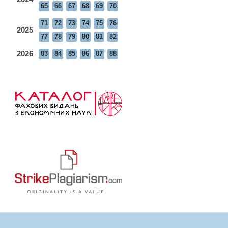
65
66
67
68
69
70
71
72
73
74
75
76
2025
77
78
79
80
81
82
2026
83
84
85
86
87
88