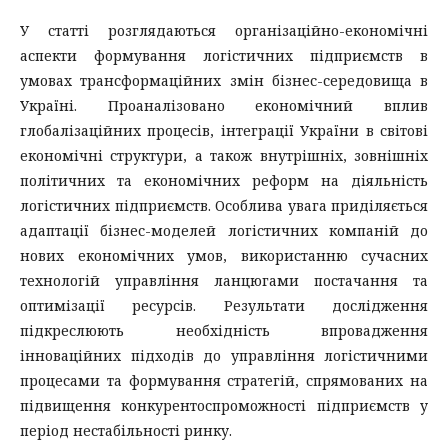
У статті розглядаються організаційно-економічні
аспекти формування логістичних підприємств в
умовах трансформаційних змін бізнес-середовища в
Україні. Проаналізовано економічний вплив
глобалізаційних процесів, інтеграції України в світові
економічні структури, а також внутрішніх, зовнішніх
політичних та економічних реформ на діяльність
логістичних підприємств. Особлива увага приділяється
адаптації бізнес-моделей логістичних компаній до
нових економічних умов, використанню сучасних
технологій управління ланцюгами постачання та
оптимізації ресурсів. Результати дослідження
підкреслюють необхідність впровадження
інноваційних підходів до управління логістичними
процесами та формування стратегій, спрямованих на
підвищення конкурентоспроможності підприємств у
період нестабільності ринку.