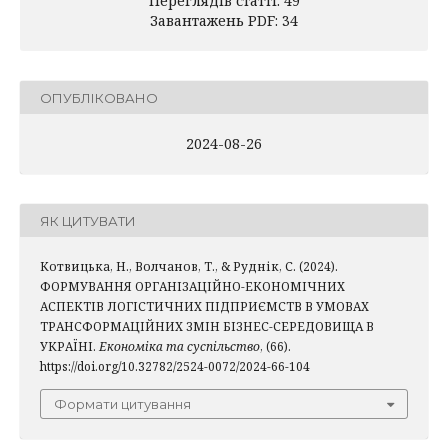
Переглядів статті: 49
Завантажень PDF: 34
ОПУБЛІКОВАНО
2024-08-26
ЯК ЦИТУВАТИ
Котвицька, Н., Волчанов, Т., & Руднік, С. (2024).
ФОРМУВАННЯ ОРГАНІЗАЦІЙНО-ЕКОНОМІЧНИХ
АСПЕКТІВ ЛОГІСТИЧНИХ ПІДПРИЄМСТВ В УМОВАХ
ТРАНСФОРМАЦІЙНИХ ЗМІН БІЗНЕС-СЕРЕДОВИЩА В
УКРАЇНІ.
Економіка та суспільство
, (66).
https://doi.org/10.32782/2524-0072/2024-66-104
Формати цитування