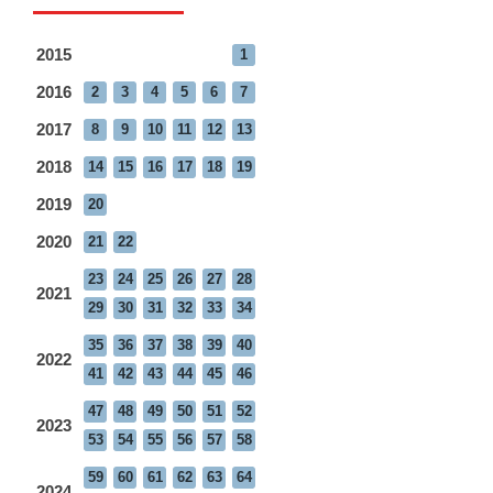
2015
1
2016
2
3
4
5
6
7
2017
8
9
10
11
12
13
2018
14
15
16
17
18
19
2019
20
2020
21
22
23
24
25
26
27
28
2021
29
30
31
32
33
34
35
36
37
38
39
40
2022
41
42
43
44
45
46
47
48
49
50
51
52
2023
53
54
55
56
57
58
59
60
61
62
63
64
2024