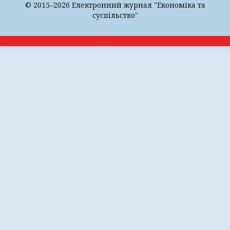
© 2015–2026 Електронний журнал "Економіка та
суспільство"