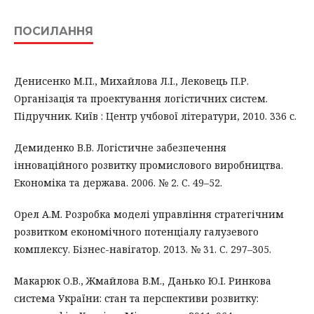
ПОСИЛАННЯ
Денисенко М.П., Михайлова Л.І., Лековець П.Р.
Організація та проектування логістичних систем.
Підручник. Київ : Центр учбової літератури, 2010. 336 с.
Демиденко В.В. Логістичне забезпечення
інноваційного розвитку промислового виробництва.
Економіка та держава. 2006. № 2. С. 49–52.
Орел А.М. Розробка моделі управління стратегічним
розвитком економічного потенціалу галузевого
комплексу. Бізнес-навігатор. 2013. № 31. C. 297–305.
Макарюк О.В., Жмайлова В.М., Данько Ю.І. Ринкова
система України: стан та перспективи розвитку: