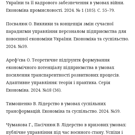
України та її кадрового забезпечення в умовах війни.
Економіка промисловості. 2024. № 1 (105). С. 55–79.
Посвалюк О. Виклики та концепція змін сучасної
парадигми управління персоналом підприємства для
повоєнної економіки України. Економіка та суспільство.
2024. №59.
Ареф’єва О. Теоретичне підґрунтя формування
економічного потенціалу підприємства в умовах
посилення транспарентності розвиткових процесів.
Адаптивне управління: теорія і практика. Серія
Економіка. 2024. №18 (36).
Тимошенко В. Лідерство в умовах суспільних
трансформацій. Економіка та суспільство. 2024. №59.
Чумакова Г., Пасічнюк В. Лідерство в кризових умовах:
публічне управління під час воєнного стану. Успіхи і