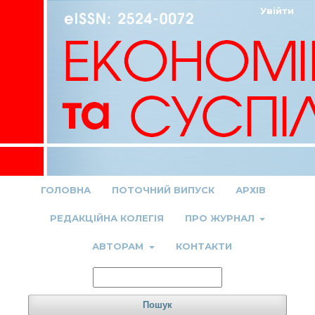
Увійти
ГОЛОВНА
ПОТОЧНИЙ ВИПУСК
АРХІВ
РЕДАКЦІЙНА КОЛЕГІЯ
ПРО ЖУРНАЛ
АВТОРАМ
КОНТАКТИ
Пошук