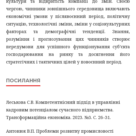
культури та відкритість компанії до змін. Своєю
чергою, чинники зовнішнього середовища включають
економічні умови у післявоєнний період, політичну
ситуацію, технологічні зміни, зміни у соціокультурних
факторах та демографічні тенденції. Знання,
розуміння і прогнозування цих чинників створює
передумови для успішного функціонування суб’єкта
господарювання на ринку та досягнення його
стратегічних і тактичних цілей у повоєнний період.
ПОСИЛАННЯ
Леськова С.В. Компетентнісний підхід в управлінні
кадровим потенціалом сучасного підприємства.
Трансформаційна економіка. 2023. №3. С. 26–31.
Антонюк В.П. Проблеми розвитку промисловості