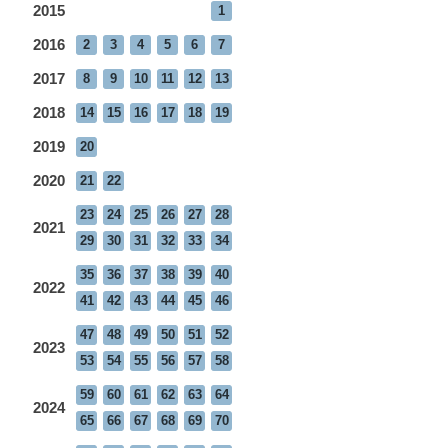
2015
1
2016
2
3
4
5
6
7
2017
8
9
10
11
12
13
2018
14
15
16
17
18
19
2019
20
2020
21
22
23
24
25
26
27
28
2021
29
30
31
32
33
34
35
36
37
38
39
40
2022
41
42
43
44
45
46
47
48
49
50
51
52
2023
53
54
55
56
57
58
59
60
61
62
63
64
2024
65
66
67
68
69
70