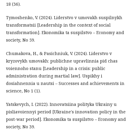
18 (36).
Tymoshenko, V. (2024). Liderstvo v umovakh suspilnykh
transformatsii [Leadership in the context of social
transformation]. Ekonomika ta suspilstvo – Economy and
society, No 59.
Chumakova, H., & Pasichniuk, V. (2024). Liderstvo v
kryzovykh umovakh: publichne upravlinnia pid chas
voiennoho stanu [Leadership in a crisis: public
administration during martial law]. Uspikhy i
dosiahnennia u nautsi – Successes and achievements in
science, No 1 (1).
Yatskevych, I. (2022). Innovatsiina polityka Ukrainy u
pisliavoiennyi period [Ukraine's innovation policy in the
post-war period]. Ekonomika ta suspilstvo – Economy and
society, No 39.