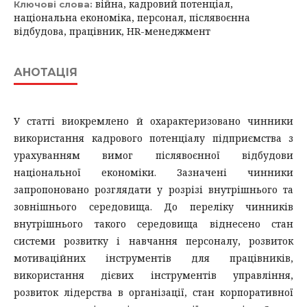
війна, кадровий потенціал,
Ключові слова:
національна економіка, персонал, післявоєнна
відбудова, працівник, HR-менеджмент
АНОТАЦІЯ
У статті виокремлено й охарактеризовано чинники
використання кадрового потенціалу підприємства з
урахуванням вимог післявоєнної відбудови
національної економіки. Зазначені чинники
запропоновано розглядати у розрізі внутрішнього та
зовнішнього середовища. До переліку чинників
внутрішнього такого середовища віднесено стан
системи розвитку і навчання персоналу, розвиток
мотиваційних інструментів для працівників,
використання дієвих інструментів управління,
розвиток лідерства в організації, стан корпоративної