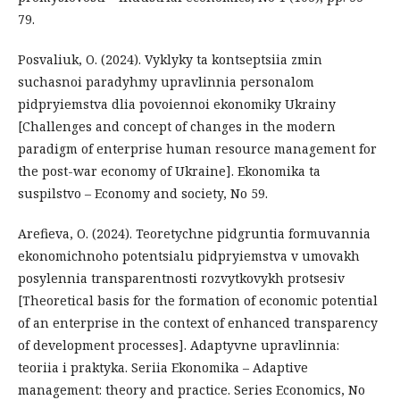
79.
Posvaliuk, O. (2024). Vyklyky ta kontseptsiia zmin
suchasnoi paradyhmy upravlinnia personalom
pidpryiemstva dlia povoiennoi ekonomiky Ukrainy
[Challenges and concept of changes in the modern
paradigm of enterprise human resource management for
the post-war economy of Ukraine]. Ekonomika ta
suspilstvo – Economy and society, No 59.
Arefieva, O. (2024). Teoretychne pidgruntia formuvannia
ekonomichnoho potentsialu pidpryiemstva v umovakh
posylennia transparentnosti rozvytkovykh protsesiv
[Theoretical basis for the formation of economic potential
of an enterprise in the context of enhanced transparency
of development processes]. Adaptyvne upravlinnia:
teoriia i praktyka. Seriia Ekonomika – Adaptive
management: theory and practice. Series Economics, No