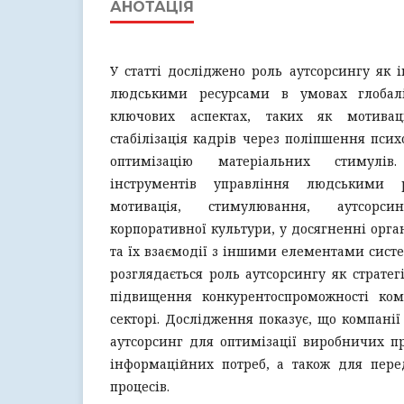
АНОТАЦІЯ
У статті досліджено роль аутсорсингу як 
людськими ресурсами в умовах глобалі
ключових аспектах, таких як мотивац
стабілізація кадрів через поліпшення псих
оптимізацію матеріальних стимулів
інструментів управління людськими 
мотивація, стимулювання, аутсор
корпоративної культури, у досягненні орга
та їх взаємодії з іншими елементами систе
розглядається роль аутсорсингу як стратег
підвищення конкурентоспроможності ком
секторі. Дослідження показує, що компанії
аутсорсинг для оптимізації виробничих пр
інформаційних потреб, а також для перед
процесів.