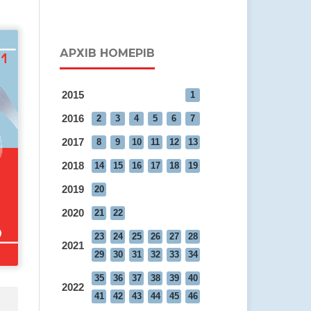
АРХІВ НОМЕРІВ
2015
1
2016
2
3
4
5
6
7
2017
8
9
10
11
12
13
2018
14
15
16
17
18
19
2019
20
2020
21
22
23
24
25
26
27
28
2021
29
30
31
32
33
34
35
36
37
38
39
40
2022
41
42
43
44
45
46