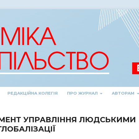
РЕДАКЦІЙНА КОЛЕГІЯ
ПРО ЖУРНАЛ
АВТОРАМ
УМЕНТ УПРАВЛІННЯ ЛЮДСЬКИМИ
ЛОБАЛІЗАЦІЇ