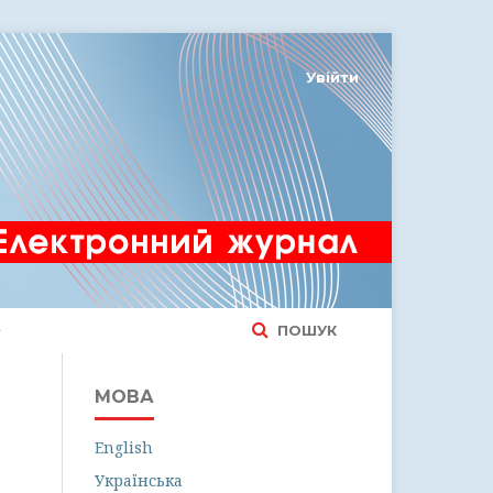
Увійти
ПОШУК
МОВА
English
Українська