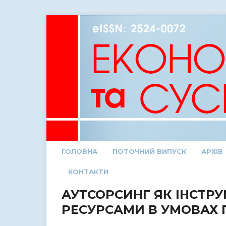
ГОЛОВНА
ПОТОЧНИЙ ВИПУСК
АРХІВ
КОНТАКТИ
АУТСОРСИНГ ЯК ІНСТР
РЕСУРСАМИ В УМОВАХ Г