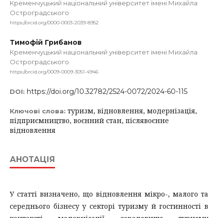
Кременчуцький національний університет імені Михайла
Остроградського
https://orcid.org/0000-0003-2039-8952
Тимофій Грибанов
Кременчуцький національний університет імені Михайла
Остроградського
https://orcid.org/0009-0009-3051-4946
https://doi.org/10.32782/2524-0072/2024-60-115
DOI:
туризм, відновлення, модернізація,
Ключові слова:
підприємництво, воєнний стан, післявоєнне
відновлення
АНОТАЦІЯ
У статті визначено, що відновлення мікро-, малого та
середнього бізнесу у секторі туризму й гостинності в