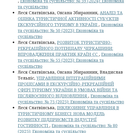
,
Економіка та суспільство: № 59 (2024): Економіка
та суспільство
Леся Слатвінська, Оксана Збиранник,
АНАЛІЗ ТА
ОЦІНКА ТУРИСТИЧНОЇ АКТИВНОСТІ СУБ’ЄКТІВ
ЕКСКУРСІЙНОГО ТУРИЗМУ В УКРАЇНІ
,
Економіка
та суспільство: № 50 (2023): Економіка та
суспільство
Леся Слатвінська,
РОЗВИТОК ТУРИСТИЧНО-
РЕКРЕАЦІЙНОГО ПОТЕНЦІАЛУ ЧЕРКАЩИНИ:
ВПРОВАДЖЕННЯ ПРАКТИК КРАЇН ЄС
,
Економіка
та суспільство: № 55 (2023): Економіка та
суспільство
Леся Слатвінська, Оксана Збиранник, Владислав
Тельпіс,
УПРАВЛІННЯ ІНТЕГРАЦІЙНИМИ
ПРОЦЕСАМИ В ЕКСКУРСІЙНО-РЕКРЕАЦІЙНІЙ
СФЕРІ ТУРИЗМУ УКРАЇНИ В УМОВАХ ВІЙНИ ТА
ПІСЛЯВОЄННОГО ВІДНОВЛЕННЯ
,
Економіка та
суспільство: № 75 (2025): Економіка та суспільство
Леся Слатвінська,
ІНКЛЮЗИВНЕ УПРАВЛІННЯ В
ТУРИСТИЧНОМУ БІЗНЕСІ: НОВА МОДЕЛЬ
РОЗВИТКУ ПІДПРИЄМСТВ ІНДУСТРІЇ
ГОСТИННОСТІ
,
Економіка та суспільство: № 80
(2025): Економіка та суспільство