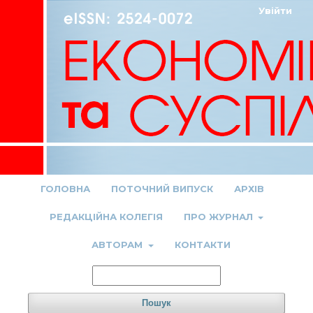
Увійти
ГОЛОВНА
ПОТОЧНИЙ ВИПУСК
АРХІВ
РЕДАКЦІЙНА КОЛЕГІЯ
ПРО ЖУРНАЛ
АВТОРАМ
КОНТАКТИ
Пошук