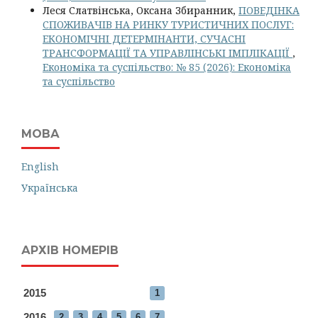
Леся Слатвінська, Оксана Збиранник,
ПОВЕДІНКА
СПОЖИВАЧІВ НА РИНКУ ТУРИСТИЧНИХ ПОСЛУГ:
ЕКОНОМІЧНІ ДЕТЕРМІНАНТИ, СУЧАСНІ
ТРАНСФОРМАЦІЇ ТА УПРАВЛІНСЬКІ ІМПЛІКАЦІЇ
,
Економіка та суспільство: № 85 (2026): Економіка
та суспільство
МОВА
English
Українська
АРХІВ НОМЕРІВ
2015
1
2016
2
3
4
5
6
7