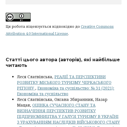
Ця робота ліцензується відповідно до
Creative Commons
Attribution 4.0 International License
.
Статті цього автора (авторів), які найбільше
читають
Леся Слатвінська,
РЕАЛІЇ ТА ПЕРСПЕКТИВИ
РОЗВИТКУ МІСЬКОГО ТУРИЗМУ ЧЕРКАСЬКОГО
РЕГІОНУ
,
Економіка та суспільство: № 31 (2021):
Економіка та суспільство
Леся Слатвінська, Оксана Збиранник, Назар
Мацак,
ОЦІНКА СУЧАСНОГО СТАНУ ТА
ВИЗНАЧЕННЯ ПЕРСПЕКТИВ РОЗВИТКУ
ПІДПРИЄМНИЦТВА У ГАЛУЗІ ТУРИЗМУ В УКРАЇНІ
З УРАХУВАННЯМ НАСЛІДКІВ ВІЙСЬКОВОГО СТАНУ