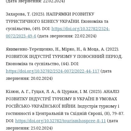
(дата звернення: 22.02.2024)
Захарова, Т. (2023). НАПРЯМКИ РОЗВИТКУ
ТУРИСТИЧНОГО БІЗНЕСУ УКРАЇНИ. Економіка та
суспільство, (49). DOI:
https://doi.org/10.32782/2524-
0072/2023-49-6
(дата звернення: 22.02.2024)
Якименко-Терещенко, Н., Мірко, Н., & Моца, А. (2022).
РОЗВИТОК ІНДУСТРІЇ ТУРИЗМУ У ПОВОЄННИЙ ПЕРІОД.
Економіка та суспільство, (44). DOI:
https://doi.org/10.32782/2524-0072/2022-44-117
(дата
звернення: 20.02.2024)
Кізюн, А. Г., Гуцал, Л. А., & Цуркан, І. М. (2023). АНАЛІЗ
РОЗВИТКУ ІНДУСТРІЇ ТУРИЗМУ В УКРАЇНІ В УМОВАХ
РОСІЙСЬКО-УКРАЇНСЬКОЇ ВІЙНИ. Індустрія туризму і
гостинності в Центральній та Східній Європі, (8), 79–87.
DOI:
https://doi.org/10.32782/tourismhospcee-8-11
(дата
звернення: 25.02.2024)