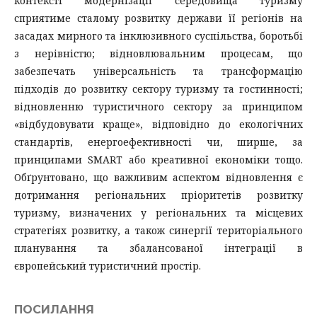
контексті модернізації середовища туризму
сприятиме сталому розвитку держави її регіонів на
засадах мирного та інклюзивного суспільства, боротьбі
з нерівністю; відновлювальним процесам, що
забезпечать універсальність та трансформацію
підходів до розвитку сектору туризму та гостинності;
відновленню туристичного сектору за принципом
«відбудовувати краще», відповідно до екологічних
стандартів, енергоефективності чи, ширше, за
принципами SMART або креативної економіки тощо.
Обґрунтовано, що важливим аспектом відновлення є
дотримання регіональних пріоритетів розвитку
туризму, визначених у регіональних та місцевих
стратегіях розвитку, а також синергії територіального
планування та збалансованої інтеграції в
європейський туристичний простір.
ПОСИЛАННЯ