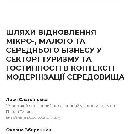
ШЛЯХИ ВІДНОВЛЕННЯ
МІКРО-, МАЛОГО ТА
СЕРЕДНЬОГО БІЗНЕСУ У
СЕКТОРІ ТУРИЗМУ ТА
ГОСТИННОСТІ В КОНТЕКСТІ
МОДЕРНІЗАЦІЇ СЕРЕДОВИЩА
Леся Слатвінська
Уманський державний педагогічний університет імені
Павла Тичини
https://orcid.org/0000-0002-6747-2374
Оксана Збиранник