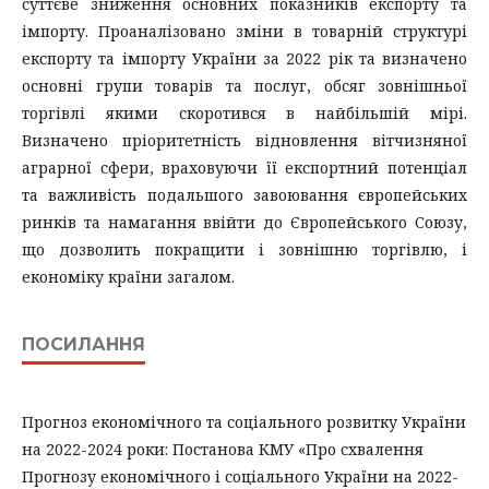
суттєве зниження основних показників експорту та
імпорту. Проаналізовано зміни в товарній структурі
експорту та імпорту України за 2022 рік та визначено
основні групи товарів та послуг, обсяг зовнішньої
торгівлі якими скоротився в найбільшій мірі.
Визначено пріоритетність відновлення вітчизняної
аграрної сфери, враховуючи її експортний потенціал
та важливість подальшого завоювання європейських
ринків та намагання ввійти до Європейського Союзу,
що дозволить покращити і зовнішню торгівлю, і
економіку країни загалом.
ПОСИЛАННЯ
Прогноз економічного та соціального розвитку України
на 2022-2024 роки: Постанова КМУ «Про схвалення
Прогнозу економічного і соціального України на 2022-