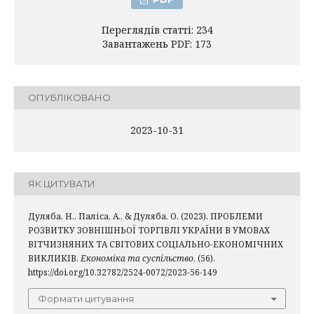
Переглядів статті: 234
Завантажень PDF: 173
ОПУБЛІКОВАНО
2023-10-31
ЯК ЦИТУВАТИ
Дуляба, Н., Паліса, А., & Дуляба, О. (2023). ПРОБЛЕМИ
РОЗВИТКУ ЗОВНІШНЬОЇ ТОРГІВЛІ УКРАЇНИ В УМОВАХ
ВІТЧИЗНЯНИХ ТА СВІТОВИХ СОЦІАЛЬНО-ЕКОНОМІЧНИХ
ВИКЛИКІВ.
Економіка та суспільство
, (56).
https://doi.org/10.32782/2524-0072/2023-56-149
Формати цитування