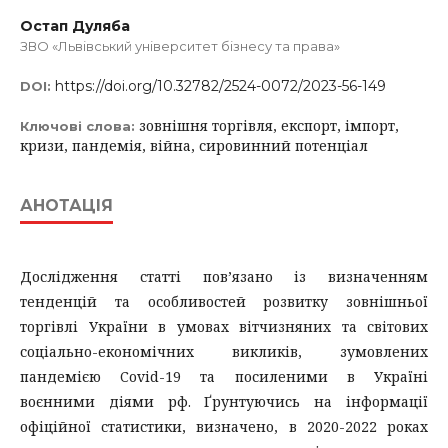
Остап Дуляба
ЗВО «Львівський університет бізнесу та права»
https://doi.org/10.32782/2524-0072/2023-56-149
DOI:
зовнішня торгівля, експорт, імпорт,
Ключові слова:
кризи, пандемія, війна, сировинний потенціал
АНОТАЦІЯ
Дослідження статті пов’язано із визначенням
тенденцій та особливостей розвитку зовнішньої
торгівлі України в умовах вітчизняних та світових
соціально-економічних викликів, зумовлених
пандемією Covid-19 та посиленими в Україні
воєнними діями рф. Ґрунтуючись на інформації
офіційної статистики, визначено, в 2020-2022 роках