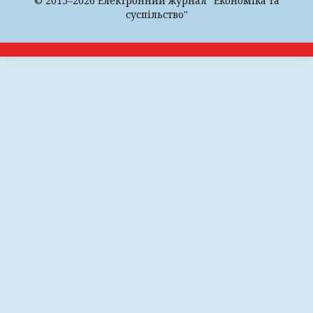
© 2015–2026 Електронний журнал "Економіка та
суспільство"