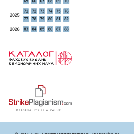
65
66
67
68
69
70
71
72
73
74
75
76
2025
77
78
79
80
81
82
2026
83
84
85
86
87
88