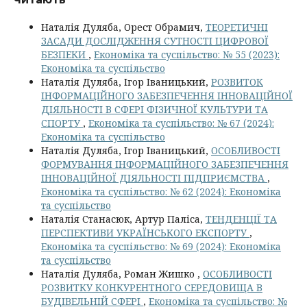
Наталія Дуляба, Орест Обрамич,
ТЕОРЕТИЧНІ
ЗАСАДИ ДОСЛІДЖЕННЯ СУТНОСТІ ЦИФРОВОЇ
БЕЗПЕКИ
,
Економіка та суспільство: № 55 (2023):
Економіка та суспільство
Наталія Дуляба, Ігор Іваницький,
РОЗВИТОК
ІНФОРМАЦІЙНОГО ЗАБЕЗПЕЧЕННЯ ІННОВАЦІЙНОЇ
ДІЯЛЬНОСТІ В СФЕРІ ФІЗИЧНОЇ КУЛЬТУРИ ТА
СПОРТУ
,
Економіка та суспільство: № 67 (2024):
Економіка та суспільство
Наталія Дуляба, Ігор Іваницький,
ОСОБЛИВОСТІ
ФОРМУВАННЯ ІНФОРМАЦІЙНОГО ЗАБЕЗПЕЧЕННЯ
ІННОВАЦІЙНОЇ ДІЯЛЬНОСТІ ПІДПРИЄМСТВА
,
Економіка та суспільство: № 62 (2024): Економіка
та суспільство
Наталія Станасюк, Артур Паліса,
ТЕНДЕНЦІЇ ТА
ПЕРСПЕКТИВИ УКРАЇНСЬКОГО ЕКСПОРТУ
,
Економіка та суспільство: № 69 (2024): Економіка
та суспільство
Наталія Дуляба, Роман Жишко ,
ОСОБЛИВОСТІ
РОЗВИТКУ КОНКУРЕНТНОГО СЕРЕДОВИЩА В
БУДІВЕЛЬНІЙ СФЕРІ
,
Економіка та суспільство: №