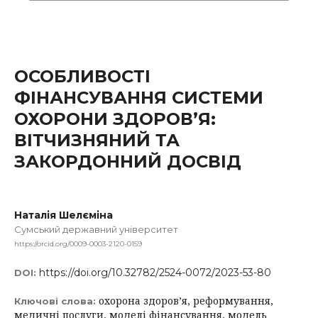
ОСОБЛИВОСТІ
ФІНАНСУВАННЯ СИСТЕМИ
ОХОРОНИ ЗДОРОВ’Я:
ВІТЧИЗНЯНИЙ ТА
ЗАКОРДОННИЙ ДОСВІД
Наталія Шелєміна
Сумський державний університет
https://orcid.org/0009-0003-2120-0159
https://doi.org/10.32782/2524-0072/2023-53-80
DOI:
охорона здоров’я, реформування,
Ключові слова:
медичні послуги, моделі фінансування, модель