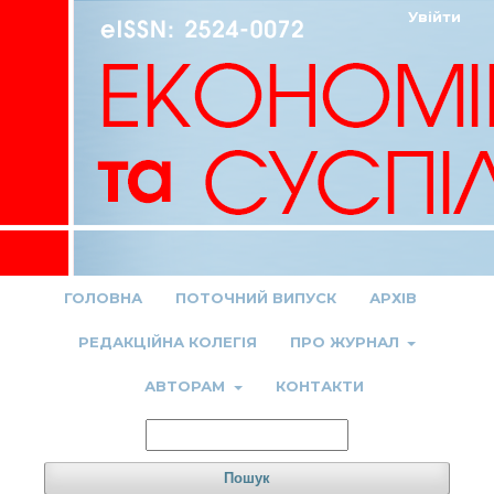
Увійти
ГОЛОВНА
ПОТОЧНИЙ ВИПУСК
АРХІВ
РЕДАКЦІЙНА КОЛЕГІЯ
ПРО ЖУРНАЛ
АВТОРАМ
КОНТАКТИ
Пошук