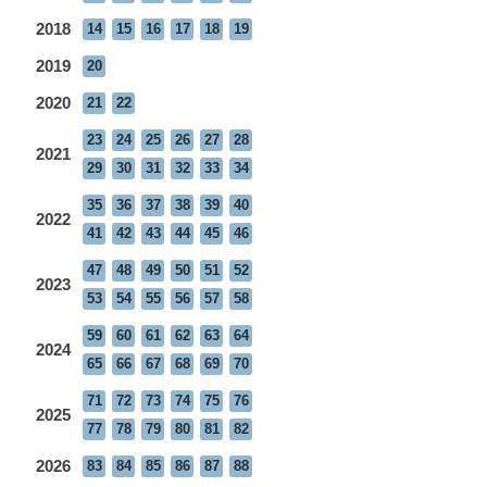
2018
14
15
16
17
18
19
2019
20
2020
21
22
23
24
25
26
27
28
2021
29
30
31
32
33
34
35
36
37
38
39
40
2022
41
42
43
44
45
46
47
48
49
50
51
52
2023
53
54
55
56
57
58
59
60
61
62
63
64
2024
65
66
67
68
69
70
71
72
73
74
75
76
2025
77
78
79
80
81
82
2026
83
84
85
86
87
88