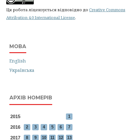
Ця робота ліцензується відповідно до
Creative Commons
Attribution 4.0 International License
.
МОВА
English
Українська
АРХІВ НОМЕРІВ
2015
1
2016
2
3
4
5
6
7
2017
8
9
10
11
12
13