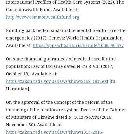
International Profiles of Health Care Systems (2022). The
Commonwealth Fund. Available at:
http://www.commonwealthfund.org
Building back better: sustainable mental health care after
emergencies (2017). Geneva: World Health Organization.
Available at:
https://apps.who.int/iris/handle/10665/85377
On state financial guarantees of medical care for the
population: Law of Ukraine dated N 2168-VIII (2017,
October 19). Available at:
https://zakon.rada.gov.ua/laws/show/2168-19#Text
[in
Ukrainian]
On the approval of the Concept of the reform of the
financing of the healthcare system: Decree of the Cabinet
of Ministers of Ukraine dated N. 1013-р Kyiv. (2016,
November 30). Available at:
https://zakon.rada.gov.ua/laws/show/1013-2016-