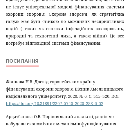
не існує універсальної моделі фінансування системи
охорони здоров’я. Охорона здоров’я, як стратегічна
галузь має бути стійкою до можливих несприятливих
подій ( таких як спалахи інфекційних захворювань,
природні та техногенні лиха, а також війни). Це все
потребує відповідної системи фінансування.
ПОСИЛАННЯ
Філіпова Н.В. Досвід європейських країн у
фінансуванні охорони здоров’я. Вісник Хмельницького
національного університету. 2020. № 6. С. 315–320. DOI:
https://doi.org/10.31891/2307-5740-2020-288-6-52
Арцатбанова О.В. Порівняльний аналіз підходів до
побудови економічних механізмів функціонування