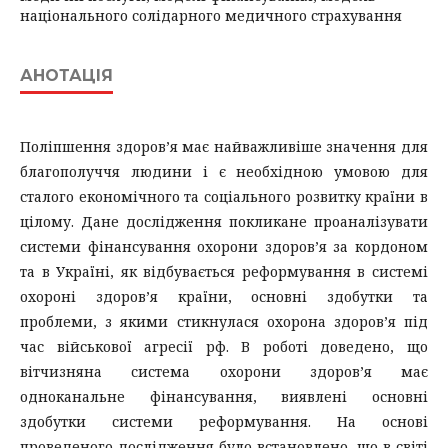
національного солідарного медичного страхування
АНОТАЦІЯ
Поліпшення здоров’я має найважливіше значення для
благополуччя людини і є необхідною умовою для
сталого економічного та соціального розвитку країни в
цілому. Дане дослідження покликане проаналізувати
системи фінансування охорони здоров’я за кордоном
та в Україні, як відбувається реформування в системі
охороні здоров’я країни, основні здобутки та
проблеми, з якими стикнулася охорона здоров’я під
час військової агресії рф. В роботі доведено, що
вітчизняна система охорони здоров’я має
одноканальне фінансування, виявлені основні
здобутки системи реформування. На основі
проведеного дослідження було встановлено, що в світі