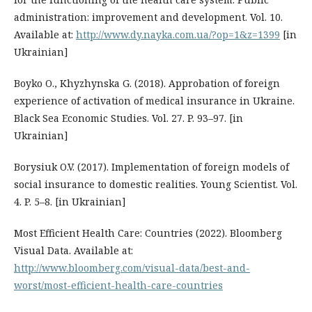
administration: improvement and development. Vol. 10.
Available at:
http://www.dy.nayka.com.ua/?op=1&z=1399
[in
Ukrainian]
Boyko O., Khyzhynska G. (2018). Approbation of foreign
experience of activation of medical insurance in Ukraine.
Black Sea Economic Studies. Vol. 27. P. 93–97. [in
Ukrainian]
Borysiuk O.V. (2017). Implementation of foreign models of
social insurance to domestic realities. Young Scientist. Vol.
4. P. 5–8. [in Ukrainian]
Most Efficient Health Care: Countries (2022). Bloomberg
Visual Data. Available at:
http://www.bloomberg.com/visual-data/best-and-
worst/most-efficient-health-care-countries