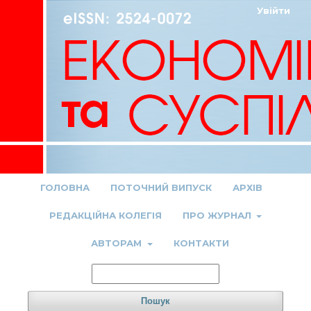
Увійти
ГОЛОВНА
ПОТОЧНИЙ ВИПУСК
АРХІВ
РЕДАКЦІЙНА КОЛЕГІЯ
ПРО ЖУРНАЛ
АВТОРАМ
КОНТАКТИ
Пошук