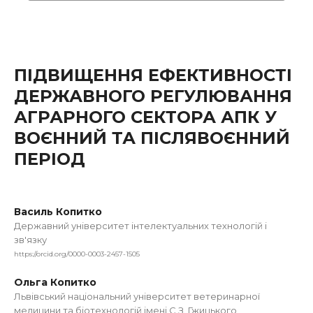
ПІДВИЩЕННЯ ЕФЕКТИВНОСТІ
ДЕРЖАВНОГО РЕГУЛЮВАННЯ
АГРАРНОГО СЕКТОРА АПК У
ВОЄННИЙ ТА ПІСЛЯВОЄННИЙ
ПЕРІОД
Василь Копитко
Державний університет інтелектуальних технологій і
зв'язку
https://orcid.org/0000-0003-2457-1505
Ольга Копитко
Львівський національний університет ветеринарної
медицини та біотехнологій імені С.З. Гжицького