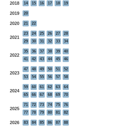
2018
14
15
16
17
18
19
2019
20
2020
21
22
23
24
25
26
27
28
2021
29
30
31
32
33
34
35
36
37
38
39
40
2022
41
42
43
44
45
46
47
48
49
50
51
52
2023
53
54
55
56
57
58
59
60
61
62
63
64
2024
65
66
67
68
69
70
71
72
73
74
75
76
2025
77
78
79
80
81
82
2026
83
84
85
86
87
88