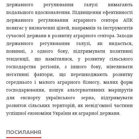
державного регулювання галузі вимагають
подальшого вдосконалення. Підвищення ефективності
державного регулювання аграрного сектора АПК
полягає у визначенні цілей, напрямків та інструментів
сучасної держави в розвитку аграрного сектора. Заходи
державного регулювання галузі, як видається,
повинні, з одного боку, підтримувати позитивні
тенденції, що намітилися, у розвитку сільського
господарства регіонів, з іншого боку, нівелювати
негативні фактори, що перешкоджають розвитку
середнього і малого аграрного бізнесу, малих форм
господарювання, пошук альтернативних маршрутів
для експорту українського зерна, підтримувати
розвиток сільських територій, як невід’ємної частини
успішної економіки України як аграрної держави.
ПОСИЛАННЯ