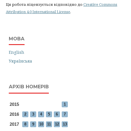
Ця робота ліцензується відповідно до
Creative Commons
Attribution 4.0 International License
.
МОВА
English
Українська
АРХІВ НОМЕРІВ
2015
1
2016
2
3
4
5
6
7
2017
8
9
10
11
12
13