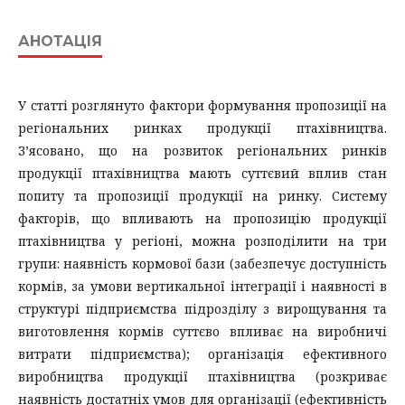
АНОТАЦІЯ
У статті розглянуто фактори формування пропозиції на
регіональних ринках продукції птахівництва.
З’ясовано, що на розвиток регіональних ринків
продукції птахівництва мають суттєвий вплив стан
попиту та пропозиції продукції на ринку. Систему
факторів, що впливають на пропозицію продукції
птахівництва у регіоні, можна розподілити на три
групи: наявність кормової бази (забезпечує доступність
кормів, за умови вертикальної інтеграції і наявності в
структурі підприємства підрозділу з вирощування та
виготовлення кормів суттєво впливає на виробничі
витрати підприємства); організація ефективного
виробництва продукції птахівництва (розкриває
наявність достатніх умов для організації (ефективність