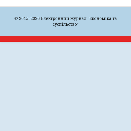
© 2015–2026 Електронний журнал "Економіка та
суспільство"