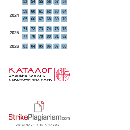
53
54
55
56
57
58
59
60
61
62
63
64
2024
65
66
67
68
69
70
71
72
73
74
75
76
2025
77
78
79
80
81
82
2026
83
84
85
86
87
88