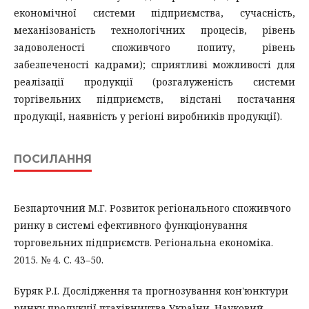
економічної системи підприємства, сучасність,
механізованість технологічних процесів, рівень
задоволеності споживчого попиту, рівень
забезпеченості кадрами); сприятливі можливості для
реалізації продукції (розгалуженість системи
торгівельних підприємств, відстані постачання
продукції, наявність у регіоні виробників продукції).
ПОСИЛАННЯ
Безпарточний М.Г. Розвиток регіонального споживчого
ринку в системі ефективного функціонування
торговельних підприємств. Регіональна економіка.
2015. № 4. С. 43–50.
Буряк Р.І. Дослідження та прогнозування кон'юнктури
ринку продукції птахівництва України. Науковий