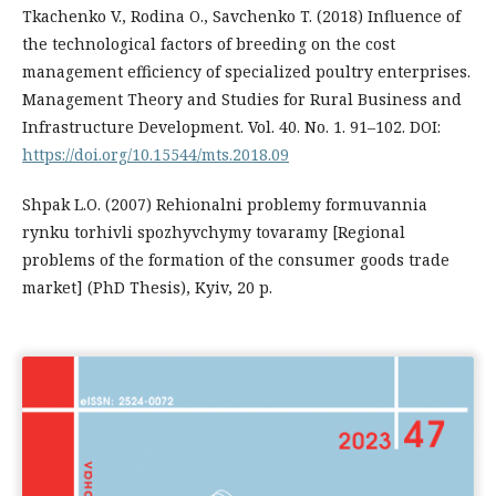
Tkachenko V., Rodina O., Savchenko T. (2018) Influence of
the technological factors of breeding on the cost
management efficiency of specialized poultry enterprises.
Management Theory and Studies for Rural Business and
Infrastructure Development. Vol. 40. No. 1. 91–102. DOI:
https://doi.org/10.15544/mts.2018.09
Shpak L.O. (2007) Rehionalni problemy formuvannia
rynku torhivli spozhyvchymy tovaramy [Regional
problems of the formation of the consumer goods trade
market] (PhD Thesis), Kyiv, 20 p.