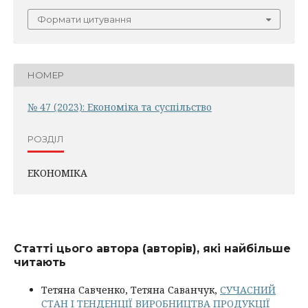
Формати цитування
НОМЕР
№ 47 (2023): Економіка та суспільство
РОЗДІЛ
ЕКОНОМІКА
Статті цього автора (авторів), які найбільше
читають
Тетяна Савченко, Тетяна Саванчук,
СУЧАСНИЙ
СТАН І ТЕНДЕНЦІЇ ВИРОБНИЦТВА ПРОДУКЦІЇ