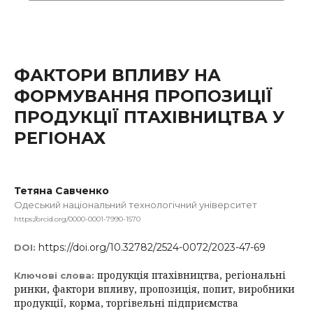
ФАКТОРИ ВПЛИВУ НА
ФОРМУВАННЯ ПРОПОЗИЦІЇ
ПРОДУКЦІЇ ПТАХІВНИЦТВА У
РЕГІОНАХ
Тетяна Савченко
Одеський національний технологічний університет
https://orcid.org/0000-0001-7990-1570
https://doi.org/10.32782/2524-0072/2023-47-69
DOI:
продукція птахівництва, регіональні
Ключові слова:
ринки, фактори впливу, пропозиція, попит, виробники
продукції, корма, торгівельні підприємства