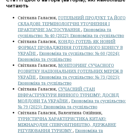
читають
Світлана Галасюк,
ГОТЕЛЬНИЙ ПРОДУКТ ТА ЙОГО
СКЛАДОВІ: ТЕРМІНОЛОГІЧНІ УТОЧНЕННЯ І
ПРАКТИЧНЕ ЗАСТОСУВАННЯ
,
Економіка та
суспільство: № 40 (2022): Економіка та суспільство
Світлана Галасюк,
КОНДО-ГОТЕЛЬ ЯК НОВИЙ
ФОРМАТ ПРОВАДЖЕННЯ ГОТЕЛЬНОГО БІЗНЕСУ В
УКРАЇНІ
,
Економіка та суспільство: № 60 (2024):
Економіка та суспільство
Світлана Галасюк,
МОНІТОРИНГ СУЧАСНОГО
РОЗВИТКУ НАЦІОНАЛЬНИХ ГОТЕЛЬНИХ МЕРЕЖ В
УКРАЇНІ
,
Економіка та суспільство: № 73 (2025):
Економіка та суспільство
Світлана Галасюк,
СУЧАСНИЙ СТАН
ІНФРАСТРУКТУРИ ВИННОГО ТУРИЗМУ: ДОСВІД
МОЛДОВИ ТА УКРАЇНИ
,
Економіка та суспільство:
№ 79 (2025): Економіка та суспільство
Світлана Галасюк, Валентина Олійник,
ТУРИСТИЧНА ХАРАКТЕРИСТИКА КИТАЮ:
МІЖНАРОДНЕ СПІВРОБІТНИЦТВО, ДЕРЖАВНЕ
РЕГУЛЮВАННЯ ТУРИЗМУ
,
Економіка та