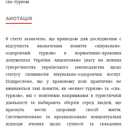
спа-туризм
АНОТАЦІЯ
В статті зазначено, що приводом для дослідження є
відсутність визначення поняття «лікувально-
оздоровчий туризм» в нормативно-правових
документах України. Акцентовано увагу на певних
суперечностях українського законодавства щодо
статусу споживачів лікувально-оздоровчих послуг.
Підкреслено, що у правовому полі практично не
вживаються такі поняття, як «велнес-туризм» та «спа-
туризм», які є новітніми напрямками в туристичній
діяльності та набирають обертів серед людей, що
прагнуть вести здоровий спосіб життя.
Систематизовано та проаналізовано концептуальні
підходи вчених щодо сутності та складових