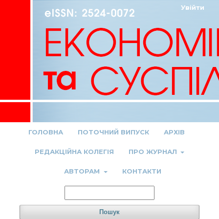
Увійти
ГОЛОВНА
ПОТОЧНИЙ ВИПУСК
АРХІВ
РЕДАКЦІЙНА КОЛЕГІЯ
ПРО ЖУРНАЛ
АВТОРАМ
КОНТАКТИ
Пошук