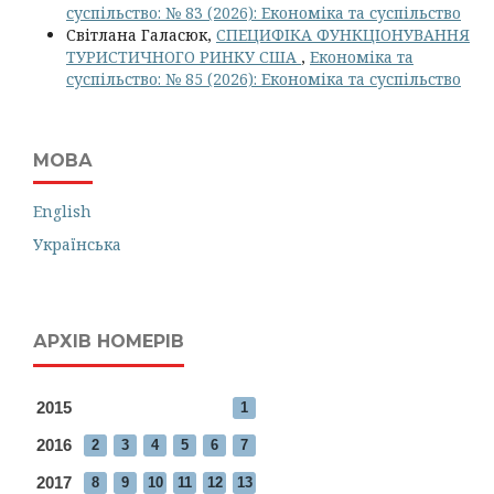
суспільство: № 83 (2026): Економіка та суспільство
Світлана Галасюк,
СПЕЦИФІКА ФУНКЦІОНУВАННЯ
ТУРИСТИЧНОГО РИНКУ США
,
Економіка та
суспільство: № 85 (2026): Економіка та суспільство
МОВА
English
Українська
АРХІВ НОМЕРІВ
2015
1
2016
2
3
4
5
6
7
2017
8
9
10
11
12
13