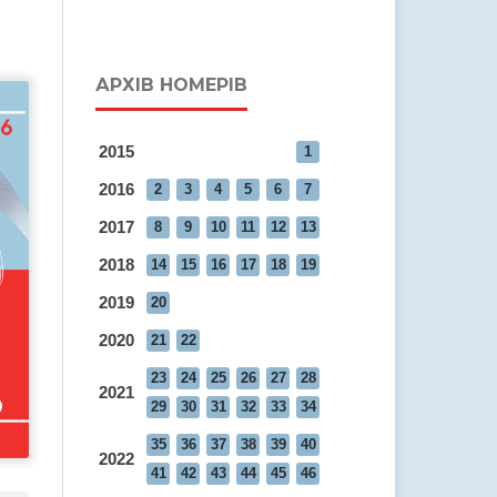
АРХІВ НОМЕРІВ
2015
1
2016
2
3
4
5
6
7
2017
8
9
10
11
12
13
2018
14
15
16
17
18
19
2019
20
2020
21
22
23
24
25
26
27
28
2021
29
30
31
32
33
34
35
36
37
38
39
40
2022
41
42
43
44
45
46