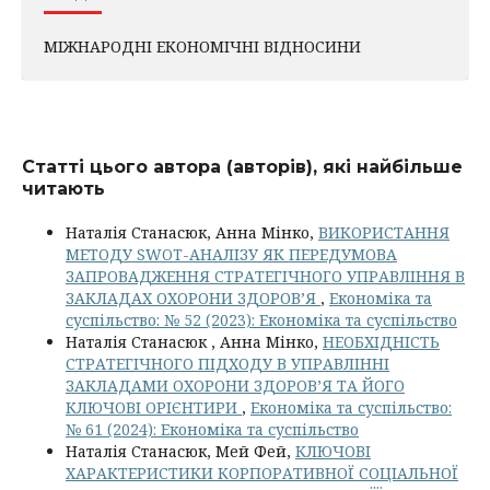
МІЖНАРОДНІ ЕКОНОМІЧНІ ВІДНОСИНИ
Статті цього автора (авторів), які найбільше
читають
Наталія Станасюк, Анна Мінко,
ВИКОРИСТАННЯ
МЕТОДУ SWOT-АНАЛІЗУ ЯК ПЕРЕДУМОВА
ЗАПРОВАДЖЕННЯ СТРАТЕГІЧНОГО УПРАВЛІННЯ В
ЗАКЛАДАХ ОХОРОНИ ЗДОРОВ’Я
,
Економіка та
суспільство: № 52 (2023): Економіка та суспільство
Наталія Станасюк , Анна Мінко,
НЕОБХІДНІСТЬ
СТРАТЕГІЧНОГО ПІДХОДУ В УПРАВЛІННІ
ЗАКЛАДАМИ ОХОРОНИ ЗДОРОВ’Я ТА ЙОГО
КЛЮЧОВІ ОРІЄНТИРИ
,
Економіка та суспільство:
№ 61 (2024): Економіка та суспільство
Наталія Станасюк, Мей Фей,
КЛЮЧОВІ
ХАРАКТЕРИСТИКИ КОРПОРАТИВНОЇ СОЦІАЛЬНОЇ