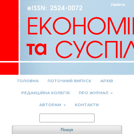
Увійти
ГОЛОВНА
ПОТОЧНИЙ ВИПУСК
АРХІВ
РЕДАКЦІЙНА КОЛЕГІЯ
ПРО ЖУРНАЛ
АВТОРАМ
КОНТАКТИ
Пошук