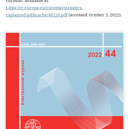
Eurostat. Available at:
https://ec.europa.eu/eurostat/statistics-
explained/pdfscache/46126.pdf
(accessed October 5, 2022).