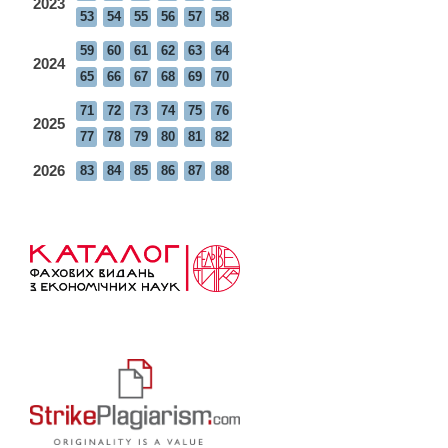
2023
53
54
55
56
57
58
59
60
61
62
63
64
2024
65
66
67
68
69
70
71
72
73
74
75
76
2025
77
78
79
80
81
82
2026
83
84
85
86
87
88