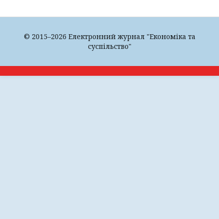
© 2015–2026 Електронний журнал "Економіка та
суспільство"