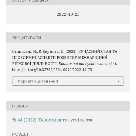
ОПУБЛІКОВАНО
2022-10-25
ЯК ЦИТУВАТИ
Станасюк, Н., & Берднік, Д. (2022). СУЧАСНИЙ СТАН ТА
ПРОБЛЕМНІ АСПЕКТИ РОЗВИТКУ МІЖНАРОДНОЇ
БІРЖОВОЇ ДІЯЛЬНОСТІ.
Економіка та суспільство
, (44).
https://doi.org/10.32782/2524-0072/2022-44-75
Формати цитування
НОМЕР
№ 44 (2022): Економіка та суспільство
РОЗДІЛ