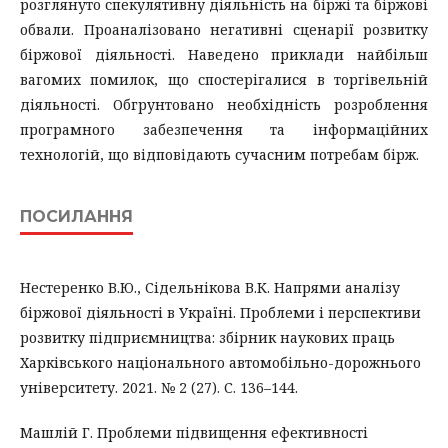
розглянуто спекулятивну діяльність на біржі та біржові
обвали. Проаналізовано негативні сценарії розвитку
біржової діяльності. Наведено приклади найбільш
вагомих помилок, що спостерігалися в торгівельній
діяльності. Обгрунтовано необхідність розроблення
програмного забезпечення та інформаційних
технологій, що відповідають сучасним потребам бірж.
ПОСИЛАННЯ
Нестеренко В.Ю., Сідельнікова В.К. Напрями аналізу
біржової діяльності в Україні. Проблеми і перспективи
розвитку підприємництва: збірник наукових праць
Харківського національного автомобільно-дорожнього
університету. 2021. № 2 (27). С. 136–144.
Машлій Г. Проблеми підвищення ефективності