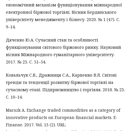
економічний механізм функціонування міжнародної
електронної біржової торгівлі. Вісник Бердянського
університету менеджменту і бізнесу. 2020. № 1 (47). С.
9–14.
Дяченко Ю.А. Сучасний стан та особливості
функціонування світового біржового ринку. Науковий
вісник Міжнародного гуманітарного університету.
2017. № 23. С. 51–54.
Ковальчук С.В., Дражниця С.А., Карпенко В.Л. Світові
тренди та тенденції розвитку біржової торгівлі на
сучасному етапі. Підприємництво і торгівля. 2018. № 23.
С. 10–14.
Marszk A. Exchange traded commodities as a category of
innovative products on European financial markets. Е-
Finanse. 2017. Vol. 13 (2). URL: