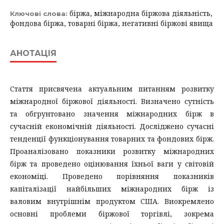
біржа, міжнародна біржова діяльність,
Ключові слова:
фондова біржа, товарні біржа, негативні біржові явища
АНОТАЦІЯ
Стаття присвячена актуальним питанням розвитку
міжнародної біржової діяльності. Визначено сутність
та обгрунтовано значення міжнародних бірж в
сучасній економічній діяльності. Досліджено сучасні
тенденції функціонування товарних та фондових бірж.
Проаналізовано показники розвитку міжнародних
бірж та проведено оцінювання їхньої ваги у світовій
економіці. Проведено порівняння показників
капіталізації найбільших міжнародних бірж із
валовим внутрішнім продуктом США. Виокремлено
основні проблеми біржової торгівлі, зокрема