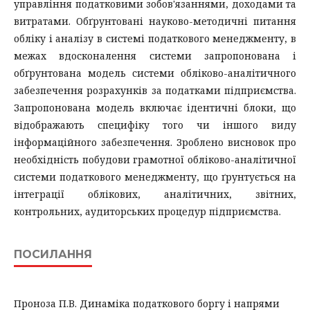
управління податковими зобов'язаннями, доходами та
витратами. Обґрунтовані науково-методичні питання
обліку і аналізу в системі податкового менеджменту, в
межах вдосконалення системи запропонована і
обґрунтована модель системи обліково-аналітичного
забезпечення розрахунків за податками підприємства.
Запропонована модель включає ідентичні блоки, що
відображають специфіку того чи іншого виду
інформаційного забезпечення. Зроблено висновок про
необхідність побудови грамотної обліково-аналітичної
системи податкового менеджменту, що ґрунтується на
інтеграції облікових, аналітичних, звітних,
контрольних, аудиторських процедур підприємства.
ПОСИЛАННЯ
Проноза П.В. Динаміка податкового боргу і напрями