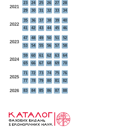
23
24
25
26
27
28
2021
29
30
31
32
33
34
35
36
37
38
39
40
2022
41
42
43
44
45
46
47
48
49
50
51
52
2023
53
54
55
56
57
58
59
60
61
62
63
64
2024
65
66
67
68
69
70
71
72
73
74
75
76
2025
77
78
79
80
81
82
2026
83
84
85
86
87
88