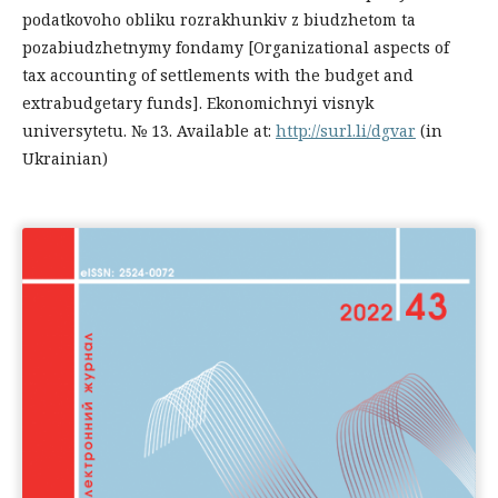
podatkovoho obliku rozrakhunkiv z biudzhetom ta
pozabiudzhetnymy fondamy [Organizational aspects of
tax accounting of settlements with the budget and
extrabudgetary funds]. Ekonomichnyi visnyk
universytetu. № 13. Available at:
http://surl.li/dgvar
(in
Ukrainian)