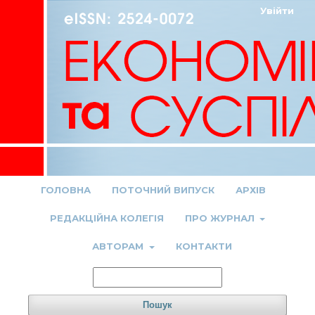
Увійти
ГОЛОВНА
ПОТОЧНИЙ ВИПУСК
АРХІВ
РЕДАКЦІЙНА КОЛЕГІЯ
ПРО ЖУРНАЛ
АВТОРАМ
КОНТАКТИ
Пошук