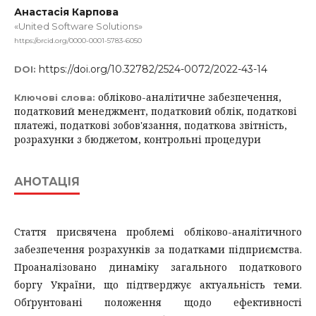
Анастасія Карпова
«United Software Solutions»
https://orcid.org/0000-0001-5783-6050
https://doi.org/10.32782/2524-0072/2022-43-14
DOI:
обліково-аналітичне забезпечення,
Ключові слова:
податковий менеджмент, податковий облік, податкові
платежі, податкові зобов'язання, податкова звітність,
розрахунки з бюджетом, контрольні процедури
АНОТАЦІЯ
Стаття присвячена проблемі обліково-аналітичного
забезпечення розрахунків за податками підприємства.
Проаналізовано динаміку загального податкового
боргу України, що підтверджує актуальність теми.
Обґрунтовані положення щодо ефективності